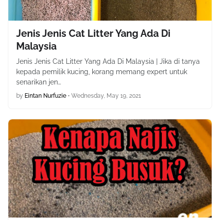
Jenis Jenis Cat Litter Yang Ada Di
Malaysia
Jenis Jenis Cat Litter Yang Ada Di Malaysia | Jika di tanya
kepada pemilik kucing, korang memang expert untuk
senarikan jen…
by
Eintan Nurfuzie
•
Wednesday, May 19, 2021