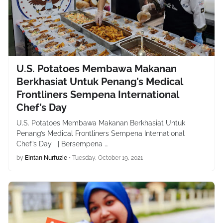
U.S. Potatoes Membawa Makanan
Berkhasiat Untuk Penang’s Medical
Frontliners Sempena International
Chef’s Day
U.S. Potatoes Membawa Makanan Berkhasiat Untuk
Penang’s Medical Frontliners Sempena International
Chef’s Day | Bersempena …
by
Eintan Nurfuzie
•
Tuesday, October 19, 2021