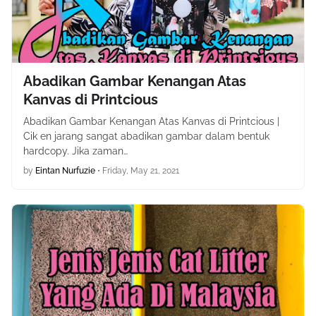
Abadikan Gambar Kenangan Atas
Kanvas di Printcious
Abadikan Gambar Kenangan Atas Kanvas di Printcious |
Cik en jarang sangat abadikan gambar dalam bentuk
hardcopy. Jika zaman…
by
Eintan Nurfuzie
•
Friday, May 21, 2021