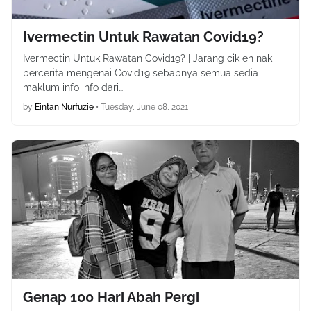
Ivermectin Untuk Rawatan Covid19?
Ivermectin Untuk Rawatan Covid19? | Jarang cik en nak
bercerita mengenai Covid19 sebabnya semua sedia
maklum info info dari…
by
Eintan Nurfuzie
•
Tuesday, June 08, 2021
Genap 100 Hari Abah Pergi