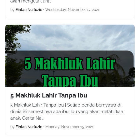
akan mengelak unt…
by
Eintan Nurfuzie
•
Wednesday, November 17, 2021
5 Makhluk Lahir Tanpa Ibu
5 Makhluk Lahir Tanpa Ibu | Setiap benda bernyawa di
dunia ini semestinya ada ibu. Ibu yang akan melahirkan
anak. Cerita Na…
by
Eintan Nurfuzie
•
Monday, November 15, 2021