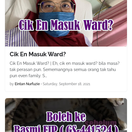
Cik En Masuk Ward?
Cik En Masuk Ward? | Eh, cik en masuk ward? bila masa?
tak perasan pun. Sememangnya semua orang tak tahu
pun even family. S…
by
Eintan Nurfuzie
•
Saturday, September 18, 2021