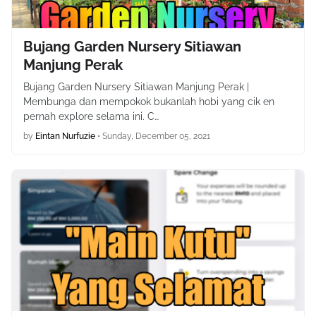
Bujang Garden Nursery Sitiawan
Manjung Perak
Bujang Garden Nursery Sitiawan Manjung Perak |
Membunga dan mempokok bukanlah hobi yang cik en
pernah explore selama ini. C…
by
Eintan Nurfuzie
•
Sunday, December 05, 2021