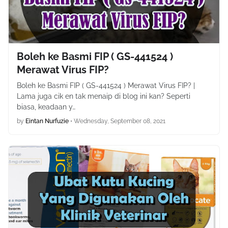
Boleh ke Basmi FIP ( GS-441524 )
Merawat Virus FIP?
Boleh ke Basmi FIP ( GS-441524 ) Merawat Virus FIP? |
Lama juga cik en tak menaip di blog ini kan? Seperti
biasa, keadaan y…
by
Eintan Nurfuzie
•
Wednesday, September 08, 2021