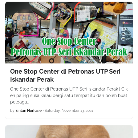
One Stop Center di Petronas UTP Seri
Iskandar Perak
One Stop Center di Petronas UTP Seri Iskandar Perak | Cik
en paling suka kalau pergi satu tempat itu dan boleh buat
pelbaga…
by
Eintan Nurfuzie
•
Saturday, November 13, 2021