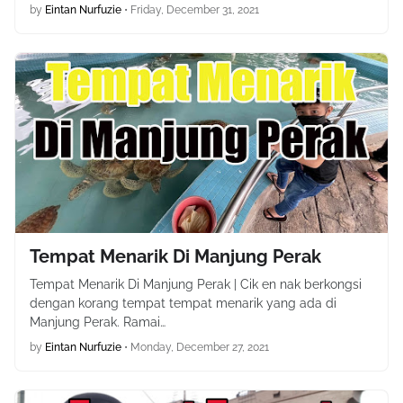
by
Eintan Nurfuzie
•
Friday, December 31, 2021
Tempat Menarik Di Manjung Perak
Tempat Menarik Di Manjung Perak | Cik en nak berkongsi
dengan korang tempat tempat menarik yang ada di
Manjung Perak. Ramai…
by
Eintan Nurfuzie
•
Monday, December 27, 2021