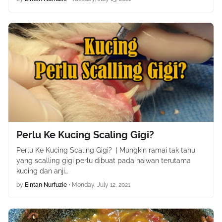
Perlu Ke Kucing Scaling Gigi?
Perlu Ke Kucing Scaling Gigi? | Mungkin ramai tak tahu
yang scalling gigi perlu dibuat pada haiwan terutama
kucing dan anji…
by
Eintan Nurfuzie
•
Monday, July 12, 2021