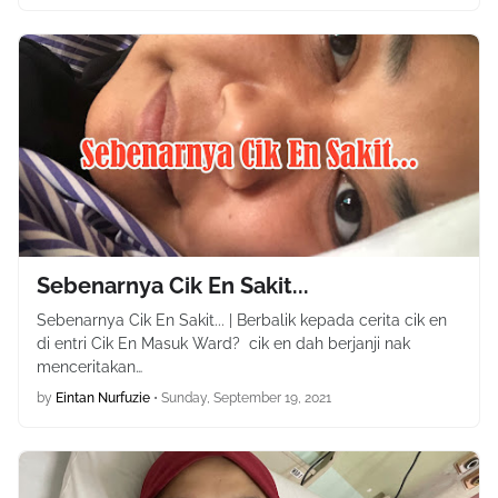
Sebenarnya Cik En Sakit...
Sebenarnya Cik En Sakit... | Berbalik kepada cerita cik en
di entri Cik En Masuk Ward? cik en dah berjanji nak
menceritakan…
by
Eintan Nurfuzie
•
Sunday, September 19, 2021