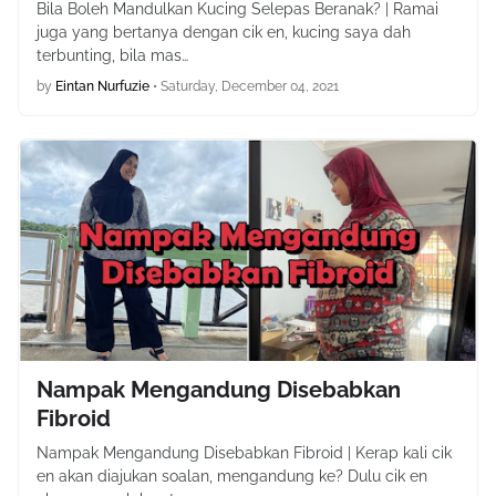
Bila Boleh Mandulkan Kucing Selepas Beranak? | Ramai
juga yang bertanya dengan cik en, kucing saya dah
terbunting, bila mas…
by
Eintan Nurfuzie
•
Saturday, December 04, 2021
Nampak Mengandung Disebabkan
Fibroid
Nampak Mengandung Disebabkan Fibroid | Kerap kali cik
en akan diajukan soalan, mengandung ke? Dulu cik en