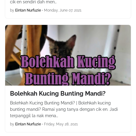
cik en sendiri dah men…
by
Eintan Nurfuzie
•
Monday, June 07, 2021
Bolehkah Kucing Bunting Mandi?
Bolehkah Kucing Bunting Mandi? | Bolehkah kucing
bunting mandi? Ramai yang tanya dengan cik en. Jadi
terpanggil la nak mena…
by
Eintan Nurfuzie
•
Friday, May 28, 2021