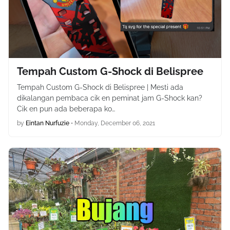
Tempah Custom G-Shock di Belispree
Tempah Custom G-Shock di Belispree | Mesti ada
dikalangan pembaca cik en peminat jam G-Shock kan?
Cik en pun ada beberapa ko…
by
Eintan Nurfuzie
•
Monday, December 06, 2021