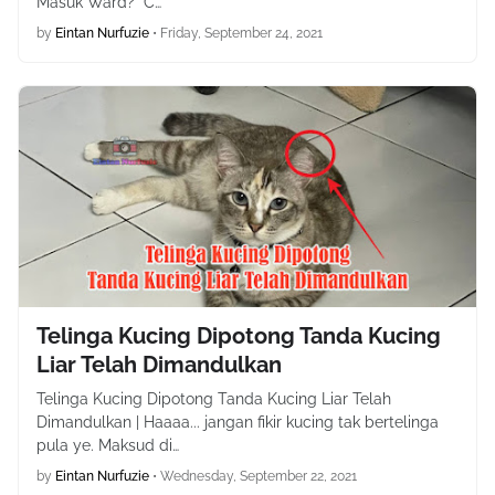
Masuk Ward? C…
by
Eintan Nurfuzie
•
Friday, September 24, 2021
Telinga Kucing Dipotong Tanda Kucing
Liar Telah Dimandulkan
Telinga Kucing Dipotong Tanda Kucing Liar Telah
Dimandulkan | Haaaa... jangan fikir kucing tak bertelinga
pula ye. Maksud di…
by
Eintan Nurfuzie
•
Wednesday, September 22, 2021