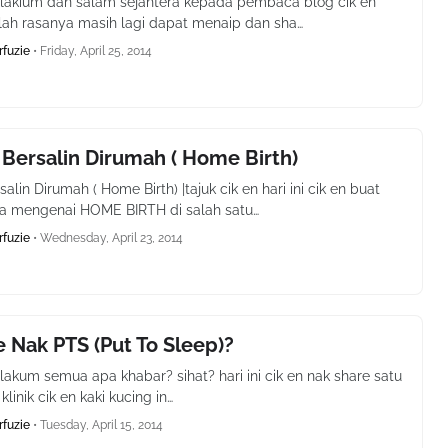
lakium dan salam sejahtera kepada pembaca blog cik en
lah rasanya masih lagi dapat menaip dan sha…
rfuzie
•
Friday, April 25, 2014
ersalin Dirumah ( Home Birth)
lin Dirumah ( Home Birth) |tajuk cik en hari ini cik en buat
ca mengenai HOME BIRTH di salah satu…
rfuzie
•
Wednesday, April 23, 2014
e Nak PTS (Put To Sleep)?
akum semua apa khabar? sihat? hari ini cik en nak share satu
klinik cik en kaki kucing in…
rfuzie
•
Tuesday, April 15, 2014