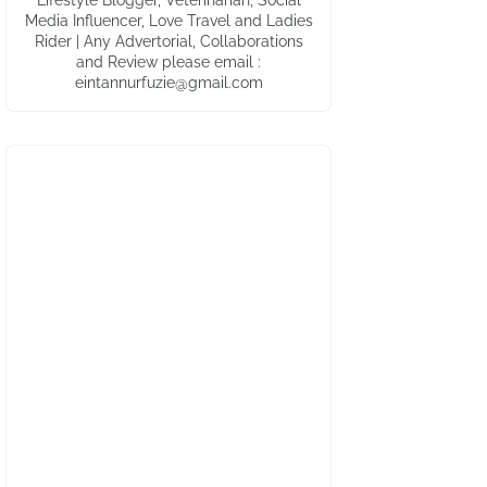
Lifestyle Blogger, Veterinarian, Social
Media Influencer, Love Travel and Ladies
Rider | Any Advertorial, Collaborations
and Review please email :
eintannurfuzie@gmail.com