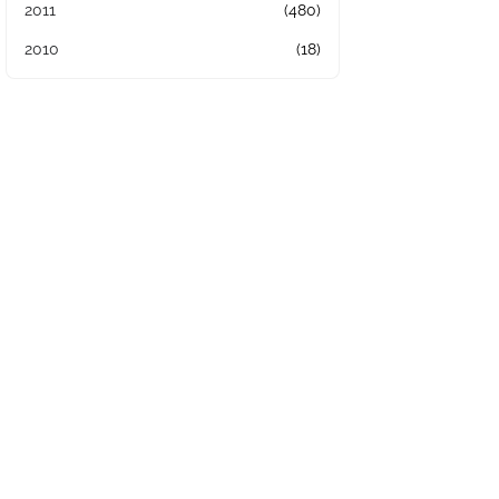
2011
(480)
2010
(18)