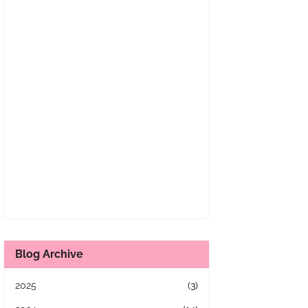
Blog Archive
2025
(3)