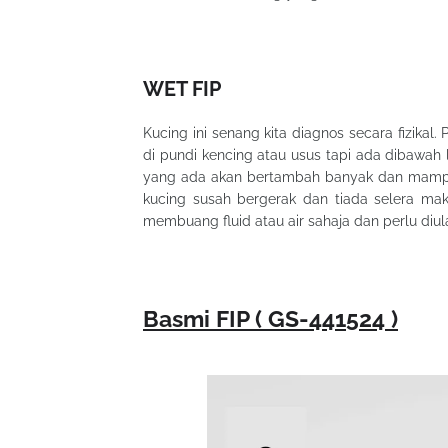
WET FIP
Kucing ini senang kita diagnos secara fizikal. 
di pundi kencing atau usus tapi ada dibawah 
yang ada akan bertambah banyak dan mamp
kucing susah bergerak dan tiada selera mak
membuang fluid atau air sahaja dan perlu di
Basmi FIP ( GS-441524 )