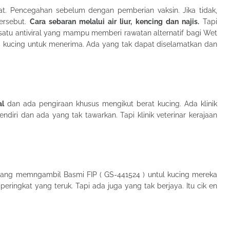
at. Pencegahan sebelum dengan pemberian vaksin. Jika tidak,
ersebut.
Cara sebaran melalui air liur, kencing dan najis.
Tapi
a satu antiviral yang mampu memberi rawatan alternatif bagi Wet
odi kucing untuk menerima. Ada yang tak dapat diselamatkan dan
al
dan ada pengiraan khusus mengikut berat kucing. Ada klinik
ndiri dan ada yang tak tawarkan. Tapi klinik veterinar kerajaan
 yang memngambil Basmi FIP ( GS-441524 ) untul kucing mereka
ringkat yang teruk. Tapi ada juga yang tak berjaya. Itu cik en