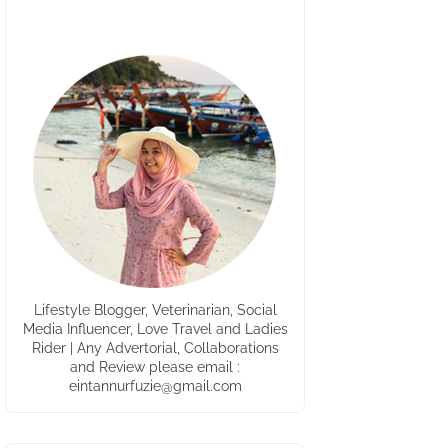
Lifestyle Blogger, Veterinarian, Social
Media Influencer, Love Travel and Ladies
Rider | Any Advertorial, Collaborations
and Review please email :
eintannurfuzie@gmail.com