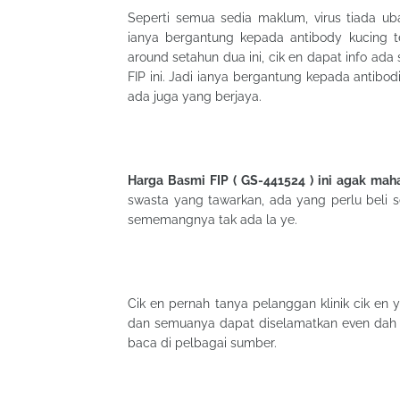
Seperti semua sedia maklum, virus tiada ub
ianya bergantung kepada antibody kucing t
around setahun dua ini, cik en dapat info ad
FIP ini. Jadi ianya bergantung kepada antib
ada juga yang berjaya.
Harga Basmi FIP ( GS-441524 ) ini agak mah
swasta yang tawarkan, ada yang perlu beli se
sememangnya tak ada la ye.
Cik en pernah tanya pelanggan klinik cik en
dan semuanya dapat diselamatkan even dah pe
baca di pelbagai sumber.