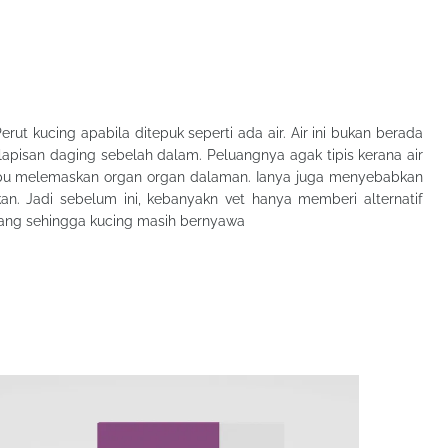
Perut kucing apabila ditepuk seperti ada air. Air ini bukan berada
lapisan daging sebelah dalam. Peluangnya agak tipis kerana air
u melemaskan organ organ dalaman. Ianya juga menyebabkan
an. Jadi sebelum ini, kebanyakn vet hanya memberi alternatif
ulang sehingga kucing masih bernyawa