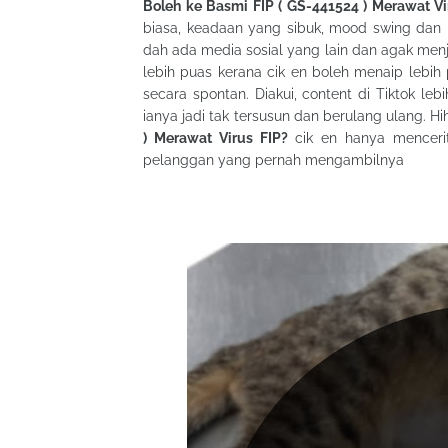
Boleh ke Basmi FIP ( GS-441524 ) Merawat Vi
biasa, keadaan yang sibuk, mood swing dan m
dah ada media sosial yang lain dan agak menja
lebih puas kerana cik en boleh menaip lebih
secara spontan. Diakui, content di Tiktok leb
ianya jadi tak tersusun dan berulang ulang. Hihi
) Merawat Virus FIP?
cik en hanya mencerit
pelanggan yang pernah mengambilnya