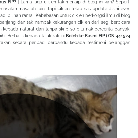
rus FIP?
| Lama juga cik en tak menaip di blog ini kan? Seperti
asalah masalah lain. Tapi cik en tetap nak update disini even
di pilihan ramai. Kebebasan untuk cik en berkongsi ilmu di blog
 panjang dan tak nampak kekurangan cik en dari segi berbicara
ih kepada natural dan tanpa skrip so bila nak bercerita banyak,
hi. Berbalik kepada tajuk kali ini
Boleh ke Basmi FIP ( GS-441524
akan secara peribadi berpandu kepada testimoni pelanggan