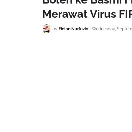
Merawat Virus FI
by
Eintan Nurfuzie
•
Wednesday, Septemb