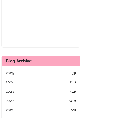
Blog Archive
2025
(3)
2024
(14)
2023
(12)
2022
(40)
2021
(66)