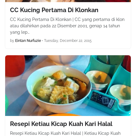
CC Kucing Pertama Di Klonkan
CC Kucing Pertama Di Klonkan | CC yang pertama di klon
atau dilahirkan pada 22 Disember 2001, genap 14 tahun
yang lep…
by
Eintan Nurfuzie
•
Tuesday, December 22, 2015
Resepi Ketiau Kicap Kuah Kari Halal
Resepi Ketiau Kicap Kuah Kari Halal | Ketiau Kicap Kuah