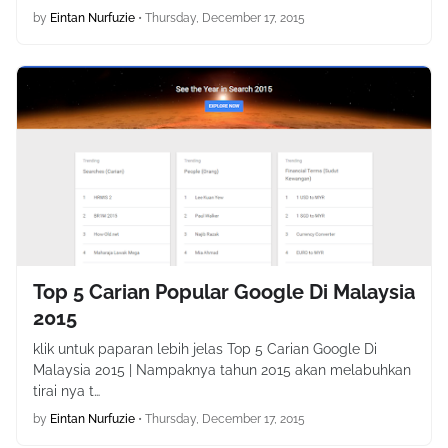
by
Eintan Nurfuzie
•
Thursday, December 17, 2015
Top 5 Carian Popular Google Di Malaysia
2015
klik untuk paparan lebih jelas Top 5 Carian Google Di
Malaysia 2015 | Nampaknya tahun 2015 akan melabuhkan
tirai nya t…
by
Eintan Nurfuzie
•
Thursday, December 17, 2015