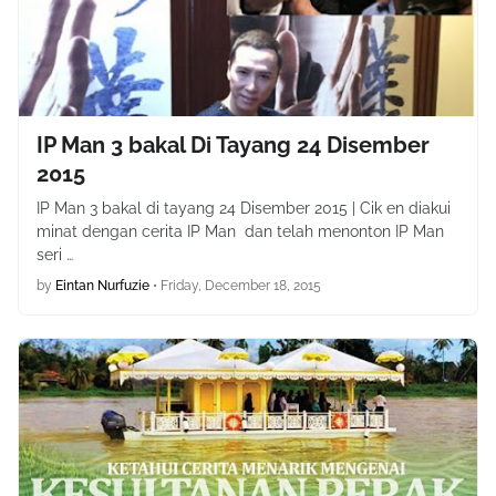
IP Man 3 bakal Di Tayang 24 Disember
2015
IP Man 3 bakal di tayang 24 Disember 2015 | Cik en diakui
minat dengan cerita IP Man dan telah menonton IP Man
seri …
by
Eintan Nurfuzie
•
Friday, December 18, 2015