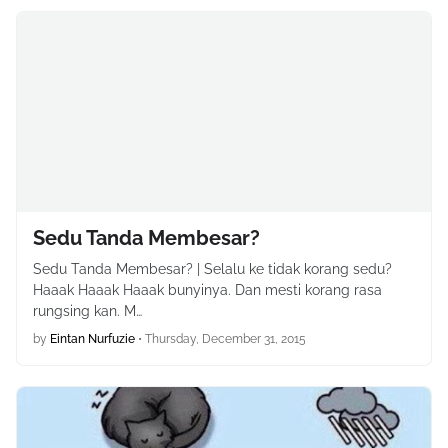
Sedu Tanda Membesar?
Sedu Tanda Membesar? | Selalu ke tidak korang sedu?
Haaak Haaak Haaak bunyinya. Dan mesti korang rasa
rungsing kan. M…
by
Eintan Nurfuzie
•
Thursday, December 31, 2015