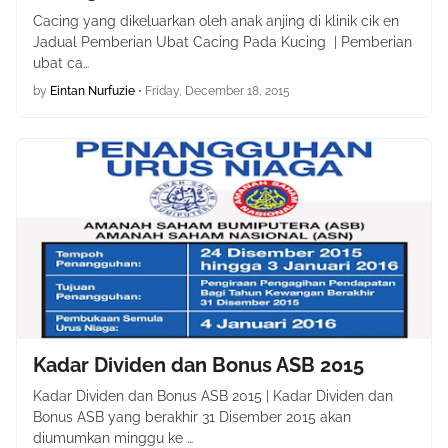
Cacing yang dikeluarkan oleh anak anjing di klinik cik en
Jadual Pemberian Ubat Cacing Pada Kucing | Pemberian
ubat ca…
by
Eintan Nurfuzie
•
Friday, December 18, 2015
Kadar Dividen dan Bonus ASB 2015
Kadar Dividen dan Bonus ASB 2015 | Kadar Dividen dan
Bonus ASB yang berakhir 31 Disember 2015 akan
diumumkan minggu ke …