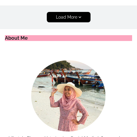
Load More
About Me