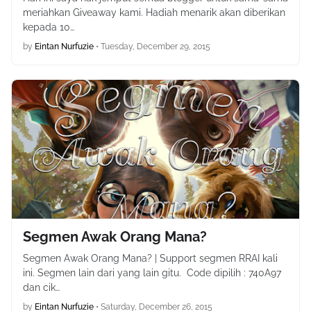
meriahkan Giveaway kami. Hadiah menarik akan diberikan
kepada 10…
by
Eintan Nurfuzie
•
Tuesday, December 29, 2015
Segmen Awak Orang Mana?
Segmen Awak Orang Mana? | Support segmen RRAI kali
ini. Segmen lain dari yang lain gitu. Code dipilih : 740A97
dan cik…
by
Eintan Nurfuzie
•
Saturday, December 26, 2015