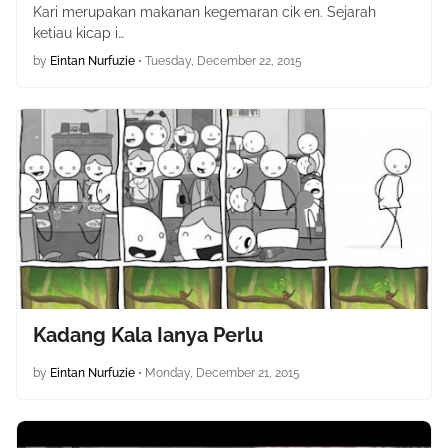
Kari merupakan makanan kegemaran cik en. Sejarah
ketiau kicap i…
by
Eintan Nurfuzie
•
Tuesday, December 22, 2015
Kadang Kala Ianya Perlu
by
Eintan Nurfuzie
•
Monday, December 21, 2015