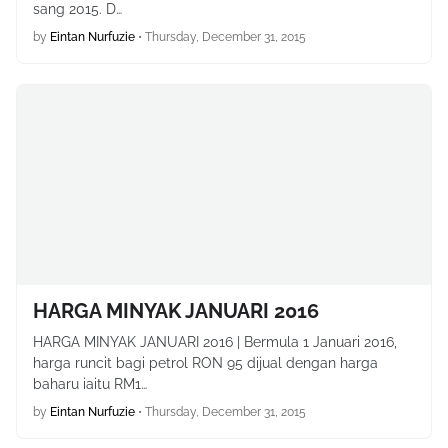
sang 2015. D…
by
Eintan Nurfuzie
•
Thursday, December 31, 2015
HARGA MINYAK JANUARI 2016
HARGA MINYAK JANUARI 2016 | Bermula 1 Januari 2016,
harga runcit bagi petrol RON 95 dijual dengan harga
baharu iaitu RM1…
by
Eintan Nurfuzie
•
Thursday, December 31, 2015