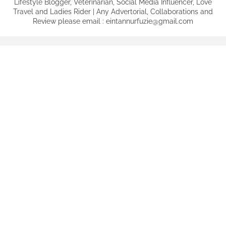
Lifestyle Blogger, Veterinarian, Social Media Influencer, Love
Travel and Ladies Rider | Any Advertorial, Collaborations and
Review please email : eintannurfuzie@gmail.com