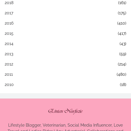
2018
(161)
2017
(175)
2016
(410)
2015
(417)
2014
(43)
2013
(59)
2012
(214)
2011
(480)
2010
(18)
Lifestyle Blogger, Veterinarian, Social Media Influencer, Love