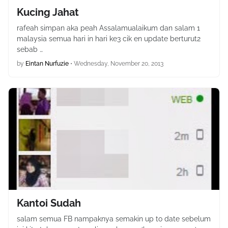
Kucing Jahat
rafeah simpan aka peah Assalamualaikum dan salam 1
malaysia semua hari in hari ke3 cik en update berturut2
sebab …
by
Eintan Nurfuzie
•
Wednesday, November 20, 2013
Kantoi Sudah
salam semua FB nampaknya semakin up to date sebelum