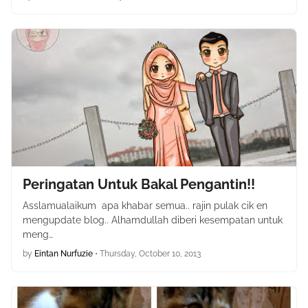
Peringatan Untuk Bakal Pengantin!!
Asslamualaikum apa khabar semua.. rajin pulak cik en
mengupdate blog.. Alhamdullah diberi kesempatan untuk
meng…
by
Eintan Nurfuzie
•
Thursday, October 10, 2013