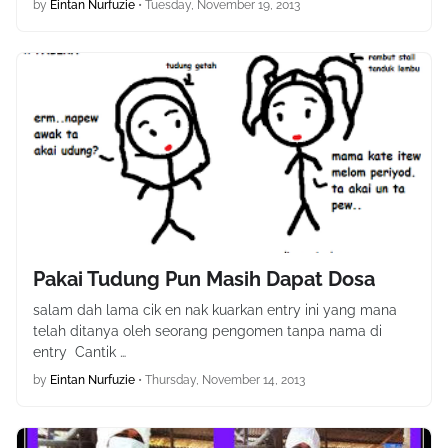
by
Eintan Nurfuzie
•
Tuesday, November 19, 2013
Pakai Tudung Pun Masih Dapat Dosa
salam dah lama cik en nak kuarkan entry ini yang mana
telah ditanya oleh seorang pengomen tanpa nama di
entry Cantik …
by
Eintan Nurfuzie
•
Thursday, November 14, 2013