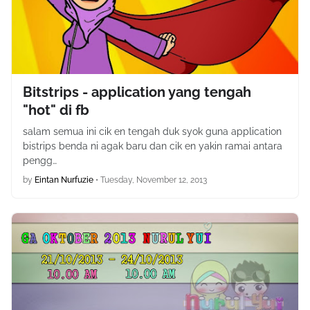
Bitstrips - application yang tengah
"hot" di fb
salam semua ini cik en tengah duk syok guna application
bistrips benda ni agak baru dan cik en yakin ramai antara
pengg…
by
Eintan Nurfuzie
•
Tuesday, November 12, 2013