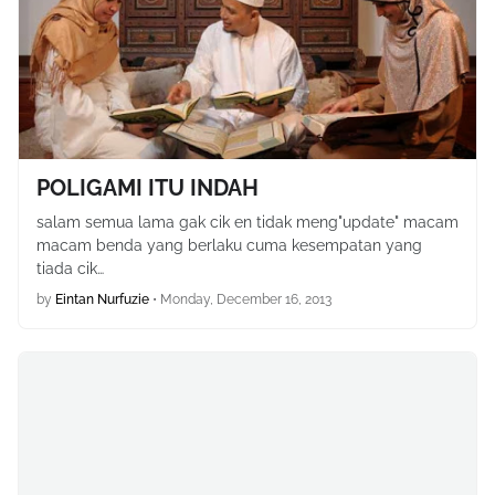
POLIGAMI ITU INDAH
salam semua lama gak cik en tidak meng"update" macam
macam benda yang berlaku cuma kesempatan yang
tiada cik…
by
Eintan Nurfuzie
•
Monday, December 16, 2013