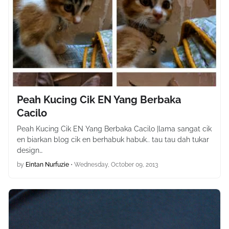
Peah Kucing Cik EN Yang Berbaka
Cacilo
Peah Kucing Cik EN Yang Berbaka Cacilo |lama sangat cik
en biarkan blog cik en berhabuk habuk.. tau tau dah tukar
design…
by
Eintan Nurfuzie
•
Wednesday, October 09, 2013