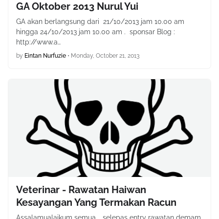
GA Oktober 2013 Nurul Yui
GA akan berlangsung dari 21/10/2013 jam 10.00 am
hingga 24/10/2013 jam 10.00 am . sponsar Blog :
http://www.a…
by
Eintan Nurfuzie
•
Monday, October 21, 2013
Veterinar - Rawatan Haiwan
Kesayangan Yang Termakan Racun
Assalamualaikum semua.. selepas entry rawatan demam