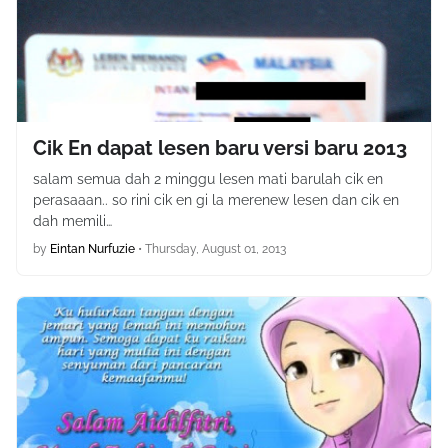
Cik En dapat lesen baru versi baru 2013
salam semua dah 2 minggu lesen mati barulah cik en
perasaaan.. so rini cik en gi la merenew lesen dan cik en
dah memili…
by
Eintan Nurfuzie
•
Thursday, August 01, 2013