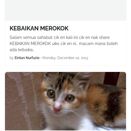
KEBAIKAN MEROKOK
Salam semua sahabat cik en kali ini cik en nak share
KEBAIKAN MEROKOK uiks cik en ni.. macam mana boleh
ada kebaika…
by
Eintan Nurfuzie
•
Monday, December 02, 2013