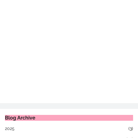
Blog Archive
2025
(3)