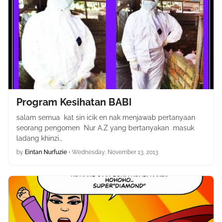
Program Kesihatan BABI
salam semua kat sin icik en nak menjawab pertanyaan
seorang pengomen Nur A.Z yang bertanyakan masuk
ladang khinzi…
by
Eintan Nurfuzie
•
Wednesday, November 13, 2013