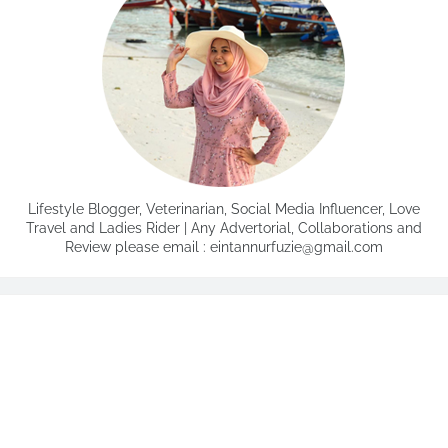
Lifestyle Blogger, Veterinarian, Social Media Influencer, Love
Travel and Ladies Rider | Any Advertorial, Collaborations and
Review please email : eintannurfuzie@gmail.com