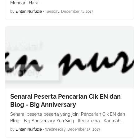
Mencari Hara…
by
Eintan Nurfuzie
•
Tuesday, December 31, 2013
Senarai Peserta Pencarian Cik EN dan
Blog - Big Anniversary
Senarai peserta peserta yang join Pencarian Cik EN dan
Blog - Big Anniversary Yun Sing Ifeerafeera Karimah …
by
Eintan Nurfuzie
•
Wednesday, December 25, 2013