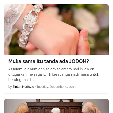
Muka sama itu tanda ada JODOH?
Assalamualaikum dan salam sejahtera hari ini cik en
ditugaskan menjaga klinik kesayangan jadi masa untuk
berblog masih …
by
Eintan Nurfuzie
•
Tuesday, December 17, 2013