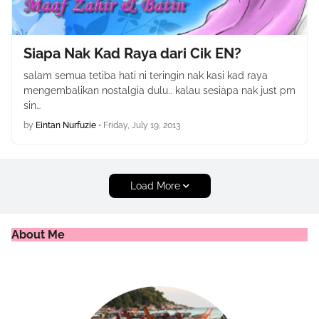
Siapa Nak Kad Raya dari Cik EN?
salam semua tetiba hati ni teringin nak kasi kad raya
mengembalikan nostalgia dulu.. kalau sesiapa nak just pm
sin…
by
Eintan Nurfuzie
•
Friday, July 19, 2013
Load More
About Me