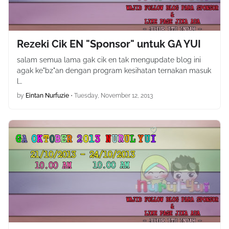
Rezeki Cik EN "Sponsor" untuk GA YUI
salam semua lama gak cik en tak mengupdate blog ini
agak ke"bz"an dengan program kesihatan ternakan masuk
l…
by
Eintan Nurfuzie
•
Tuesday, November 12, 2013