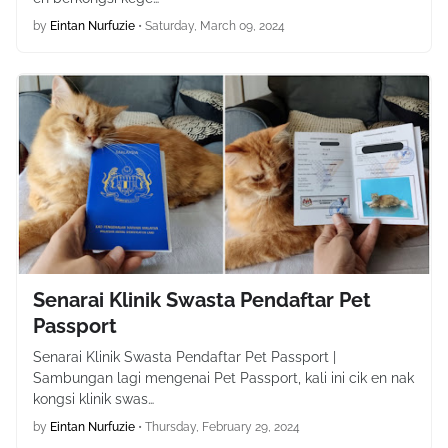
by
Eintan Nurfuzie
•
Saturday, March 09, 2024
Senarai Klinik Swasta Pendaftar Pet
Passport
Senarai Klinik Swasta Pendaftar Pet Passport |
Sambungan lagi mengenai Pet Passport, kali ini cik en nak
kongsi klinik swas…
by
Eintan Nurfuzie
•
Thursday, February 29, 2024