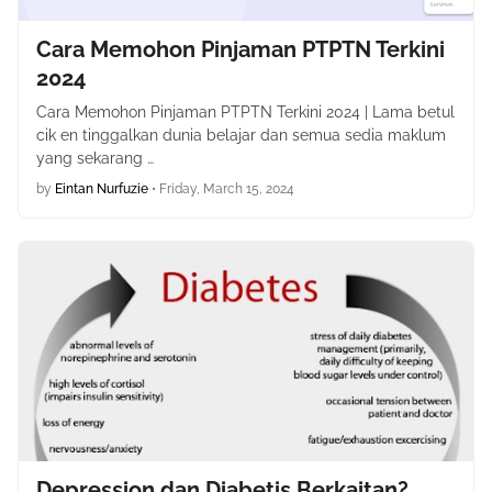
Cara Memohon Pinjaman PTPTN Terkini
2024
Cara Memohon Pinjaman PTPTN Terkini 2024 | Lama betul
cik en tinggalkan dunia belajar dan semua sedia maklum
yang sekarang …
by
Eintan Nurfuzie
•
Friday, March 15, 2024
Depression dan Diabetis Berkaitan?