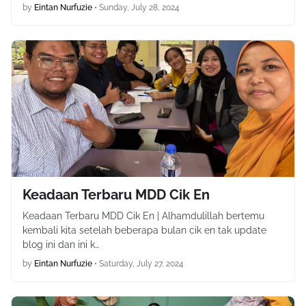
by
Eintan Nurfuzie
•
Sunday, July 28, 2024
Keadaan Terbaru MDD Cik En
Keadaan Terbaru MDD Cik En | Alhamdulillah bertemu
kembali kita setelah beberapa bulan cik en tak update
blog ini dan ini k…
by
Eintan Nurfuzie
•
Saturday, July 27, 2024