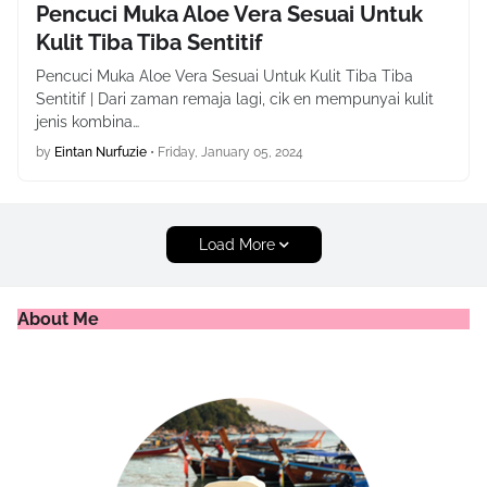
Pencuci Muka Aloe Vera Sesuai Untuk
Kulit Tiba Tiba Sentitif
Pencuci Muka Aloe Vera Sesuai Untuk Kulit Tiba Tiba
Sentitif | Dari zaman remaja lagi, cik en mempunyai kulit
jenis kombina…
by
Eintan Nurfuzie
•
Friday, January 05, 2024
Load More
About Me