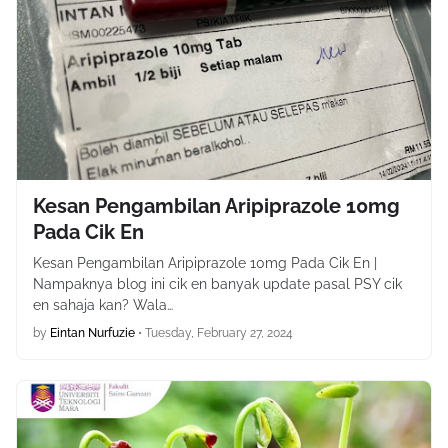
Kesan Pengambilan Aripiprazole 10mg
Pada Cik En
Kesan Pengambilan Aripiprazole 10mg Pada Cik En |
Nampaknya blog ini cik en banyak update pasal PSY cik
en sahaja kan? Wala…
by
Eintan Nurfuzie
•
Tuesday, February 27, 2024