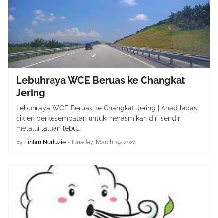
Lebuhraya WCE Beruas ke Changkat
Jering
Lebuhraya WCE Beruas ke Changkat Jering | Ahad lepas
cik en berkesempatan untuk merasmikan diri sendiri
melalui laluan lebu…
by
Eintan Nurfuzie
•
Tuesday, March 19, 2024