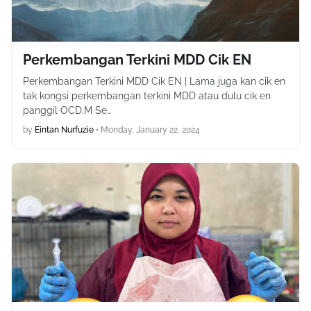
Perkembangan Terkini MDD Cik EN
Perkembangan Terkini MDD Cik EN | Lama juga kan cik en
tak kongsi perkembangan terkini MDD atau dulu cik en
panggil OCD.M Se…
by
Eintan Nurfuzie
•
Monday, January 22, 2024