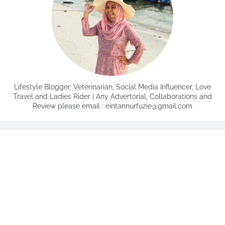
Lifestyle Blogger, Veterinarian, Social Media Influencer, Love
Travel and Ladies Rider | Any Advertorial, Collaborations and
Review please email : eintannurfuzie@gmail.com