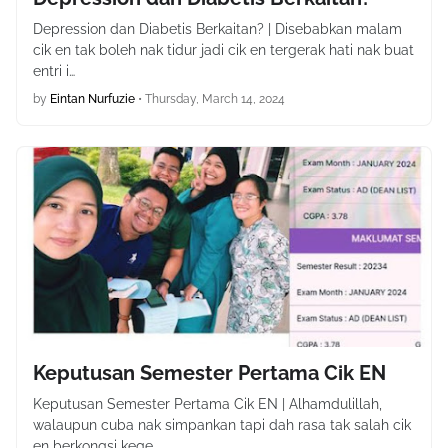
Depression dan Diabetis Berkaitan? | Disebabkan malam
cik en tak boleh nak tidur jadi cik en tergerak hati nak buat
entri i…
by
Eintan Nurfuzie
•
Thursday, March 14, 2024
Keputusan Semester Pertama Cik EN
Keputusan Semester Pertama Cik EN | Alhamdulillah,
walaupun cuba nak simpankan tapi dah rasa tak salah cik
en berkongsi kege…