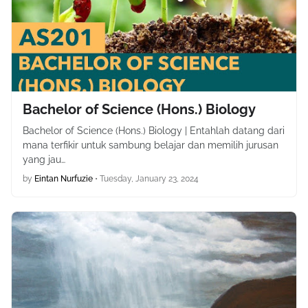
Bachelor of Science (Hons.) Biology
Bachelor of Science (Hons.) Biology | Entahlah datang dari
mana terfikir untuk sambung belajar dan memilih jurusan
yang jau…
by
Eintan Nurfuzie
•
Tuesday, January 23, 2024