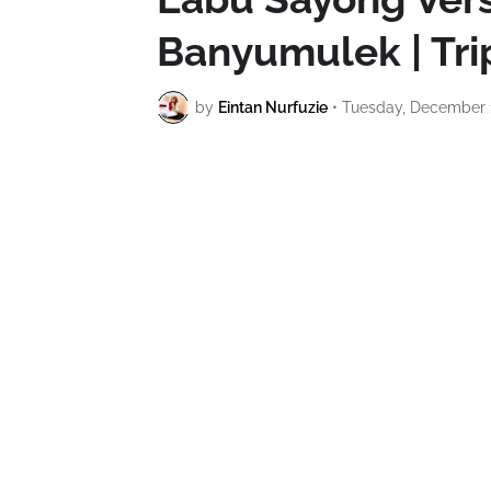
Banyumulek | Tr
by
Eintan Nurfuzie
•
Tuesday, December 1