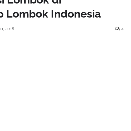
ip Lombok Indonesia
1, 2018
4