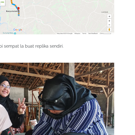
pi sempat la buat replika sendiri.