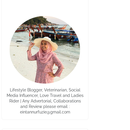
Lifestyle Blogger, Veterinarian, Social
Media Influencer, Love Travel and Ladies
Rider | Any Advertorial, Collaborations
and Review please email :
eintannurfuzie@gmail.com