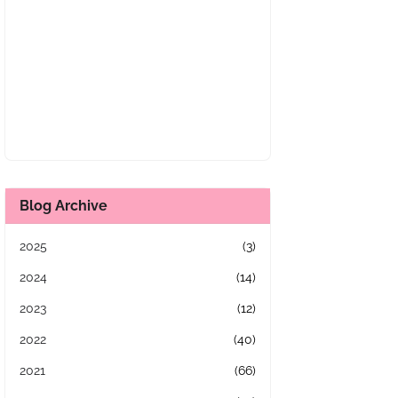
Blog Archive
2025
(3)
2024
(14)
2023
(12)
2022
(40)
2021
(66)