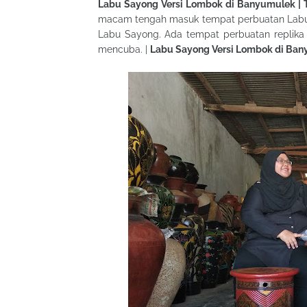
Labu Sayong Versi Lombok di Banyumulek | 
macam tengah masuk tempat perbuatan Labu Sa
Labu Sayong. Ada tempat perbuatan replika d
mencuba. |
Labu Sayong Versi Lombok di Ba