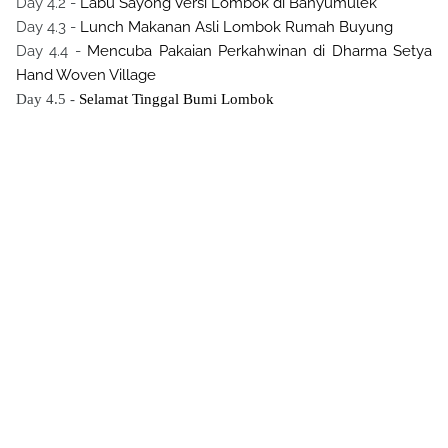
Day 4.2 -
Labu Sayong Versi Lombok di Banyumulek
Day 4.3 -
Lunch Makanan Asli Lombok Rumah Buyung
Day 4.4 -
Mencuba Pakaian Perkahwinan di Dharma Setya
Hand Woven Village
Day 4.5 -
Selamat Tinggal Bumi Lombok