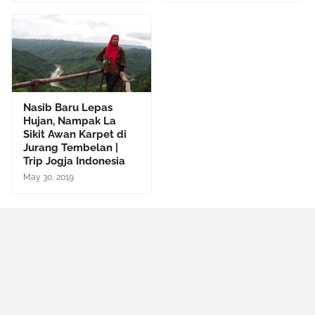
Nasib Baru Lepas
Hujan, Nampak La
Sikit Awan Karpet di
Jurang Tembelan |
Trip Jogja Indonesia
May 30, 2019