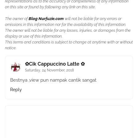
representations as to the accuracy or completeness of any information
on this site or found by following any link on this site.
The owner of
Blog Nurfuzie.com
will not be liable for any errors or
omissions in this information nor for the availability of this information.
The owner will not be liable for any losses, injuries, or damages from the
display or use of this information.
This terms and conditions is subject to change at anytime with or without
notice.
✿Cik Cappuccino Latte ✿
Saturday, 24 November, 2018
Bestnya ,view pun nampak cantik sangat
Reply