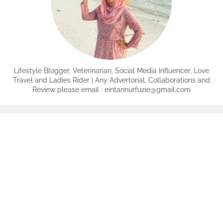
Lifestyle Blogger, Veterinarian, Social Media Influencer, Love
Travel and Ladies Rider | Any Advertorial, Collaborations and
Review please email : eintannurfuzie@gmail.com