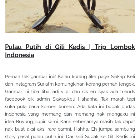
Pulau Putih di Gili Kedis | Trip Lombok
Indonesia
Pernah tak gambar ini? Kalau korang like page Siakap Keli
dan Instagram Suriafm kemungkinan korang pernah tengok.
Gambar ini tiba tiba jadi viral dan cik en syak ada friends
facebook cik admin SiakapKeli. Hahahha. Tak marah tapi
suka pula baca komen komen. Ada kata ini budak budak
indonesia yang memang dan memang nak mengaku ini
idea Buyung, supir kami. Kami sebenarnya masih tak dapat
nak buat aksi aksi rare camni. Hahha, Eh jumpa sambung
story pasal pulau putih ini. Dari Gili Sudak ke Gili Kedis ini