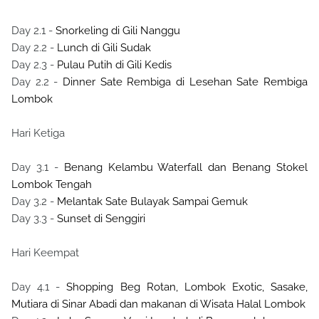
Day 2.1 -
Snorkeling di Gili Nanggu
Day 2.2 -
Lunch di Gili Sudak
Day 2.3 -
Pulau Putih di Gili Kedis
Day 2.2 -
Dinner Sate Rembiga di Lesehan Sate Rembiga
Lombok
Hari Ketiga
Day 3.1 -
Benang Kelambu Waterfall dan Benang Stokel
Lombok Tengah
Day 3.2 -
Melantak Sate Bulayak Sampai Gemuk
Day 3.3 -
Sunset di Senggiri
Hari Keempat
Day 4.1 -
Shopping Beg Rotan, Lombok Exotic, Sasake,
Mutiara di Sinar Abadi dan makanan di Wisata Halal Lombok