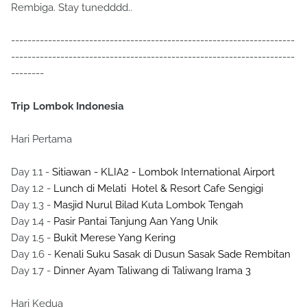
Rembiga. Stay tunedddd..
---------------------------------------------------------------------
---------------------------------------------------------------------
--------
Trip Lombok Indonesia
Hari Pertama
Day 1.1 -
Sitiawan - KLIA2 - Lombok International Airport
Day 1.2 -
Lunch di Melati Hotel & Resort Cafe Sengigi
Day 1.3 -
Masjid Nurul Bilad Kuta Lombok Tengah
Day 1.4 -
Pasir Pantai Tanjung Aan Yang Unik
Day 1.5 -
Bukit Merese Yang Kering
Day 1.6 -
Kenali Suku Sasak di Dusun Sasak Sade Rembitan
Day 1.7 -
Dinner Ayam Taliwang di Taliwang Irama 3
Hari Kedua