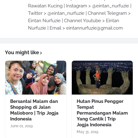
Rawatan Kucing | Instagram > @eintan_nurfuzie |
Twitter > @eintan_nurfuzie | Channel Telegram >
Eintan Nurfuzie | Channel Youtube > Eintan
Nurfuzie | Email > eintannurfuzie@gmail.com
You might like
Bersantai Malam dan
Hutan Pinus Pengger
Shopping di Jalan
Tempat
Malioboro | Trip Jogja
Permandangan Malam
Indonesia
Yang Cantik | Trip
Jogja Indonesia
June 01, 2019
May 31, 2019