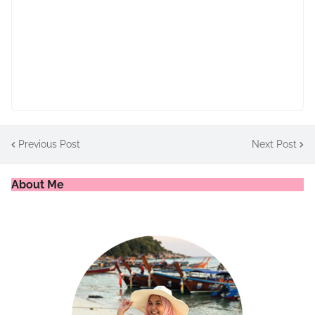
Previous Post
Next Post
About Me