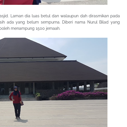
asjid. Laman dia luas betul dan walaupun dah dirasmikan pada
sih ada yang belum sempurna. Diberi nama Nurul Bilad yang
 boleh menampung 1500 jemaah.