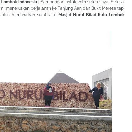
p Lombok Indonesia
| Sambungan untuk entri seterusnya. Selesai
kami meneruskan perjalanan ke Tanjung Aan dan Bukit Merese tapi
untuk menunaikan solat iaitu
Masjid Nurul Bilad Kuta Lombok