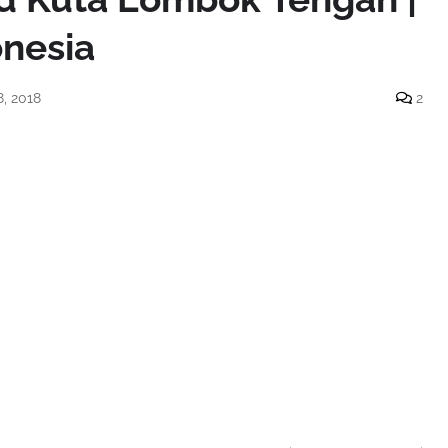
nesia
8, 2018
2