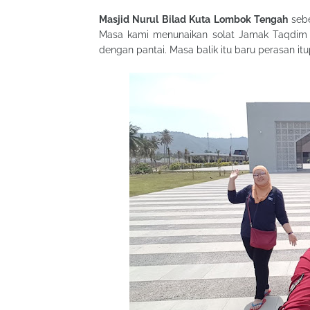
Masjid Nurul Bilad Kuta Lombok Tengah
sebe
Masa kami menunaikan solat Jamak Taqdim d
dengan pantai. Masa balik itu baru perasan itu