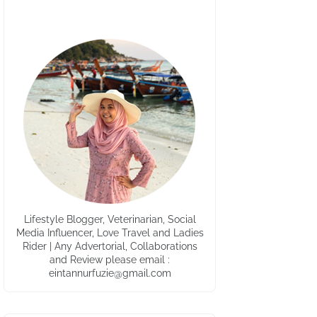
Lifestyle Blogger, Veterinarian, Social
Media Influencer, Love Travel and Ladies
Rider | Any Advertorial, Collaborations
and Review please email :
eintannurfuzie@gmail.com