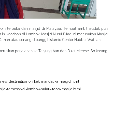
bih terbuka dari masjid di Malaysia. Tempat ambil wuduk pun
 ini keadaan di Lombok. Masjid Nurul Bilad ini merupakan Masjid
Wathan atau senang dipanggil Islamic Center Hubbul Wathan
eneruskan perjalanan ke Tanjung Aan dan Bukit Merese. So korang
new-destination-on-kek-mandalika-masjid.html
jid-terbesar-di-lombok-pulau-1000-masjid.html
-----------------------------------------------------------------------