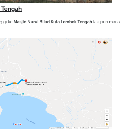
k Tengah
gigi ke
Masjid Nurul Bilad Kuta Lombok Tengah
tak jauh mana.