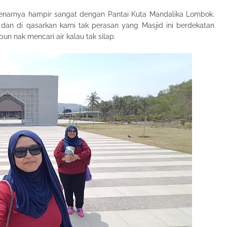
narnya hampir sangat dengan Pantai Kuta Mandalika Lombok.
an di qasarkan kami tak perasan yang Masjid ini berdekatan
pun nak mencari air kalau tak silap.