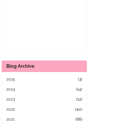
Blog Archive
2025
(3)
2024
(14)
2023
(12)
2022
(40)
2021
(66)