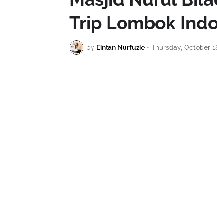
Trip Lombok Indo
by
Eintan Nurfuzie
•
Thursday, October 1