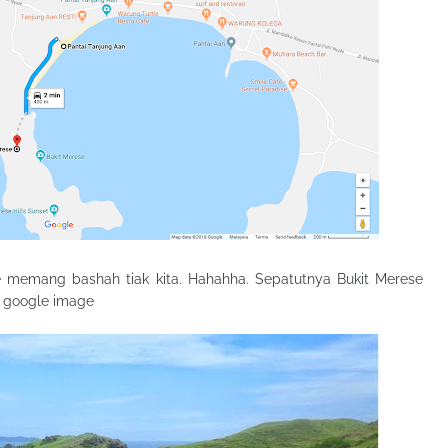
ese memang bashah tiak kita. Hahahha. Sepatutnya Bukit Merese
di google image