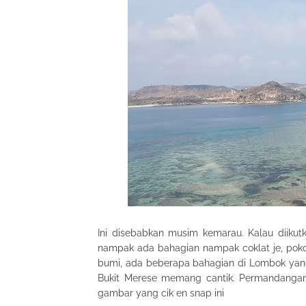
Ini disebabkan musim kemarau. Kalau diiku
nampak ada bahagian nampak coklat je, pok
bumi, ada beberapa bahagian di Lombok yan
Bukit Merese memang cantik. Permandanga
gambar yang cik en snap ini