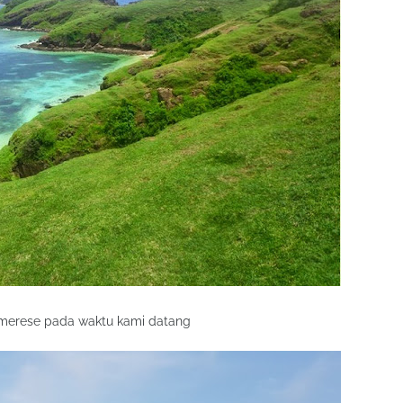
 merese pada waktu kami datang