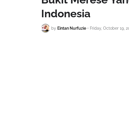
Indonesia
by
Eintan Nurfuzie
•
Friday, October 19, 2