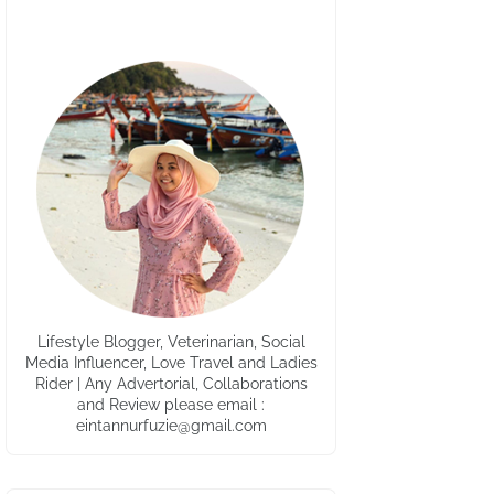
Lifestyle Blogger, Veterinarian, Social
Media Influencer, Love Travel and Ladies
Rider | Any Advertorial, Collaborations
and Review please email :
eintannurfuzie@gmail.com