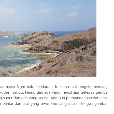
tkan masa flight nak mendarat cik en sempat tengok, memang
ok dan rumput kering dan ada yang menghijau. Selepas gempa
g subur dan ada yang kering. Apa pun permandangan dari atas
n pantai dan laut yang awesome sangat. Jom tengok gambar