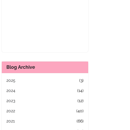
Blog Archive
2025
(3)
2024
(14)
2023
(12)
2022
(40)
2021
(66)