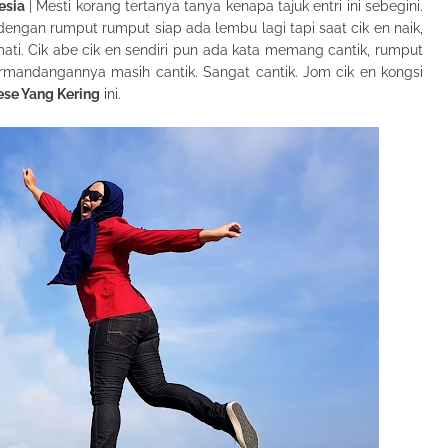
nesia
| Mesti korang tertanya tanya kenapa tajuk entri ini sebegini.
dengan rumput rumput siap ada lembu lagi tapi saat cik en naik,
i. Cik abe cik en sendiri pun ada kata memang cantik, rumput
rmandangannya masih cantik. Sangat cantik. Jom cik en kongsi
ese Yang Kering
ini.