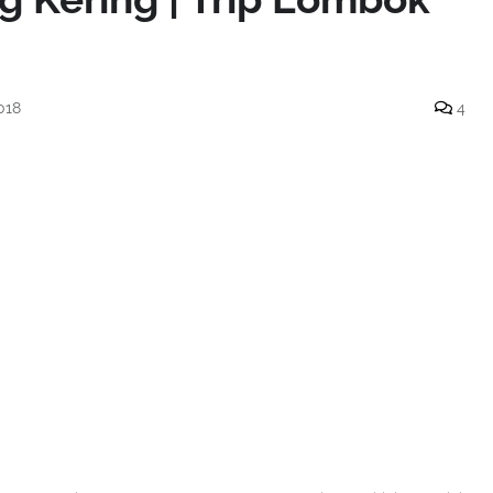
018
4