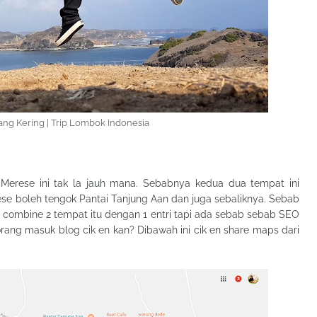
ang Kering | Trip Lombok Indonesia
t Merese ini tak la jauh mana. Sebabnya kedua dua tempat ini
ese boleh tengok Pantai Tanjung Aan dan juga sebaliknya. Sebab
ak combine 2 tempat itu dengan 1 entri tapi ada sebab sebab SEO
korang masuk blog cik en kan? Dibawah ini cik en share maps dari