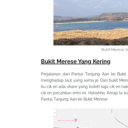
Bukit Merese Y
Bukit Merese Yang Kering
Perjalanan dari Pantai Tanjung Aan ke Buki
menghadap laut yang sama je. Dari bukit Mer
itu cik en ada share yang boleh saja cik en n
cik en pecahkan entri ini. Hahahha. Kerap la 
Pantai Tanjung Aan ke Bukit Merese