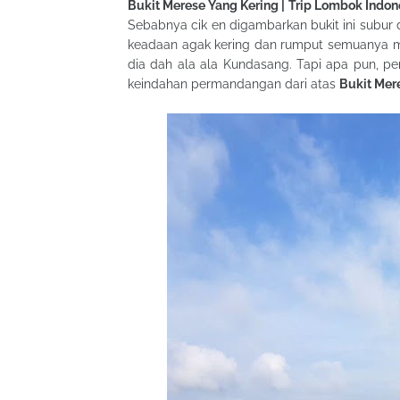
Bukit Merese Yang Kering | Trip Lombok Indo
Sebabnya cik en digambarkan bukit ini subur 
keadaan agak kering dan rumput semuanya mat
dia dah ala ala Kundasang. Tapi apa pun, pe
keindahan permandangan dari atas
Bukit Mer