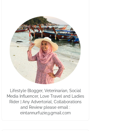
Lifestyle Blogger, Veterinarian, Social
Media Influencer, Love Travel and Ladies
Rider | Any Advertorial, Collaborations
and Review please email :
eintannurfuzie@gmail.com