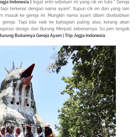
gja Indonesia |
Ingat entri sebelum ini yang cik en tulis "
Gereja
api terkenal dengan nama ayam". Itupun cik en dan yang lain
m masuk ke gereja ini. Mungkin nama ayam diberi disebabkan
gereja. Tapi bila naik ke bahagian paling atas, korang akan
nspirasi design dari Burung Merpati sebenarnya. So jom tengok
Burung Bukannya Gereja Ayam | Trip Jogja Indonesia