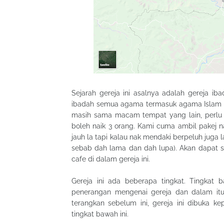
Sejarah gereja ini asalnya adalah gereja iba
ibadah semua agama termasuk agama Islam dan
masih sama macam tempat yang lain, perlu na
boleh naik 3 orang. Kami cuma ambil pakej na
jauh la tapi kalau nak mendaki berpeluh juga l
sebab dah lama dan dah lupa). Akan dapat s
cafe di dalam gereja ini.
Gereja ini ada beberapa tingkat. Tingkat
penerangan mengenai gereja dan dalam itu
terangkan sebelum ini, gereja ini dibuka
tingkat bawah ini.