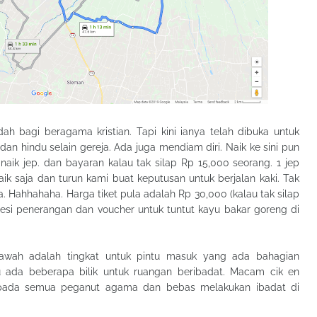
dah bagi beragama kristian. Tapi kini ianya telah dibuka untuk
 hindu selain gereja. Ada juga mendiam diri. Naik ke sini pun
ik jep. dan bayaran kalau tak silap Rp 15,000 seorang. 1 jep
ik saja dan turun kami buat keputusan untuk berjalan kaki. Tak
a. Hahhahaha. Harga tiket pula adalah Rp 30,000 (kalau tak silap
esi penerangan dan voucher untuk tuntut kayu bakar goreng di
 bawah adalah tingkat untuk pintu masuk yang ada bahagian
 ada beberapa bilik untuk ruangan beribadat. Macam cik en
 kepada semua peganut agama dan bebas melakukan ibadat di