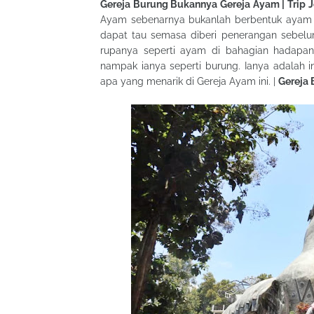
Gereja Burung Bukannya Gereja Ayam | Trip Jo
Ayam sebenarnya bukanlah berbentuk ayam t
dapat tau semasa diberi penerangan sebelu
rupanya seperti ayam di bahagian hadapan 
nampak ianya seperti burung. Ianya adalah i
apa yang menarik di Gereja Ayam ini. |
Gereja 