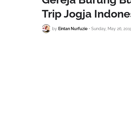
Trip Jogja Indone
by
Eintan Nurfuzie
•
Sunday, May 26, 201