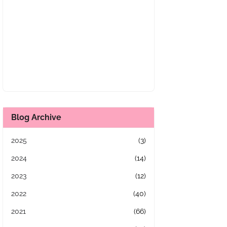
Blog Archive
2025
(3)
2024
(14)
2023
(12)
2022
(40)
2021
(66)