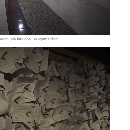
dah. Tak kira apa jua agama disini