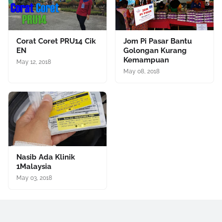
Corat Coret PRU14 Cik
Jom Pi Pasar Bantu
EN
Golongan Kurang
Kemampuan
May 12, 2018
May 08, 2018
Nasib Ada Klinik
1Malaysia
May 03, 2018