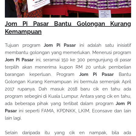
Jom Pi Pasar Bantu Golongan Kurang
Kemampuan
Tujuan program
Jom Pi Pasar
ini adalah satu inisiatif
membantu golongan yang memerlukan. Menerusi program
Jom Pi Pasar
ini, seramai 150 ke 300 pengunjung di pasar
terpilih akan menerima kupon RM 20 untuk pembelian
barangan keperluan. Program
Jom Pi Pasar
Bantu
Golongan Kurang Kemampuan ini bermula semenjak April
2017 rupanya. Dah masuk 2018 baru cik en tahu ada
program sebegini di Kuala Lumpur. Antara yang cik en tahu,
ada beberapa pihak yang terlibat dalam program
Jom Pi
Pasar
ini seperti FAMA, KPDNKK, LKIM, Econsave dan lain
lain lagi.
Selain daripada itu yang cik en nampak, bila ada