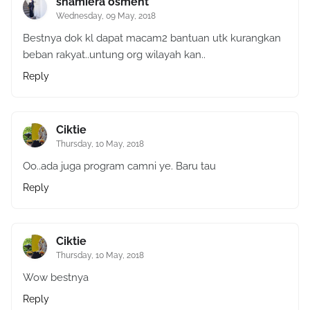
shamiera osment
Wednesday, 09 May, 2018
Bestnya dok kl dapat macam2 bantuan utk kurangkan
beban rakyat..untung org wilayah kan..
Reply
Ciktie
Thursday, 10 May, 2018
Oo..ada juga program camni ye. Baru tau
Reply
Ciktie
Thursday, 10 May, 2018
Wow bestnya
Reply