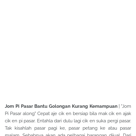
Jom Pi Pasar Bantu Golongan Kurang Kemampuan
| "Jom
Pi Pasar along" Cepat aje cik en bersiap bila mak cik en ajak
cik en pi pasar. Entahla dari dulu lagi cik en suka pergi pasar.
Tak kisahlah pasar pagi ke, pasar petang ke atau pasar
malam. Sebabnya akan ada pelbagai barangan dijual. Dari