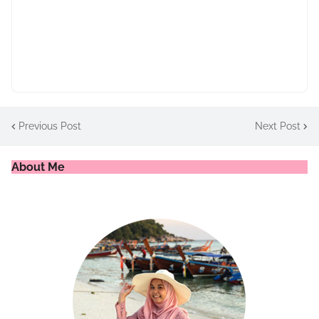
Previous Post
Next Post
About Me