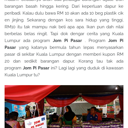
barangan basah hingga kering. Dari keperluan dapur ke
peribadi. Kalau dulu bawa RM 10 akan ada 10 beg plastik cik
en jinjing. Sekarang dengan kos sara hidup yang tinggi,
RM10 itu tak mampu nak beli apa apa. Ikan pun dah nilai
berbelas belas ringit. Tapi dok dengar cerita yang Kuala
Lumpur ada program
Jom Pi Pasar
.
Program
Jom Pi
Pasar
yang katanya bermula tahun lepas menyasarkan
pasar di sekitar Kuala Lumpur dengan memberi kupon RM
20 dan sedikit barangan dapur. Korang tau tak ada
program
Jom Pi Pasar
ini? Lagi lagi yang duduk di kawasan
Kuala Lumpur tu?