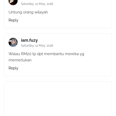
Saturday, 12 May, 2018
Untung orang wilayah
Reply
iam.fuzy
Saturday, 12 May, 2018
Walau RM20 tp dpt membantu mereka yg
memerlukan
Reply