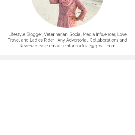
Lifestyle Blogger, Veterinarian, Social Media Influencer, Love
Travel and Ladies Rider | Any Advertorial, Collaborations and
Review please email : eintannurfuzie@gmail.com