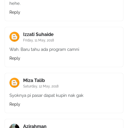
hehe.
Reply
Izzati Suhaide
Friday, 11 May, 2018
Wah. Baru tahu ada program camni
Reply
Miza Talib
Saturday, 12 May, 2018
Syoknya pi pasar dapat kupin nak gak
Reply
Azirahman