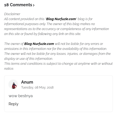
18 Comments
Disclaimer
All content provided on this "
Blog Nurfuzie.com
" blog is for
informational purposes only. The owner of this blog makes no
representations as to the accuracy or completeness of any information
on this site or found by following any link on this site.
The owner of
Blog Nurfuzie.com
will not be liable for any errors or
omissions in this information nor for the availability of this information.
The owner will not be liable for any losses, injuries, or damages from the
display or use of this information.
This terms and conditions is subject to change at anytime with or without
notice.
Anum
Tuesday, 08 May, 2018
wow bestnya
Reply