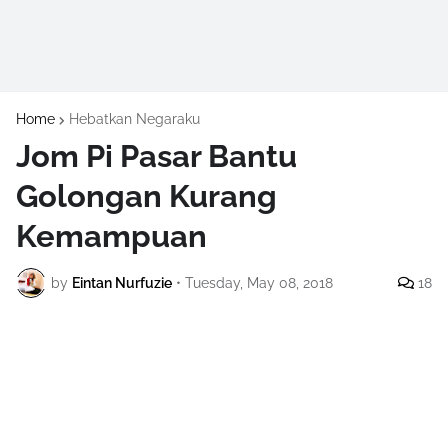
Home
Hebatkan Negaraku
Jom Pi Pasar Bantu
Golongan Kurang
Kemampuan
by
Eintan Nurfuzie
•
Tuesday, May 08, 2018
18