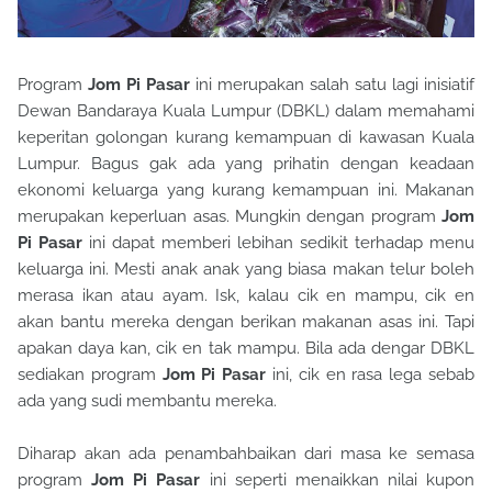
Program
Jom Pi Pasar
ini merupakan salah satu lagi inisiatif
Dewan Bandaraya Kuala Lumpur (DBKL) dalam memahami
keperitan golongan kurang kemampuan di kawasan Kuala
Lumpur. Bagus gak ada yang prihatin dengan keadaan
ekonomi keluarga yang kurang kemampuan ini. Makanan
merupakan keperluan asas. Mungkin dengan program
Jom
Pi Pasar
ini dapat memberi lebihan sedikit terhadap menu
keluarga ini. Mesti anak anak yang biasa makan telur boleh
merasa ikan atau ayam. Isk, kalau cik en mampu, cik en
akan bantu mereka dengan berikan makanan asas ini. Tapi
apakan daya kan, cik en tak mampu. Bila ada dengar DBKL
sediakan program
Jom Pi Pasar
ini, cik en rasa lega sebab
ada yang sudi membantu mereka.
Diharap akan ada penambahbaikan dari masa ke semasa
program
Jom Pi Pasar
ini seperti menaikkan nilai kupon