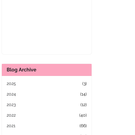
Blog Archive
2025
(3)
2024
(14)
2023
(12)
2022
(40)
2021
(66)