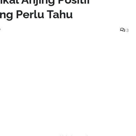
ng Perlu Tahu
7
3