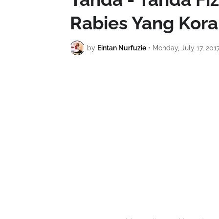
Rabies Yang Kora
by
Eintan Nurfuzie
•
Monday, July 17, 201