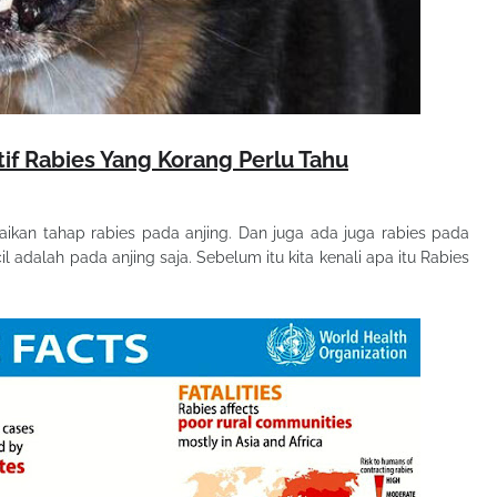
itif Rabies Yang Korang Perlu Tahu
ilaikan tahap rabies pada anjing. Dan juga ada juga rabies pada
l adalah pada anjing saja. Sebelum itu kita kenali apa itu Rabies