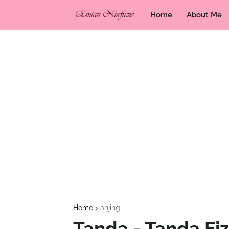
Home
About Me
Home
anjing
Tanda - Tanda Fizi