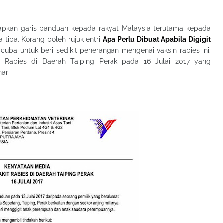
tapkan garis panduan kepada rakyat Malaysia terutama kepada
a tiba. Korang boleh rujuk entri
Apa Perlu Dibuat Apabila Digigit
en cuba untuk beri sedikit penerangan mengenai vaksin rabies ini.
 Rabies di Daerah Taiping Perak pada 16 Julai 2017 yang
inar