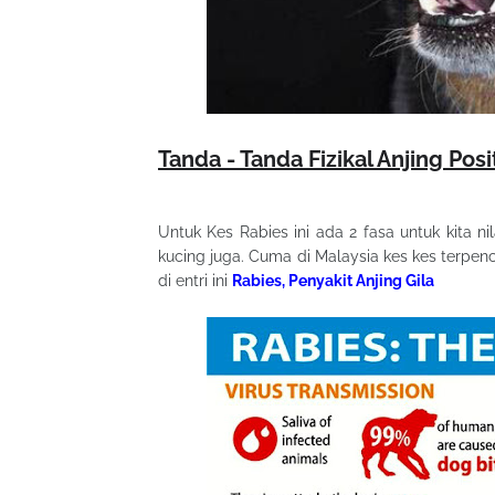
Tanda - Tanda Fizikal Anjing Pos
Untuk Kes Rabies ini ada 2 fasa untuk kita n
kucing juga. Cuma di Malaysia kes kes terpenci
di entri ini
Rabies, Penyakit Anjing Gila