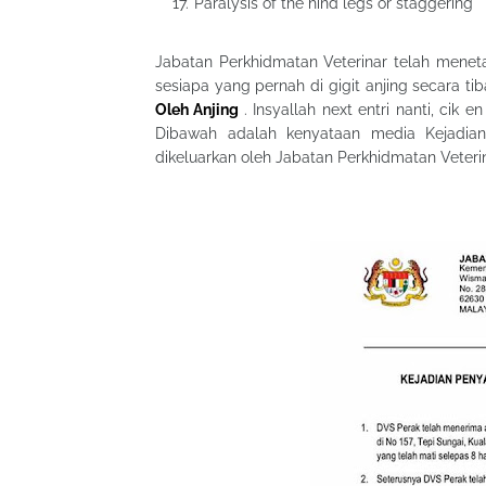
Paralysis of the hind legs or staggering
Jabatan Perkhidmatan Veterinar telah mene
sesiapa yang pernah di gigit anjing secara tib
Oleh Anjing
. Insyallah next entri nanti, cik 
Dibawah adalah kenyataan media Kejadian
dikeluarkan oleh Jabatan Perkhidmatan Veter