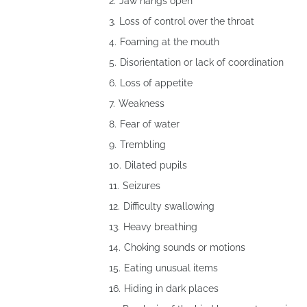
Jaw hangs open
Loss of control over the throat
Foaming at the mouth
Disorientation or lack of coordination
Loss of appetite
Weakness
Fear of water
Trembling
Dilated pupils
Seizures
Difficulty swallowing
Heavy breathing
Choking sounds or motions
Eating unusual items
Hiding in dark places