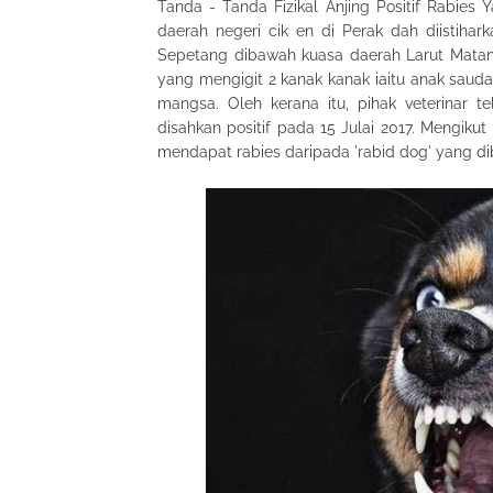
Tanda - Tanda Fizikal Anjing Positif Rabies Y
daerah negeri cik en di Perak dah diistiha
Sepetang dibawah kuasa daerah Larut Matang
yang mengigit 2 kanak kanak iaitu anak saud
mangsa. Oleh kerana itu, pihak veterinar 
disahkan positif pada 15 Julai 2017. Mengiku
mendapat rabies daripada 'rabid dog' yang di