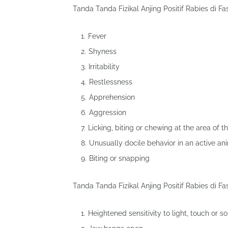
Tanda Tanda Fizikal Anjing Positif Rabies di F
Fever
Shyness
Irritability
Restlessness
Apprehension
Aggression
Licking, biting or chewing at the area of ​​t
Unusually docile behavior in an active an
Biting or snapping
Tanda Tanda Fizikal Anjing Positif Rabies di F
Heightened sensitivity to light, touch or s