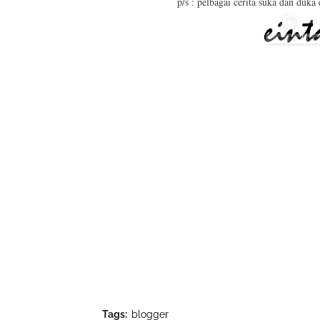
p/s : pelbagai cerita suka dan duka
Tags:
blogger