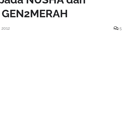
di GEN2MERAH
 2012
5