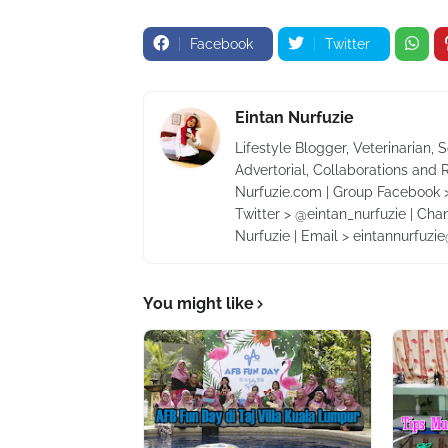
Facebook
Twitter
Eintan Nurfuzie
Lifestyle Blogger, Veterinarian, 
Advertorial, Collaborations and 
Nurfuzie.com | Group Facebook >
Twitter > @eintan_nurfuzie | Cha
Nurfuzie | Email > eintannurfuz
You might like