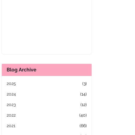
Blog Archive
2025
(3)
2024
(14)
2023
(12)
2022
(40)
2021
(66)