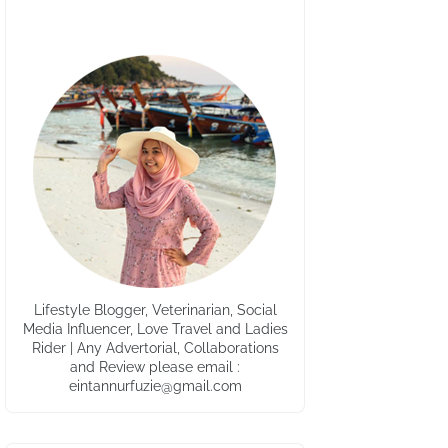
Lifestyle Blogger, Veterinarian, Social
Media Influencer, Love Travel and Ladies
Rider | Any Advertorial, Collaborations
and Review please email :
eintannurfuzie@gmail.com