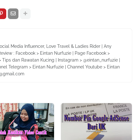
Social Media Influencer, Love Travel & Ladies Rider | Any
Review : Facebook > Eintan Nurfuzie | Page Facebook >
 Tips dan Rawatan Kucing | Instagram > @eintan_nurfuzie |
nnel Telegram > Eintan Nurfuzie | Channel Youtube > Eintan
ie@gmail.com