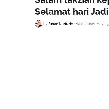
Selamat hari Ja
by
Eintan Nurfuzie
•
Wednesday, May 09,