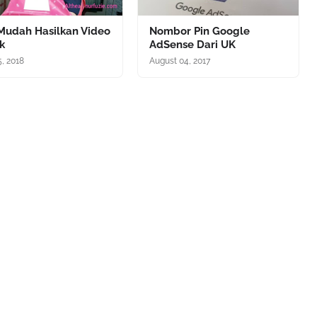
 Mudah Hasilkan Video
Nombor Pin Google
k
AdSense Dari UK
5, 2018
August 04, 2017