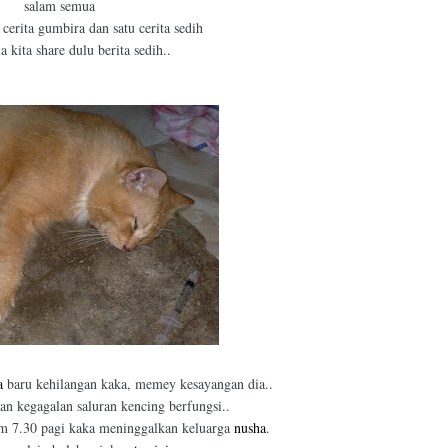
s
alam semua
 cerita gumbira dan satu cerita sedih
 kita share dulu berita sedih..
a
baru kehilangan kaka, memey kesayangan dia..
an kegagalan saluran kencing berfungsi..
jam 7.30 pagi kaka meninggalkan keluarga
nusha
.