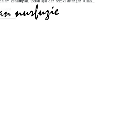
 dalam kehidupan, jodoh ajal dan rezeki ditangan Allah...