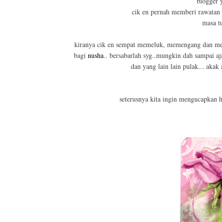
blogger 
cik en pernah memberi rawatan 
masa tu
kiranya cik en sempat memeluk, memengang dan meng
bagi
nusha
.. bersabarlah syg..mungkin dah sampai aj
dan yang lain lain pulak... aka
seterusnya kita ingin mengucapkan h