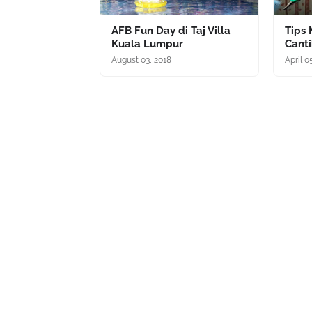
AFB Fun Day di Taj Villa
Tips
Kuala Lumpur
Canti
August 03, 2018
April 0