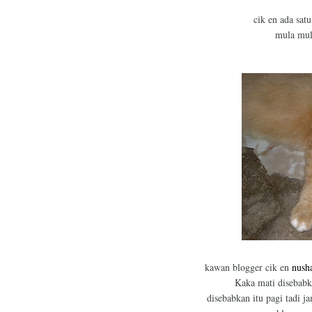
cik en ada satu
mula mula
kawan blogger cik en
nush
Kaka mati disebabk
disebabkan itu pagi tadi 