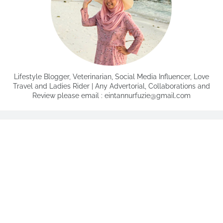
Lifestyle Blogger, Veterinarian, Social Media Influencer, Love
Travel and Ladies Rider | Any Advertorial, Collaborations and
Review please email : eintannurfuzie@gmail.com