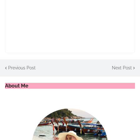
Previous Post
Next Post
About Me