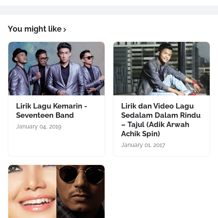
You might like
Lirik Lagu Kemarin -
Lirik dan Video Lagu
Seventeen Band
Sedalam Dalam Rindu
– Tajul (Adik Arwah
January 04, 2019
Achik Spin)
January 01, 2017