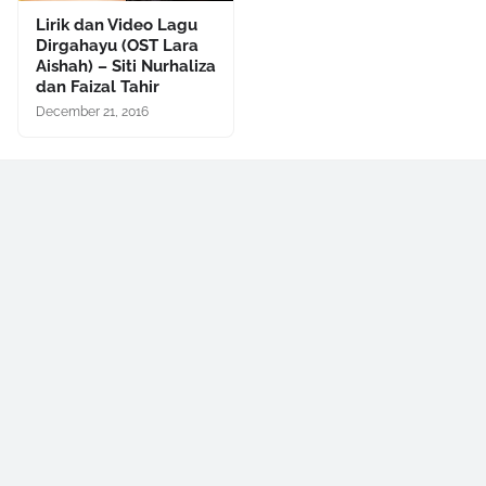
Lirik dan Video Lagu
Dirgahayu (OST Lara
Aishah) – Siti Nurhaliza
dan Faizal Tahir
December 21, 2016