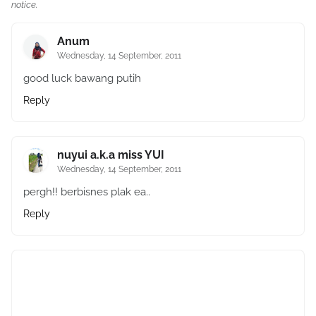
notice.
Anum
Wednesday, 14 September, 2011
good luck bawang putih
Reply
nuyui a.k.a miss YUI
Wednesday, 14 September, 2011
pergh!! berbisnes plak ea..
Reply