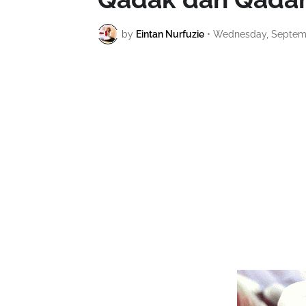
by
Eintan Nurfuzie
•
Wednesday, Septemb