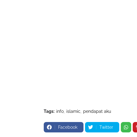
Tags:
info
islamic
pendapat aku
Facebook
Twitter