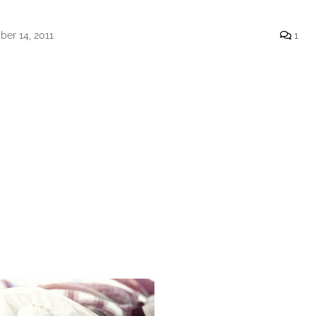
er 14, 2011
1