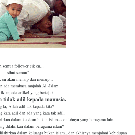
m semua follower cik en...
sihat semua?
ik en akan menaip dan menaip...
en ada membaca majalah Al -Islam.
arik kepada artikel yang bertajuk
 tidak adil kepada manusia.
g la, Allah adil tak kepada kita?
 kata adil dan ada yang kata tak adil.
lahirkan dalam keadaan bukan islam...contohnya yang beragama lain.
ang dilahirkan dalam beragama islam?
 dilahirkan dalam keluarga bukan islam...dan akhirnya menjalani kehidupan