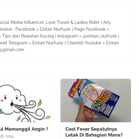
Social Media Influencer, Love Travel & Ladies Rider | Any
Review : Facebook > Eintan Nurfuzie | Page Facebook >
 Tips dan Rawatan Kucing | Instagram > @eintan_nurfuzie |
nnel Telegram > Eintan Nurfuzie | Channel Youtube > Eintan
ie@gmail.com
iul Memanggil Angin ?
Cool Fever Sepatutnya
Letak Di Bahagian Mana?
16, 2024