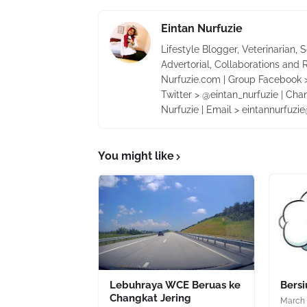
Eintan Nurfuzie
Lifestyle Blogger, Veterinarian, 
Advertorial, Collaborations and 
Nurfuzie.com | Group Facebook >
Twitter > @eintan_nurfuzie | Cha
Nurfuzie | Email > eintannurfuz
You might like
Lebuhraya WCE Beruas ke
Bers
Changkat Jering
March 