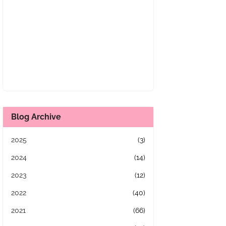
Blog Archive
2025
(3)
2024
(14)
2023
(12)
2022
(40)
2021
(66)