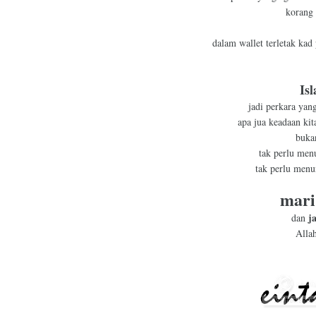
korang 
dalam wallet terletak kad
Is
jadi perkara yang
apa jua keadaan kit
buka
tak perlu men
tak perlu menu
mari
j
dan
Alla