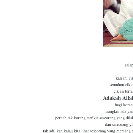
sala
kali ini c
semalam cik 
cik en tert
Adakah Allah
bagi koran
mungkin ada yang
pernah tak korang terfikir seseorang yang di
dan seseorang y
tak adil kan kalau kita lihat seseorang yang memang