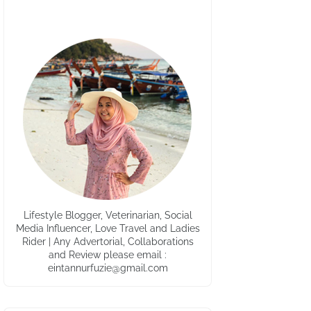
Lifestyle Blogger, Veterinarian, Social
Media Influencer, Love Travel and Ladies
Rider | Any Advertorial, Collaborations
and Review please email :
eintannurfuzie@gmail.com