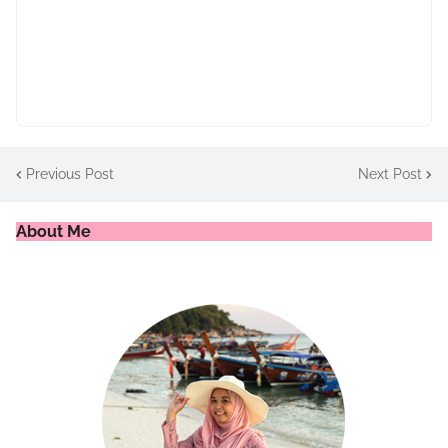
Previous Post
Next Post
About Me