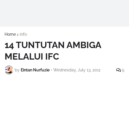
Home
info
14 TUNTUTAN AMBIGA
MELALUI IFC
by
Eintan Nurfuzie
•
Wednesday, July 13, 2011
5