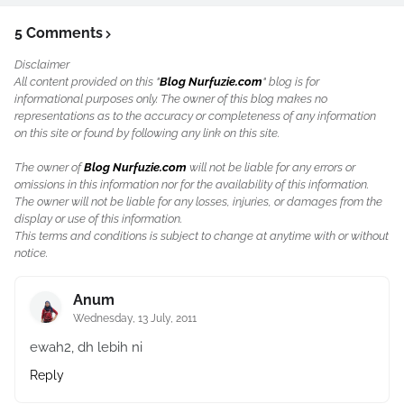
5 Comments
Disclaimer
All content provided on this "
Blog Nurfuzie.com
" blog is for
informational purposes only. The owner of this blog makes no
representations as to the accuracy or completeness of any information
on this site or found by following any link on this site.
The owner of
Blog Nurfuzie.com
will not be liable for any errors or
omissions in this information nor for the availability of this information.
The owner will not be liable for any losses, injuries, or damages from the
display or use of this information.
This terms and conditions is subject to change at anytime with or without
notice.
Anum
Wednesday, 13 July, 2011
ewah2, dh lebih ni
Reply