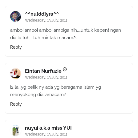
^^nu[dd]yra^^
Wednesday, 13 July, 2011
amboi amboi amboi ambiga nih....untuk kepentingan
dia la tuh....tuh mintak macam2...
Reply
Eintan Nurfuzie
Wednesday, 13 July, 2011
i2 la...yg pelik ny ada yg beragama islam yg
menyokong dia..amacam?
Reply
nuyui a.k.a miss YUI
Wednesday, 13 July, 2011