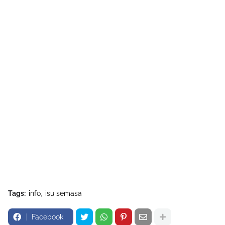
Tags:
info
isu semasa
Facebook