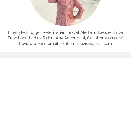
Lifestyle Blogger, Veterinarian, Social Media Influencer, Love
Travel and Ladies Rider | Any Advertorial, Collaborations and
Review please email : eintannurfuzie@gmail.com