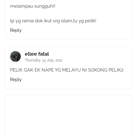
melampau sungguh!!
tp yg ramai dok ikut org islam,tu yg pelik!
Reply
ellee fatal
Thursday, 14 July, 2011
PELIK GAK EK NAPE YG MELAYU NI SOKONG PELIK2
Reply