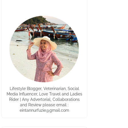
Lifestyle Blogger, Veterinarian, Social
Media Influencer, Love Travel and Ladies
Rider | Any Advertorial, Collaborations
and Review please email :
eintannurfuzie@gmail.com