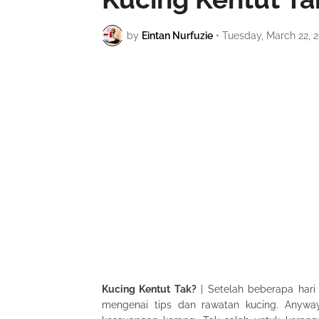
by
Eintan Nurfuzie
•
Tuesday, March 22, 
Kucing Kentut Tak?
| Setelah beberapa hari c
mengenai tips dan rawatan kucing. Anywa