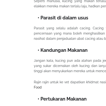
Seperti manusia, kucing yang makan terlal
elakkan mereka makan terlalu laju, hadkan p
Parasit di dalam usus
Parasit yang selalu adalah cacing. Cacin
pencernaan yang mana boleh menghasilkan ga
nasihat dalam penjadualan ubat cacing atau bo
Kandungan Makanan
Jangan kata, kucing pun ada alahan pada j
yang sukar dicernakan oleh kucing dan iany
tinggi akan menyukarkan mereka untuk menc
Rajin rajin untuk ke vet dapatkan khidmat nas
Food
Pertukaran Makanan