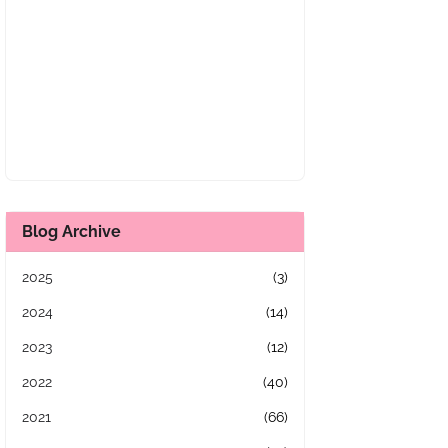
Blog Archive
2025
(3)
2024
(14)
2023
(12)
2022
(40)
2021
(66)