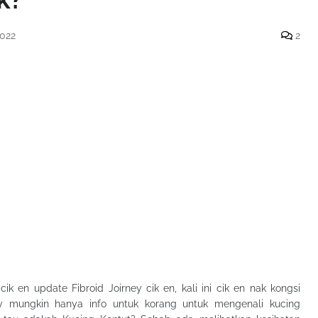
2022
2
ik en update Fibroid Joirney cik en, kali ini cik en nak kongsi
y mungkin hanya info untuk korang untuk mengenali kucing