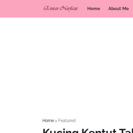
Home
About Me
Home
Featured
Kucing Kentut Ta