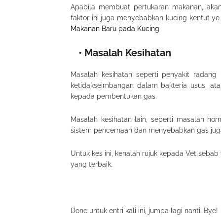
Apabila membuat pertukaran makanan, akan 
faktor ini juga menyebabkan kucing kentut ye
Makanan Baru pada Kucing
Masalah Kesihatan
Masalah kesihatan seperti penyakit radang u
ketidakseimbangan dalam bakteria usus, at
kepada pembentukan gas.
Masalah kesihatan lain, seperti masalah ho
sistem pencernaan dan menyebabkan gas jug
Untuk kes ini, kenalah rujuk kepada Vet sebab 
yang terbaik.
Done untuk entri kali ini, jumpa lagi nanti. Bye!