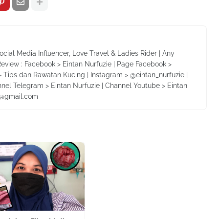
Social Media Influencer, Love Travel & Ladies Rider | Any
Review : Facebook > Eintan Nurfuzie | Page Facebook >
 Tips dan Rawatan Kucing | Instagram > @eintan_nurfuzie |
nnel Telegram > Eintan Nurfuzie | Channel Youtube > Eintan
ie@gmail.com