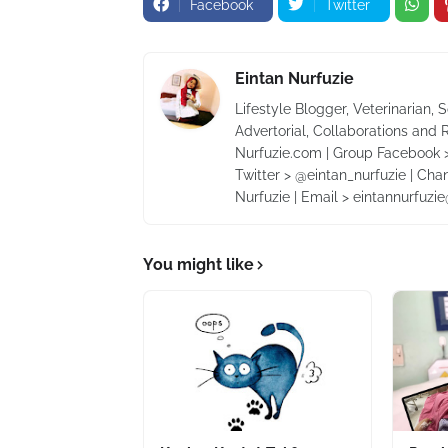
Facebook
Twitter
Eintan Nurfuzie
Lifestyle Blogger, Veterinarian, 
Advertorial, Collaborations and 
Nurfuzie.com | Group Facebook >
Twitter > @eintan_nurfuzie | Cha
Nurfuzie | Email > eintannurfuz
You might like