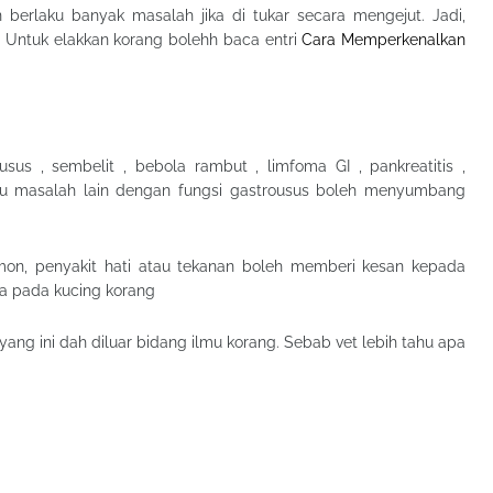
berlaku banyak masalah jika di tukar secara mengejut. Jadi,
. Untuk elakkan korang bolehh baca entri
Cara Memperkenalkan
sus , sembelit , bebola rambut , limfoma GI , pankreatitis ,
au masalah lain dengan fungsi gastrousus boleh menyumbang
rmon, penyakit hati atau tekanan boleh memberi kesan kepada
a pada kucing korang
yang ini dah diluar bidang ilmu korang. Sebab vet lebih tahu apa