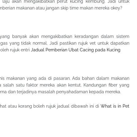
u laju akan mengakibatkan perut kucing kembung. Jadi untuk
emberian makanan atau jangan skip time makan mereka okey?
g yang banyak akan mengakibatkan keradangan dalam sistem
s yang tidak normal. Jadi pastikan rujuk vet untuk dapatkan
leh rujuk entri
Jadual Pemberian Ubat Cacing pada Kucing
enis makanan yang ada di pasaran. Ada bahan dalam makanan
a salah satu faktor mereka akan kentut. Kandungan fiber yang
erna dan terjadinya masalah penyahadaman kepada mereka.
ihat atau korang boleh rujuk jadual dibawah ini di
What is in Pet