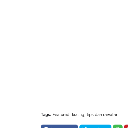
Tags:
Featured
kucing
tips dan rawatan