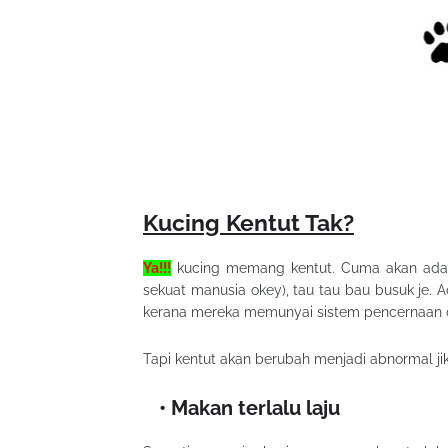
Kucing Kentut Tak?
Ya!!!
kucing memang kentut. Cuma akan ada b
sekuat manusia okey), tau tau bau busuk je. Ad
kerana mereka memunyai sistem pencernaan 
Tapi kentut akan berubah menjadi abnormal ji
Makan terlalu laju