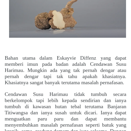
Bahan utama dalam Eskayvie Diffenz yang dapat
memberi imun pada badan adalah Cendawan Susu
Harimau. Mungkin ada yang tak pernah dengar atau
pernah dengar tapi tak tahu apakah khasiatnya.
Khasiatnya sangat banyak terutama masalah pernafasan.
Cendawan Susu Harimau tidak tumbuh secara
berkelompok tapi lebih kepada sendirian dan ianya
tumbuh di kawasan hutan tebal terutama Banjaran
Titiwangsa dan ianya susah untuk dicari. Ianya dapat
menguatkan paru paru dan dapat membantu
menyembuhkan masalah pernafasan seperti batuk yang
kronik, asma, resdung demam dan juga selsema. Dengan