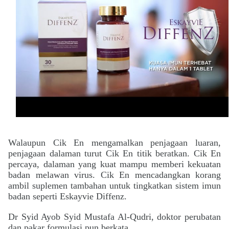
Walaupun
Cik En mengamalkan penjagaan luaran,
penjagaan dalaman turut Cik En titik beratkan. Cik En
percaya, dalaman yang kuat mampu memberi kekuatan
badan melawan virus. Cik En mencadangkan korang
ambil suplemen tambahan untuk tingkatkan sistem imun
badan seperti Eskayvie Diffenz.
Dr Syid Ayob Syid Mustafa Al-Qudri, doktor perubatan
dan pakar formulasi pun berkata,