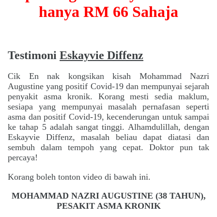
hanya RM 66 Sahaja
T
estimoni
Eskayvie Diffenz
Cik En nak kongsikan kisah Mohammad Nazri
Augustine yang positif Covid-19 dan mempunyai sejarah
penyakit asma kronik. Korang mesti sedia maklum,
sesiapa yang mempunyai masalah pernafasan seperti
asma dan positif Covid-19, kecenderungan untuk sampai
ke tahap 5 adalah sangat tinggi. Alhamdulillah, dengan
Eskayvie Diffenz, masalah beliau dapat diatasi dan
sembuh dalam tempoh yang cepat. Doktor pun tak
percaya!
Korang boleh tonton video di bawah ini.
MOHAMMAD NAZRI AUGUSTINE (38 TAHUN),
PESAKIT ASMA KRONIK