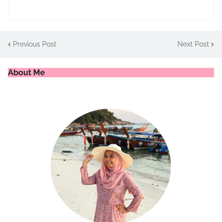
Previous Post
Next Post
About Me