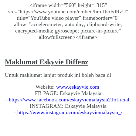
<iframe width="560" height="315"
src="https://www.youtube.com/embed/hmffboFdRzU"
title="YouTube video player" frameborder="0"
allow="accelerometer; autoplay; clipboard-write;
encrypted-media; gyroscope; picture-in-picture"
allowfullscreen></iframe>
Maklumat Eskyvie Diffenz
Untuk maklumat lanjut produk ini boleh baca di
Website:
www.eskayvie.com
FB PAGE: Eskayvie Malaysia
-
https://www.facebook.com/eskayviemalaysia21official
INSTAGRAM: Eskayvie Malaysia
-
https://www.instagram.com/eskayviemalaysia_/