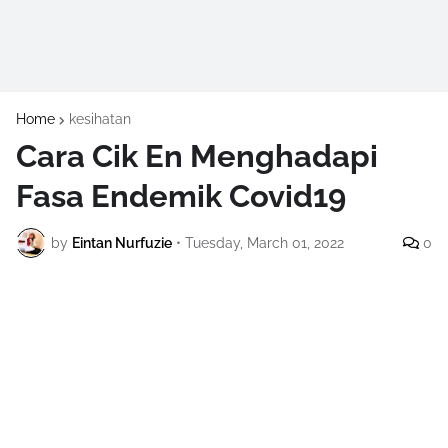
Home
kesihatan
Cara Cik En Menghadapi
Fasa Endemik Covid19
by
Eintan Nurfuzie
•
Tuesday, March 01, 2022
0