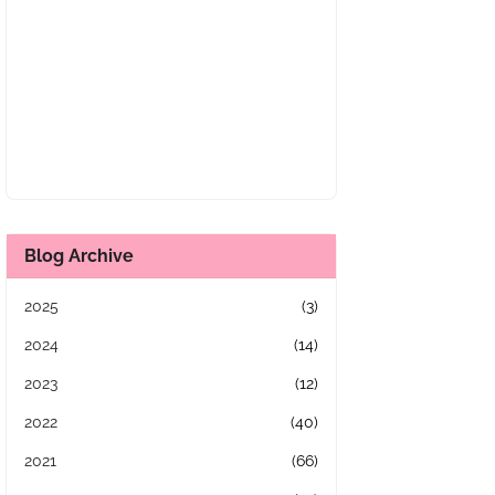
Blog Archive
2025
(3)
2024
(14)
2023
(12)
2022
(40)
2021
(66)