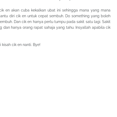
 cik en akan cuba kekalkan ubat ini sehingga mana yang mana
antu diri cik en untuk cepat sembuh. Do something yang boleh
sembuh. Dan cik en hanya perlu tumpu pada sakit satu lagi. Sakit
 dan hanya orang rapat sahaja yang tahu. Insyallah apabila cik
 kisah cik en nanti. Bye!