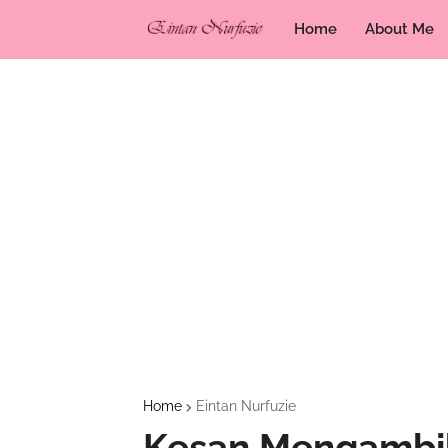
Home
About Me
Home
Eintan Nurfuzie
Kesan Mengambil