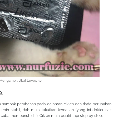
Mengambil Ubat Luvox 50
50
 en nampak perubahan pada dalaman cik en dan tiada perubahan
lebih stabil, dah mula takutkan kematian (yang ini doktor nak
uba membunuh diri). Cik en mula positif tapi step by step.