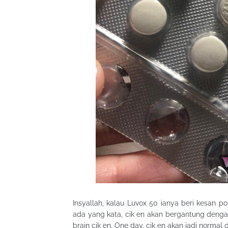
Insyallah, kalau Luvox 50 ianya beri kesan p
ada yang kata, cik en akan bergantung denga
brain cik en. One day, cik en akan jadi normal