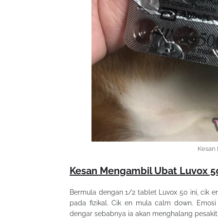
Kesan 
Kesan Mengambil Ubat Luvox 
Bermula dengan 1/2 tablet Luvox 50 ini, cik
pada fizikal. Cik en mula calm down. Emosi 
dengar sebabnya ia akan menghalang pesakit c