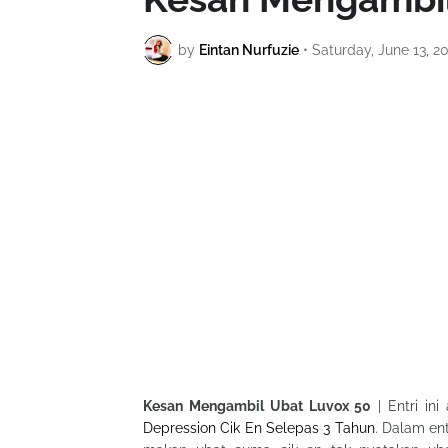
by
Eintan Nurfuzie
•
Saturday, June 13, 2
Kesan Mengambil Ubat Luvox 50
| Entri in
Depression Cik En Selepas 3 Tahun
. Dalam en