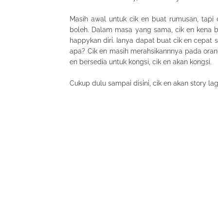
Masih awal untuk cik en buat rumusan, tapi
boleh. Dalam masa yang sama, cik en kena b
happykan diri. Ianya dapat buat cik en cepat 
apa? Cik en masih merahsikannnya pada orang
en bersedia untuk kongsi, cik en akan kongsi.
Cukup dulu sampai disini, cik en akan story lagi