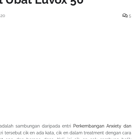
020
5
i adalah sambungan daripada entri
Perkembangan Anxiety dan
tri tersebut cik en ada kata, cik en dalam treatment dengan cara