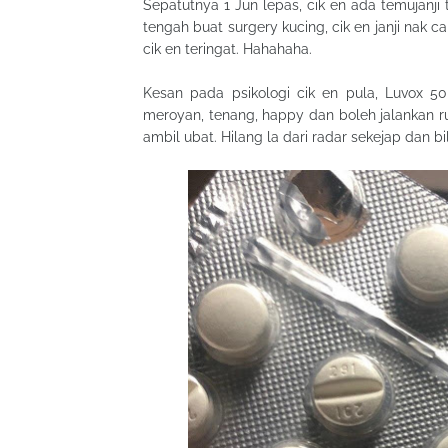
Sepatutnya 1 Jun lepas, cik en ada temujanji
tengah buat surgery kucing, cik en janji nak cal
cik en teringat. Hahahaha.
Kesan pada psikologi cik en pula, Luvox 50 i
meroyan, tenang, happy dan boleh jalankan r
ambil ubat. Hilang la dari radar sekejap dan 