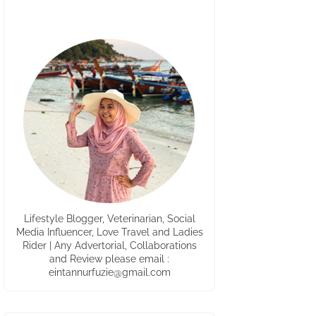
Lifestyle Blogger, Veterinarian, Social
Media Influencer, Love Travel and Ladies
Rider | Any Advertorial, Collaborations
and Review please email :
eintannurfuzie@gmail.com