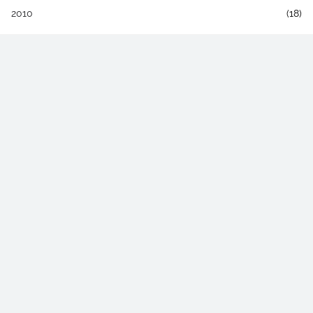
2010
(18)