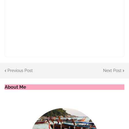
Previous Post
Next Post
About Me