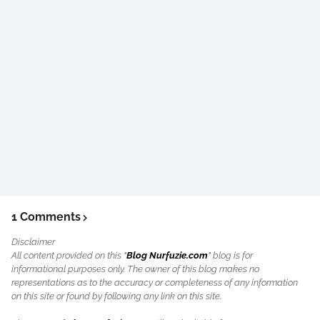
1 Comments
Disclaimer
All content provided on this "
Blog Nurfuzie.com
" blog is for
informational purposes only. The owner of this blog makes no
representations as to the accuracy or completeness of any information
on this site or found by following any link on this site.