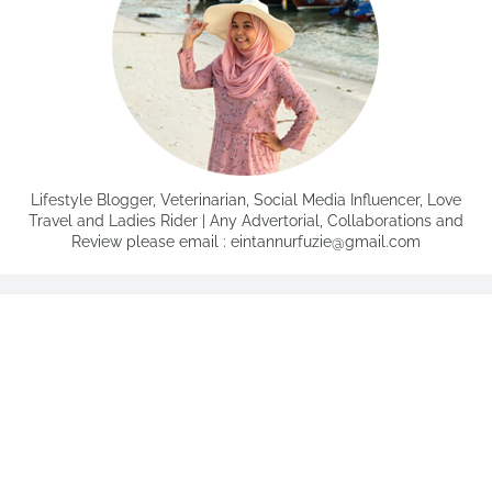
Lifestyle Blogger, Veterinarian, Social Media Influencer, Love
Travel and Ladies Rider | Any Advertorial, Collaborations and
Review please email : eintannurfuzie@gmail.com