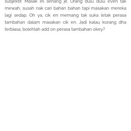
subjektif. Masak ini senang je, Orang dulu dulu even tak
mewah, susah nak cari bahan bahan tapi masakan mereka
lagi sedap. Oh ya, cik en memang tak suka letak perasa
tambahan dalam masakan cik en. Jadi kalau korang dha
terbiasa, bolehlah add on perasa tambahan okey?