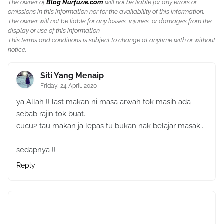
The owner of
Blog Nurfuzie.com
will not be liable for any errors or
omissions in this information nor for the availability of this information.
The owner will not be liable for any losses, injuries, or damages from the
display or use of this information.
This terms and conditions is subject to change at anytime with or without
notice.
Siti Yang Menaip
Friday, 24 April, 2020
ya Allah !! last makan ni masa arwah tok masih ada
sebab rajin tok buat..
cucu2 tau makan ja lepas tu bukan nak belajar masak..
sedapnya !!
Reply