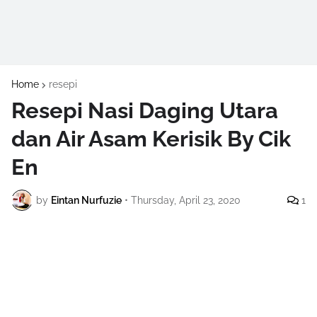
Home
resepi
Resepi Nasi Daging Utara
dan Air Asam Kerisik By Cik
En
by
Eintan Nurfuzie
•
Thursday, April 23, 2020
1