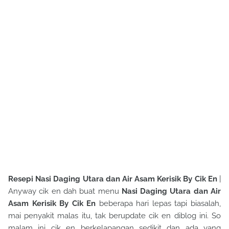
Resepi Nasi Daging Utara dan Air Asam Kerisik By Cik En
|
Anyway cik en dah buat menu
Nasi Daging Utara dan Air
Asam Kerisik By Cik En
beberapa hari lepas tapi biasalah,
mai penyakit malas itu, tak berupdate cik en diblog ini. So
malam ini cik en berkelapangan sedikit dan ada yang