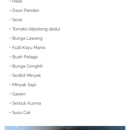
Halia
Daun Pandan
Serai
Tomato (dipotong dadu)
Bunga Lawang
Kulit Kayu Manis
Buah Pelaga
Bunga Cengkih
Sedikit Minyak
Minyak Sapi
Garam
Serbuk Kurma
Susu Cair