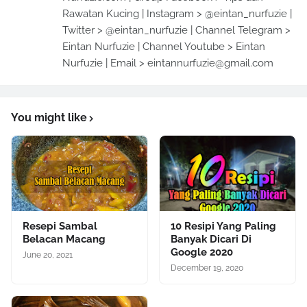
Rawatan Kucing | Instagram > @eintan_nurfuzie |
Twitter > @eintan_nurfuzie | Channel Telegram >
Eintan Nurfuzie | Channel Youtube > Eintan
Nurfuzie | Email > eintannurfuzie@gmail.com
You might like
Resepi Sambal
10 Resipi Yang Paling
Belacan Macang
Banyak Dicari Di
Google 2020
June 20, 2021
December 19, 2020