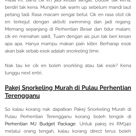
berdiri tak kena. Mungkin tak warm up sebelum mandi laut
petang tadi. Rasa macam sengal betul. Cik en rasa otot cik
en terkejut dengan aktiviti swimming dan jadi regang.
Memang sepanjang di Perhentian Besar dan tidur malam,
cik en menahan sakit, Tuam dengan ais pun tak beri kesan
apa apa. Hanya mampu makan pain killer. Berharap esok
akan baik sebab esok adalah snorkeling time.
Nak tau ke cik en boleh snorkling atau tak esok? Kena
tunggu next entri.
Pakej Snorkeling Murah di Pulau Perhentian
Terengganu
So kalau korang nak dapatkan Pakej Snorkeling Murah di
Pulau Perhentian Terengganu korang boleh tengok di
Perhentian MJ Budget Package
. Untuk pakej ini RM340
melalui orang tengah, kalau korang direct terus boleh