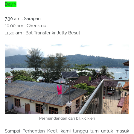
Day 3
7.30 am : Sarapan
10.00 am : Check out
11.30 am : Bot Transfer kr Jetty Besut
Permandangan dari bilik cik en
Sampai Perhentian Kecil, kami tunggu turn untuk masuk