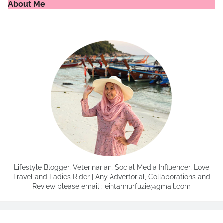
About Me
Lifestyle Blogger, Veterinarian, Social Media Influencer, Love
Travel and Ladies Rider | Any Advertorial, Collaborations and
Review please email : eintannurfuzie@gmail.com