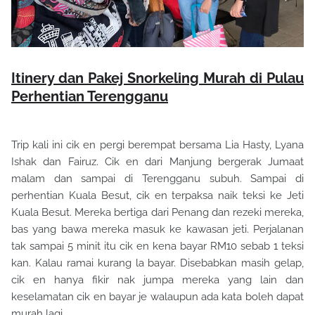
Itinery dan Pakej Snorkeling Murah di Pulau
Perhentian Terengganu
Trip kali ini cik en pergi berempat bersama Lia Hasty, Lyana
Ishak dan Fairuz. Cik en dari Manjung bergerak Jumaat
malam dan sampai di Terengganu subuh. Sampai di
perhentian Kuala Besut, cik en terpaksa naik teksi ke Jeti
Kuala Besut. Mereka bertiga dari Penang dan rezeki mereka,
bas yang bawa mereka masuk ke kawasan jeti. Perjalanan
tak sampai 5 minit itu cik en kena bayar RM10 sebab 1 teksi
kan. Kalau ramai kurang la bayar. Disebabkan masih gelap,
cik en hanya fikir nak jumpa mereka yang lain dan
keselamatan cik en bayar je walaupun ada kata boleh dapat
murah lagi.