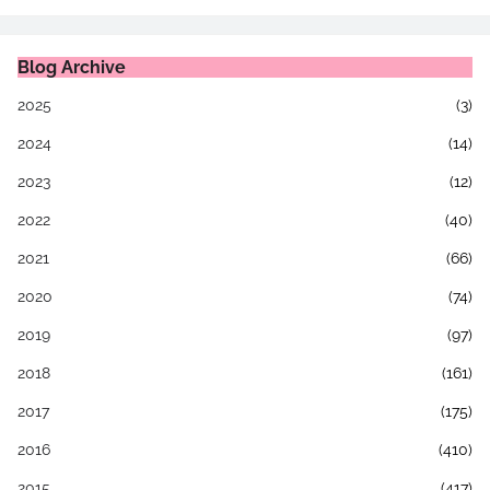
Blog Archive
2025
(3)
2024
(14)
2023
(12)
2022
(40)
2021
(66)
2020
(74)
2019
(97)
2018
(161)
2017
(175)
2016
(410)
2015
(417)