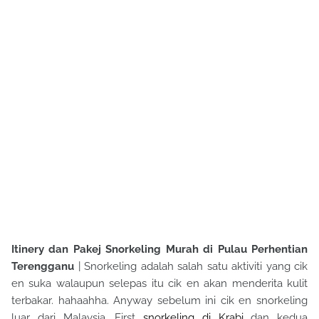
Itinery dan Pakej Snorkeling Murah di Pulau Perhentian
Terengganu
| Snorkeling adalah salah satu aktiviti yang cik
en suka walaupun selepas itu cik en akan menderita kulit
terbakar. hahaahha. Anyway sebelum ini cik en snorkeling
luar dari Malaysia. First
snorkeling di Krabi
dan kedua