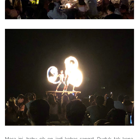
Masa ini, bahu cik en jadi kebas sangat. Duduk tak kena,