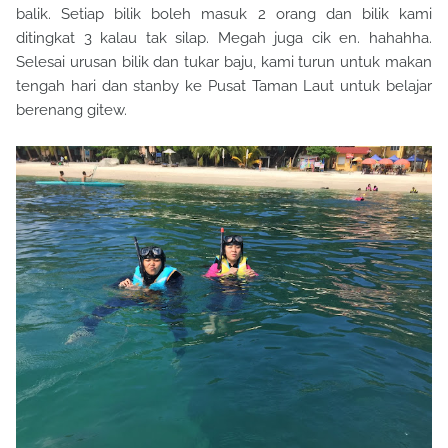
balik. Setiap bilik boleh masuk 2 orang dan bilik kami
ditingkat 3 kalau tak silap. Megah juga cik en. hahahha.
Selesai urusan bilik dan tukar baju, kami turun untuk makan
tengah hari dan stanby ke Pusat Taman Laut untuk belajar
berenang gitew.