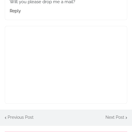
Wіⅼl you please drop me a mail?
Reply
Previous Post
Next Post