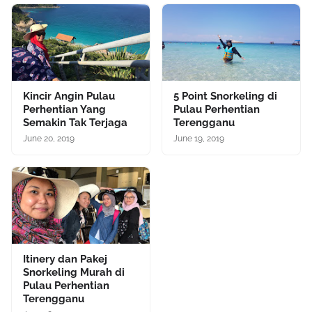
Kincir Angin Pulau
5 Point Snorkeling di
Perhentian Yang
Pulau Perhentian
Semakin Tak Terjaga
Terengganu
June 20, 2019
June 19, 2019
Itinery dan Pakej
Snorkeling Murah di
Pulau Perhentian
Terengganu