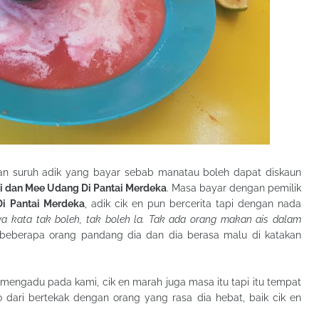
an suruh adik yang bayar sebab manatau boleh dapat diskaun
i dan Mee Udang Di Pantai Merdeka
. Masa bayar dengan pemilik
i Pantai Merdeka
, adik cik en pun bercerita tapi dengan nada
ya kata tak boleh, tak boleh la. Tak ada orang makan ais dalam
da beberapa orang pandang dia dan dia berasa malu di katakan
 mengadu pada kami, cik en marah juga masa itu tapi itu tempat
 dari bertekak dengan orang yang rasa dia hebat, baik cik en