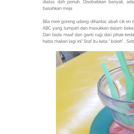
diatas dah penuh. Disebabkan banyak, ad
basahkan meja
Bila mee goreng udang dihantar, abah cik en 
ABC yang tumpah dan masukkan dalam bekas 
Dan tiada maaf dan ganti rugi dari pihak kedai
habis makan lagi ini" Staf itu kata " boleh" . 