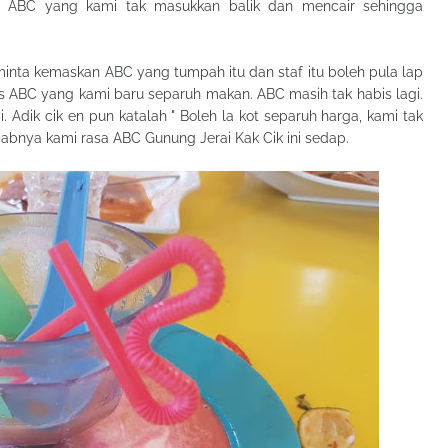
a ABC yang kami tak masukkan balik dan mencair sehingga
minta kemaskan ABC yang tumpah itu dan staf itu boleh pula lap
ABC yang kami baru separuh makan. ABC masih tak habis lagi.
. Adik cik en pun katalah " Boleh la kot separuh harga, kami tak
Sebabnya kami rasa ABC Gunung Jerai Kak Cik ini sedap.