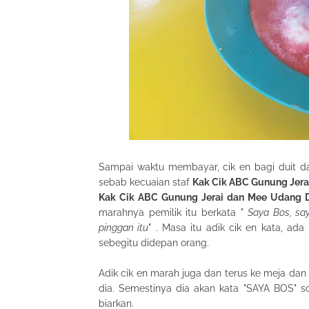
Sampai waktu membayar, cik en bagi duit d
sebab kecuaian staf
Kak Cik ABC Gunung Jera
Kak Cik ABC Gunung Jerai dan Mee Udang D
marahnya pemilik itu berkata "
Saya Bos, sa
pinggan itu
" . Masa itu adik cik en kata, a
sebegitu didepan orang.
Adik cik en marah juga dan terus ke meja dan
dia. Semestinya dia akan kata "SAYA BOS" so
biarkan.