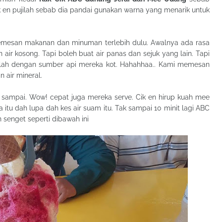
ik en pujilah sebab dia pandai gunakan warna yang menarik untuk
memesan makanan dan minuman terlebih dulu. Awalnya ada rasa
an air kosong. Tapi boleh buat air panas dan sejuk yang lain. Tapi
lah dengan sumber api mereka kot. Hahahhaa.. Kami memesan
 air mineral.
sampai. Wow! cepat juga mereka serve. Cik en hirup kuah mee
tu dah lupa dah kes air suam itu. Tak sampai 10 minit lagi ABC
senget seperti dibawah ini