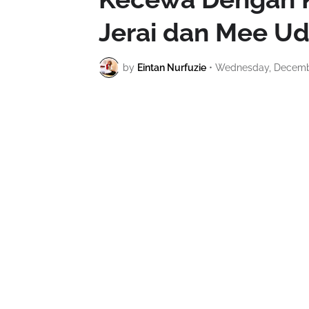
Jerai dan Mee Ud
by
Eintan Nurfuzie
•
Wednesday, Decembe