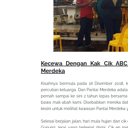
Kecewa Dengan Kak Cik ABC
Merdeka
Kisahnya bermula pada 16 Disember 2018, k
percutian keluarga. Dan Pantai Merdeka adala
pernah sampai ke sini 2 tahun lepas bersama t
bawa mak abah kami. Disebabkan mereka dat
kesini untuk melihat kawasan Pantai Merdeka y
Selesai berjalan jalan, hari mula hujan dan c
Gunung Jerai yang terkenal disini. Cik en m