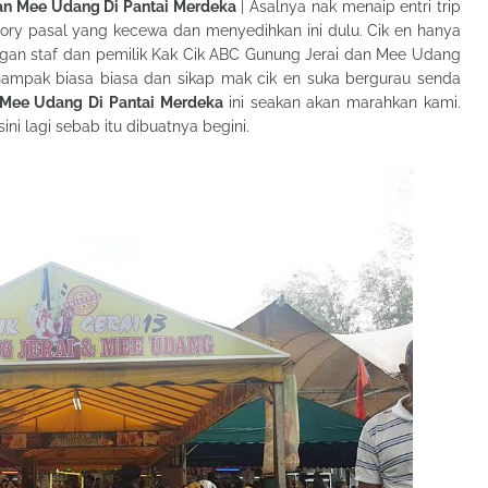
an Mee Udang Di Pantai Merdeka
| Asalnya nak menaip entri trip
tory pasal yang kecewa dan menyedihkan ini dulu. Cik en hanya
gan staf dan pemilik Kak Cik ABC Gunung Jerai dan Mee Udang
 nampak biasa biasa dan sikap mak cik en suka bergurau senda
 Mee Udang Di Pantai Merdeka
ini seakan akan marahkan kami.
ni lagi sebab itu dibuatnya begini.