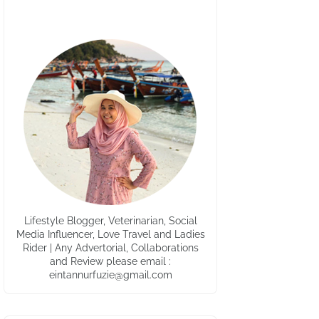
Lifestyle Blogger, Veterinarian, Social
Media Influencer, Love Travel and Ladies
Rider | Any Advertorial, Collaborations
and Review please email :
eintannurfuzie@gmail.com