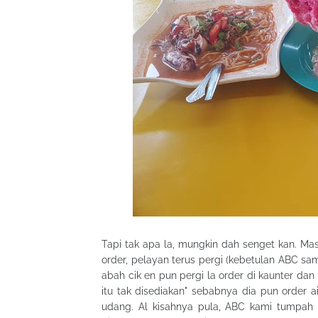
Tapi tak apa la, mungkin dah senget kan. Mas
order, pelayan terus pergi (kebetulan ABC sa
abah cik en pun pergi la order di kaunter dan
itu tak disediakan" sebabnya dia pun order 
udang. Al kisahnya pula, ABC kami tumpah