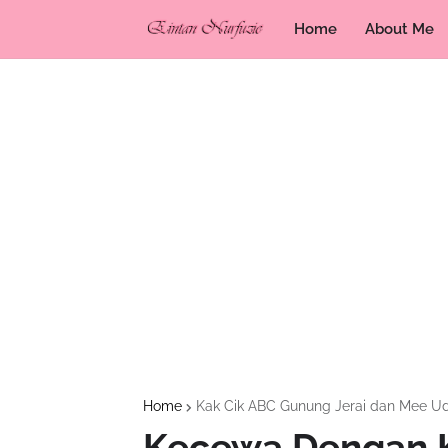
Home
About Me
Home
Kak Cik ABC Gunung Jerai dan Mee Ud
Kecewa Dengan 