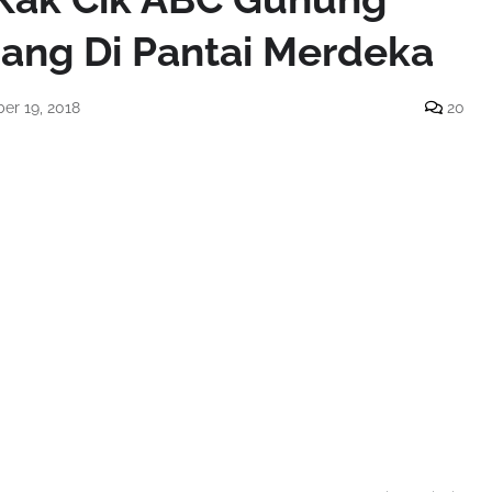
ang Di Pantai Merdeka
r 19, 2018
20