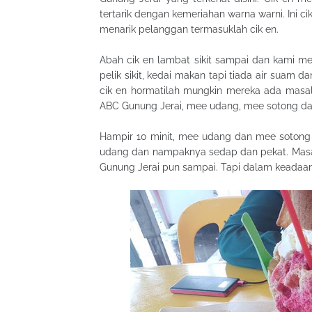
tertarik dengan kemeriahan warna warni. Ini c
menarik pelanggan termasuklah cik en.
Abah cik en lambat sikit sampai dan kami 
pelik sikit, kedai makan tapi tiada air suam d
cik en hormatilah mungkin mereka ada masa
ABC Gunung Jerai, mee udang, mee sotong dan
Hampir 10 minit, mee udang dan mee sotong 
udang dan nampaknya sedap dan pekat. Masa i
Gunung Jerai pun sampai. Tapi dalam keadaan 