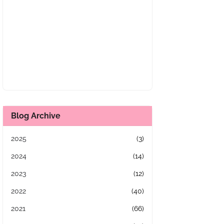
Blog Archive
2025
(3)
2024
(14)
2023
(12)
2022
(40)
2021
(66)