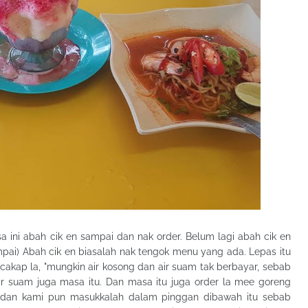
a ini abah cik en sampai dan nak order. Belum lagi abah cik en
mpai) Abah cik en biasalah nak tengok menu yang ada. Lepas itu
 cakap la, "mungkin air kosong dan air suam tak berbayar, sebab
air suam juga masa itu. Dan masa itu juga order la mee goreng
 dan kami pun masukkalah dalam pinggan dibawah itu sebab