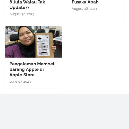
8 Juta Walau Tak
Pusaka Abah
Update??
August 06, 2023
August 30, 2025
Pengalaman Membeli
Barang Apple di
Apple Store
June 07, 2023