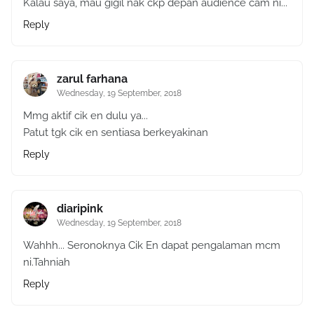
Kalau saya, mau gigil nak ckp depan audience cam ni...
Reply
zarul farhana
Wednesday, 19 September, 2018
Mmg aktif cik en dulu ya...
Patut tgk cik en sentiasa berkeyakinan
Reply
diaripink
Wednesday, 19 September, 2018
Wahhh... Seronoknya Cik En dapat pengalaman mcm
ni.Tahniah
Reply