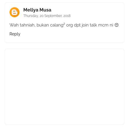
Mellya Musa
Thursday, 20 September, 2018
Wah tahniah, bukan calang² org dpt join talk mcm ni 😍
Reply