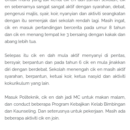
en sebenarnya sangat sangat aktif dengan syarahan, debat,
pengerusi majlis, syair, koir, nyanyian dan aktiviti seangkatan
dengan itu semenjak dari sekolah rendah lagi. Masih ingat,
cik en masuk pertandingan bercerita pada umur 8 tahun
dan cik en menang tempat ke 3 bersaing dengan kakak dan
abang lebih tua.
Selepas itu cik en dah mula aktif menyanyi di pentas,
bersyair, berpantun dan pada tahun 6 cik en mula jinakkan
diri dengan berdebat. Sekolah menengah cik en masih aktif
syarahan, berpantun, ketuai koir, ketua nasyid dan aktiviti
kokurikulum yang lain.
Masuk Politeknik, cik en dah jadi MC untuk makan malam,
dan conduct beberapa Program Kebajikan Kelab Bimbingan
dan Kaunseling. Dan seterusnya untuk pekerjaan. Masih ada
beberapa aktiviti cik en join.