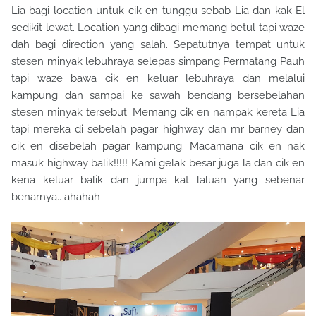
Lia bagi location untuk cik en tunggu sebab Lia dan kak El
sedikit lewat. Location yang dibagi memang betul tapi waze
dah bagi direction yang salah. Sepatutnya tempat untuk
stesen minyak lebuhraya selepas simpang Permatang Pauh
tapi waze bawa cik en keluar lebuhraya dan melalui
kampung dan sampai ke sawah bendang bersebelahan
stesen minyak tersebut. Memang cik en nampak kereta Lia
tapi mereka di sebelah pagar highway dan mr barney dan
cik en disebelah pagar kampung. Macamana cik en nak
masuk highway balik!!!!! Kami gelak besar juga la dan cik en
kena keluar balik dan jumpa kat laluan yang sebenar
benarnya.. ahahah