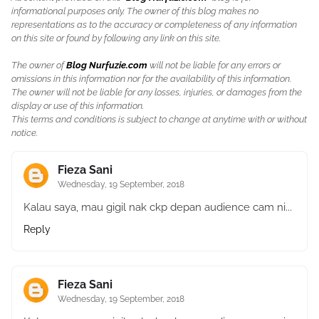
informational purposes only. The owner of this blog makes no
representations as to the accuracy or completeness of any information
on this site or found by following any link on this site.
The owner of
Blog Nurfuzie.com
will not be liable for any errors or
omissions in this information nor for the availability of this information.
The owner will not be liable for any losses, injuries, or damages from the
display or use of this information.
This terms and conditions is subject to change at anytime with or without
notice.
Fieza Sani
Wednesday, 19 September, 2018
Kalau saya, mau gigil nak ckp depan audience cam ni...
Reply
Fieza Sani
Wednesday, 19 September, 2018