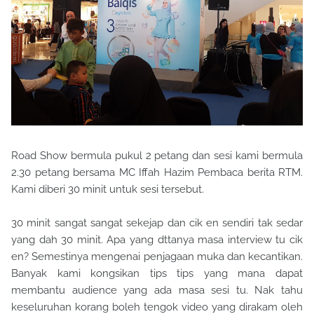
Road Show bermula pukul 2 petang dan sesi kami bermula
2.30 petang bersama MC Iffah Hazim Pembaca berita RTM.
Kami diberi 30 minit untuk sesi tersebut.
30 minit sangat sangat sekejap dan cik en sendiri tak sedar
yang dah 30 minit. Apa yang dttanya masa interview tu cik
en? Semestinya mengenai penjagaan muka dan kecantikan.
Banyak kami kongsikan tips tips yang mana dapat
membantu audience yang ada masa sesi tu. Nak tahu
keseluruhan korang boleh tengok video yang dirakam oleh