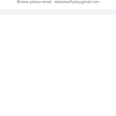
Review please email : eintannurfuzie@gmail.com