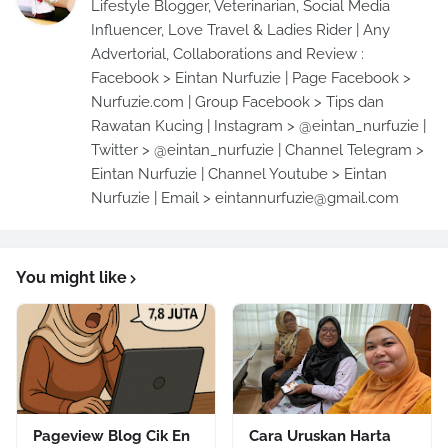
Lifestyle Blogger, Veterinarian, Social Media
Influencer, Love Travel & Ladies Rider | Any
Advertorial, Collaborations and Review :
Facebook > Eintan Nurfuzie | Page Facebook >
Nurfuzie.com | Group Facebook > Tips dan
Rawatan Kucing | Instagram > @eintan_nurfuzie |
Twitter > @eintan_nurfuzie | Channel Telegram >
Eintan Nurfuzie | Channel Youtube > Eintan
Nurfuzie | Email > eintannurfuzie@gmail.com
You might like
Pageview Blog Cik En
Cara Uruskan Harta