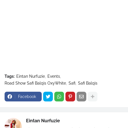
Tags:
Eintan Nurfuzie
Events
Road Show Safi Balqis OxyWhite
Safi
Safi Balqis
Facebook
Eintan Nurfuzie