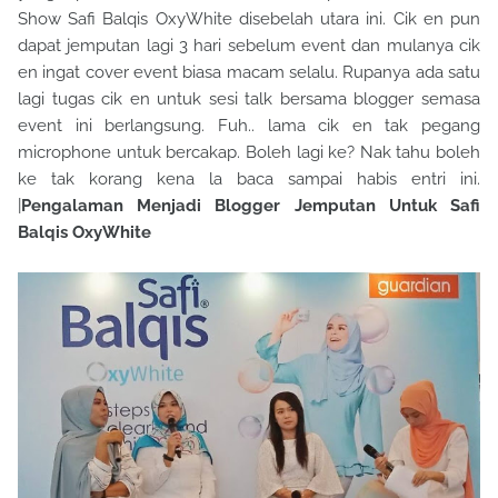
Show Safi Balqis OxyWhite disebelah utara ini. Cik en pun
dapat jemputan lagi 3 hari sebelum event dan mulanya cik
en ingat cover event biasa macam selalu. Rupanya ada satu
lagi tugas cik en untuk sesi talk bersama blogger semasa
event ini berlangsung. Fuh.. lama cik en tak pegang
microphone untuk bercakap. Boleh lagi ke? Nak tahu boleh
ke tak korang kena la baca sampai habis entri ini.
|
Pengalaman Menjadi Blogger Jemputan Untuk Safi
Balqis OxyWhite