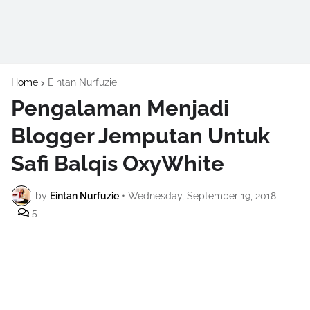
Home
Eintan Nurfuzie
Pengalaman Menjadi
Blogger Jemputan Untuk
Safi Balqis OxyWhite
by
Eintan Nurfuzie
•
Wednesday, September 19, 2018
5