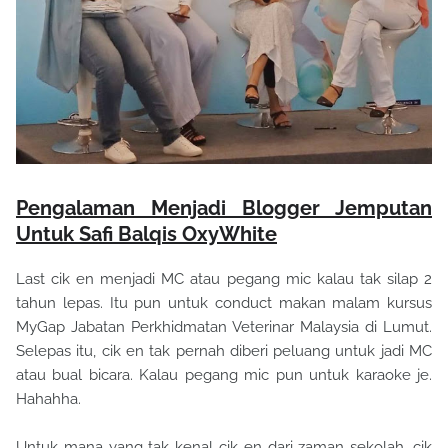
Pengalaman Menjadi Blogger Jemputan
Untuk Safi Balqis OxyWhite
Last cik en menjadi MC atau pegang mic kalau tak silap 2
tahun lepas. Itu pun untuk conduct makan malam kursus
MyGap Jabatan Perkhidmatan Veterinar Malaysia di Lumut.
Selepas itu, cik en tak pernah diberi peluang untuk jadi MC
atau bual bicara. Kalau pegang mic pun untuk karaoke je.
Hahahha.
Untuk mana yang tak kenal cik en dari zaman sekolah, cik