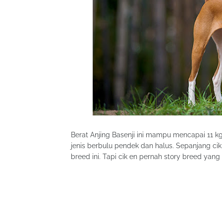
Berat Anjing Basenji ini mampu mencapai 11 kg,
jenis berbulu pendek dan halus. Sepanjang cik 
breed ini. Tapi cik en pernah story breed yang 