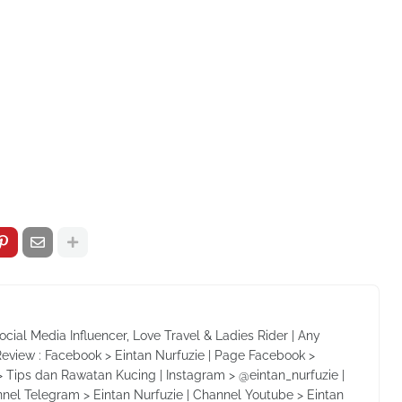
Social Media Influencer, Love Travel & Ladies Rider | Any
Review : Facebook > Eintan Nurfuzie | Page Facebook >
 Tips dan Rawatan Kucing | Instagram > @eintan_nurfuzie |
nnel Telegram > Eintan Nurfuzie | Channel Youtube > Eintan