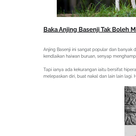
Baka Anjing Basenji Tak Boleh 
Anjing Basenji ini sangat popular dan banyak
kendlaikan haiwan buruan, senyap menghampir
Tapi ianya ada kekurangan iaitu bersifat hipe
melepaskan diri, buat nakal dan lain lain lagi