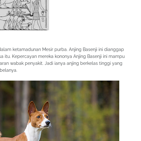
 dalam ketamadunan Mesir purba. Anjing Basenji ini dianggap
sa itu. Kepercayan mereka kononya Anjing Basenji ini mampu
ran wabak penyakit. Jadi ianya anjing berkelas tinggi yang
belanya.