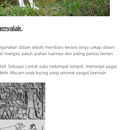
Menyalak
 digunakan dalam aktiviti memburu kerana ianya cekap dalam
i mangsa, patuh arahan tuannya dan paling pantas berlari.
raktif. Sebagai contoh suka melompat lompat, memanjat pagar,
. Hihihi. Macam anak kucing yang seronok sangat bermain.