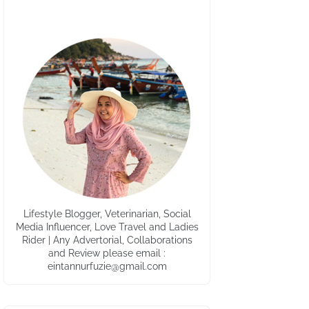
Lifestyle Blogger, Veterinarian, Social
Media Influencer, Love Travel and Ladies
Rider | Any Advertorial, Collaborations
and Review please email :
eintannurfuzie@gmail.com