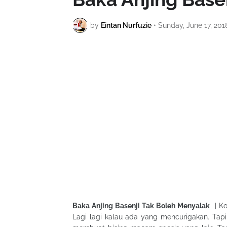
by
Eintan Nurfuzie
•
Sunday, June 17, 201
Baka Anjing Basenji Tak Boleh Menyalak
| Ko
Lagi lagi kalau ada yang mencurigakan. Tapi 