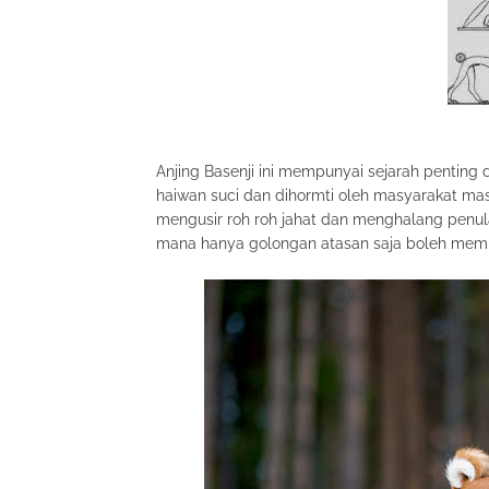
Anjing Basenji ini mempunyai sejarah penting
haiwan suci dan dihormti oleh masyarakat ma
mengusir roh roh jahat dan menghalang penula
mana hanya golongan atasan saja boleh mem