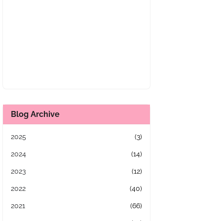
Blog Archive
2025
(3)
2024
(14)
2023
(12)
2022
(40)
2021
(66)