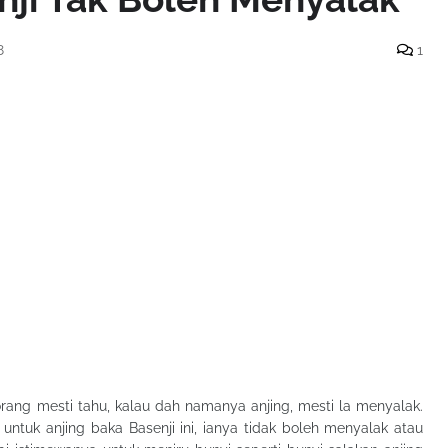
8
1
rang mesti tahu, kalau dah namanya anjing, mesti la menyalak.
untuk anjing baka Basenji ini, ianya tidak boleh menyalak atau