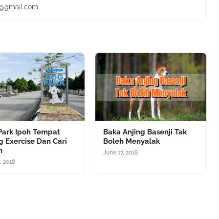
ie@gmail.com
Park Ipoh Tempat
Baka Anjing Basenji Tak
g Exercise Dan Cari
Boleh Menyalak
h
June 17, 2018
, 2018