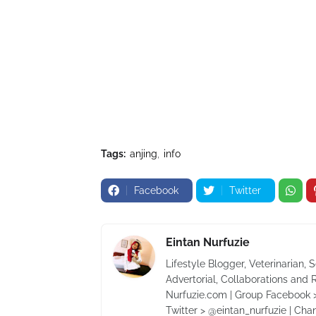
Tags:
anjing
info
Facebook
Twitter
Eintan Nurfuzie
Lifestyle Blogger, Veterinarian, 
Advertorial, Collaborations and 
Nurfuzie.com | Group Facebook >
Twitter > @eintan_nurfuzie | Cha