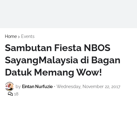
Home
Events
Sambutan Fiesta NBOS
SayangMalaysia di Bagan
Datuk Memang Wow!
by
Eintan Nurfuzie
•
Wednesday, November 22, 2017
18