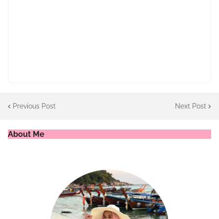
Previous Post
Next Post
About Me