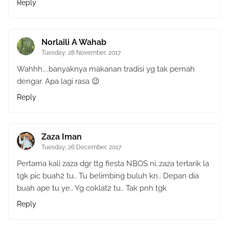
Reply
Norlaili A Wahab
Tuesday, 28 November, 2017
Wahhh....banyaknya makanan tradisi yg tak pernah
dengar. Apa lagi rasa 😉
Reply
Zaza Iman
Tuesday, 26 December, 2017
Pertama kali zaza dgr ttg fiesta NBOS ni..zaza tertarik la
tgk pic buah2 tu.. Tu belimbing buluh kn.. Depan dia
buah ape tu ye.. Yg coklat2 tu.. Tak pnh tgk
Reply