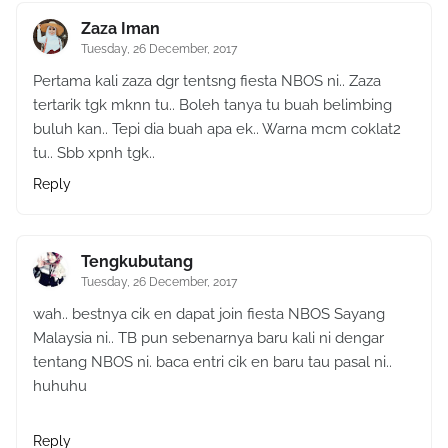
Zaza Iman
Tuesday, 26 December, 2017
Pertama kali zaza dgr tentsng fiesta NBOS ni.. Zaza
tertarik tgk mknn tu.. Boleh tanya tu buah belimbing
buluh kan.. Tepi dia buah apa ek.. Warna mcm coklat2
tu.. Sbb xpnh tgk..
Reply
Tengkubutang
Tuesday, 26 December, 2017
wah.. bestnya cik en dapat join fiesta NBOS Sayang
Malaysia ni.. TB pun sebenarnya baru kali ni dengar
tentang NBOS ni. baca entri cik en baru tau pasal ni..
huhuhu
Reply