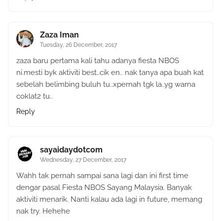
Zaza Iman
Tuesday, 26 December, 2017
zaza baru pertama kali tahu adanya fiesta NBOS
ni.mesti byk aktiviti best..cik en.. nak tanya apa buah kat
sebelah belimbing buluh tu..xpernah tgk la..yg warna
coklat2 tu..
Reply
sayaidaydotcom
Wednesday, 27 December, 2017
Wahh tak pernah sampai sana lagi dan ini first time
dengar pasal Fiesta NBOS Sayang Malaysia. Banyak
aktiviti menarik. Nanti kalau ada lagi in future, memang
nak try. Hehehe