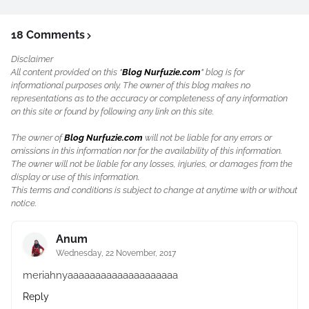
18 Comments
Disclaimer
All content provided on this "
Blog Nurfuzie.com
" blog is for
informational purposes only. The owner of this blog makes no
representations as to the accuracy or completeness of any information
on this site or found by following any link on this site.
The owner of
Blog Nurfuzie.com
will not be liable for any errors or
omissions in this information nor for the availability of this information.
The owner will not be liable for any losses, injuries, or damages from the
display or use of this information.
This terms and conditions is subject to change at anytime with or without
notice.
Anum
Wednesday, 22 November, 2017
meriahnyaaaaaaaaaaaaaaaaaaaa
Reply