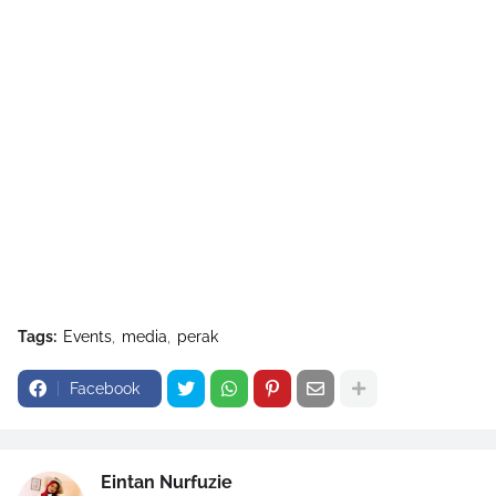
Tags:
Events
media
perak
Facebook
Eintan Nurfuzie