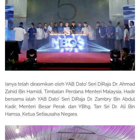
Ianya telah dirasmikan oleh YAB Dato’ Seri DiRaja Dr. Ahmad
Zahid Bin Hamidi, Timbalan Perdana Menteri Malaysia. Hadir
bersama ialah YAB Dato’ Seri DiRaja Dr. Zambry Bin Abdul
Kadir, Menteri Besar Perak dan YBhg. Tan Sri Dr. Ali Bin
Hamsa, Ketua Setiausaha Negara.