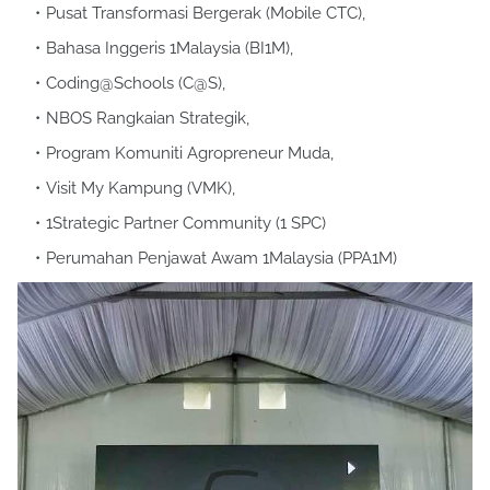
Pusat Transformasi Bergerak (Mobile CTC),
Bahasa Inggeris 1Malaysia (BI1M),
Coding@Schools (C@S),
NBOS Rangkaian Strategik,
Program Komuniti Agropreneur Muda,
Visit My Kampung (VMK),
1Strategic Partner Community (1 SPC)
Perumahan Penjawat Awam 1Malaysia (PPA1M)