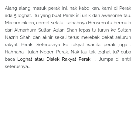
Alang alang masuk perak ini, nak kabo kan, kami di Perak
ada 5 loghat. Itu yang buat Perak ini unik dan awesome tau.
Macam cik en, comel selalu.. sebabnya Hensem itu bermula
dari Almarhum Sultan Azlan Shah lepas tu turun ke Sultan
Nazrin Shah dan akhir sekali terus merebak dekat seluruh
rakyat Perak. Seterusnya ke rakyat wanita perak juga .
Hahhaha. Itulah Negeri Perak. Nak tau tak loghat tu? cuba
baca
Loghat atau Dialek Rakyat Perak
. Jumpa di entri
seterusnya.....