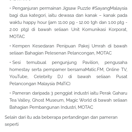
Penganjuran permainan Jigsaw Puzzle #SayangMalaysia
bagi dua kategori, iaitu dewasa dan kanak – kanak pada
waktu happy hour (jam 11.00 pg - 12.00 tgh dan 1.00 ptg -
2.00 ptg) di bawah seliaan Unit Komunikasi Korporat,
MOTAC
Kempen Kesedaran Penipuan Pakej Umrah di bawah
seliaan Bahagian Pelesenan Pelancongan, MOTAC
Sesi temubual pengunjung Pavilion, pengusaha
homestay serta pempamer bersamaMatic.FM, Online TV,
YouTube, Celebrity DJ di bawah seliaan Pusat
Pelancongan Malaysia (MaTiC)
Pameran daripada 3 penggiat industri iaitu Perak Gaharu
Tea Valley, Ghost Museum, Magic World di bawah seliaan
Bahagian Pembangunan Industri, MOTAC
Selain dari itu ada beberapa pertandingan dan pameran
seperti