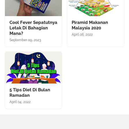
Cool Fever Sepatutnya
Piramid Makanan
Letak Di Bahagian
Malaysia 2020
Mana?
April 06, 2022
September 09, 2023
5 Tips Diet Di Bulan
Ramadan
April 04, 2022