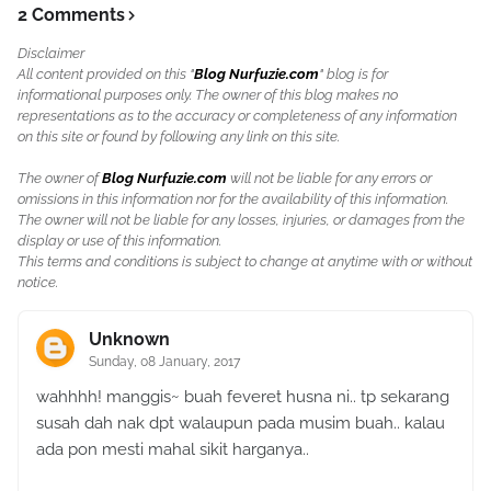
2 Comments
Disclaimer
All content provided on this "
Blog Nurfuzie.com
" blog is for
informational purposes only. The owner of this blog makes no
representations as to the accuracy or completeness of any information
on this site or found by following any link on this site.
The owner of
Blog Nurfuzie.com
will not be liable for any errors or
omissions in this information nor for the availability of this information.
The owner will not be liable for any losses, injuries, or damages from the
display or use of this information.
This terms and conditions is subject to change at anytime with or without
notice.
Unknown
Sunday, 08 January, 2017
wahhhh! manggis~ buah feveret husna ni.. tp sekarang
susah dah nak dpt walaupun pada musim buah.. kalau
ada pon mesti mahal sikit harganya..