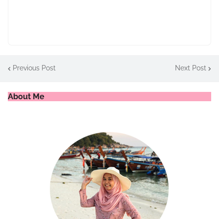
Previous Post
Next Post
About Me