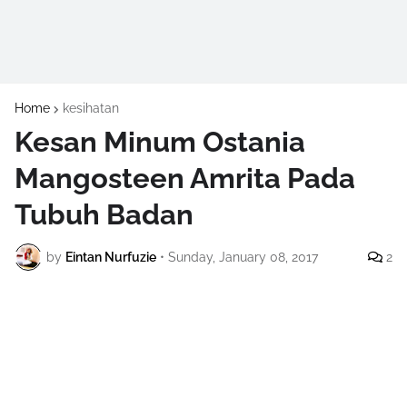
Home
kesihatan
Kesan Minum Ostania
Mangosteen Amrita Pada
Tubuh Badan
by
Eintan Nurfuzie
•
Sunday, January 08, 2017
2