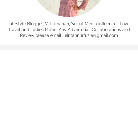
Lifestyle Blogger, Veterinarian, Social Media Influencer, Love
Travel and Ladies Rider | Any Advertorial, Collaborations and
Review please email : eintannurfuzie@gmail.com