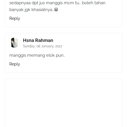
sedapnyaa dpt jus manggis mcm tu.. boleh tahan
banyak jgk khasiatnya..😁
Reply
Hsna Rahman
Sunday, 08 January, 2017
manggis memang elok pun..
Reply