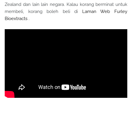
Zealand dan lain lain negara. Kalau korang berminat untuk
membeli, korang boleh beli di
Laman Web Furley
Bioextracts
.