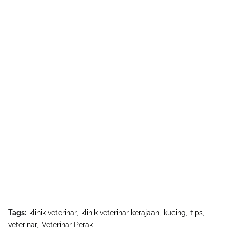
Tags:
klinik veterinar
klinik veterinar kerajaan
kucing
tips
veterinar
Veterinar Perak