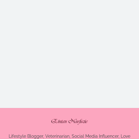
Lifestyle Blogger, Veterinarian, Social Media Influencer, Love