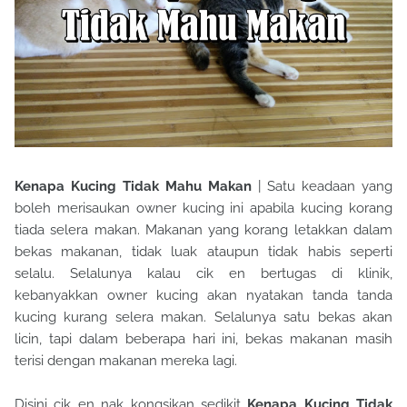
Kenapa Kucing Tidak Mahu Makan
| Satu keadaan yang
boleh merisaukan owner kucing ini apabila kucing korang
tiada selera makan. Makanan yang korang letakkan dalam
bekas makanan, tidak luak ataupun tidak habis seperti
selalu. Selalunya kalau cik en bertugas di klinik,
kebanyakkan owner kucing akan nyatakan tanda tanda
kucing kurang selera makan. Selalunya satu bekas akan
licin, tapi dalam beberapa hari ini, bekas makanan masih
terisi dengan makanan mereka lagi.
Disini cik en nak kongsikan sedikit
Kenapa Kucing Tidak