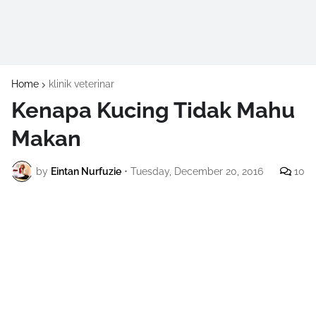
Home
klinik veterinar
Kenapa Kucing Tidak Mahu
Makan
by
Eintan Nurfuzie
•
Tuesday, December 20, 2016
10