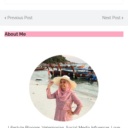
Previous Post
Next Post
About Me
Lifestyle Blogger, Veterinarian, Social Media Influencer, Love