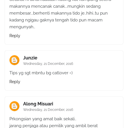
makannya mencanak canak...mungkin sedang
membesar...berhenti makannya tido je..hihi..tu pun
kadang ngigau gaknya tengah tido pun macam
mengunyah..
Reply
Junzie
Wednesday, 21 December, 2016
Tips yg sgt mbntu bg catlover =)
Reply
Along Misuari
Wednesday, 21 December, 2016
Prkongsian yang amat baik sekali..
jarang penjaga atau pemilik yang ambil berat