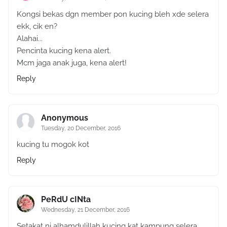
Kongsi bekas dgn member pon kucing bleh xde selera
ekk, cik en?
Alahai...
Pencinta kucing kena alert.
Mcm jaga anak juga, kena alert!
Reply
Anonymous
Tuesday, 20 December, 2016
kucing tu mogok kot
Reply
PeRdU cINta
Wednesday, 21 December, 2016
Setakat ni alhamdulillah kucing kat kampung selera