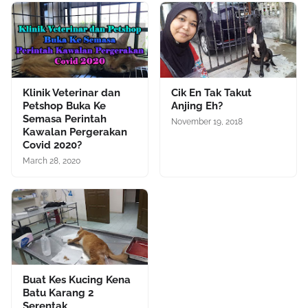
Klinik Veterinar dan
Cik En Tak Takut
Petshop Buka Ke
Anjing Eh?
Semasa Perintah
November 19, 2018
Kawalan Pergerakan
Covid 2020?
March 28, 2020
Buat Kes Kucing Kena
Batu Karang 2
Serentak