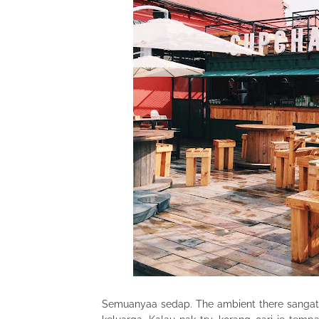
Semuanyaa sedap. The ambient there sangatl