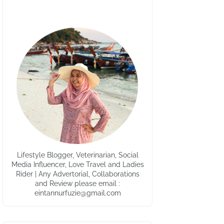
Lifestyle Blogger, Veterinarian, Social
Media Influencer, Love Travel and Ladies
Rider | Any Advertorial, Collaborations
and Review please email :
eintannurfuzie@gmail.com