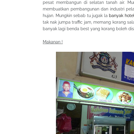
pesat membangun di selatan tanah air. Mu
membuatkan pembangunan dan industri pel
hujan. Mungkin sebab tu jugak la
banyak hotel
tak nak jumpa traffic jam, memang korang sala
banyak lagi benda best yang korang boleh dis
Makanan !