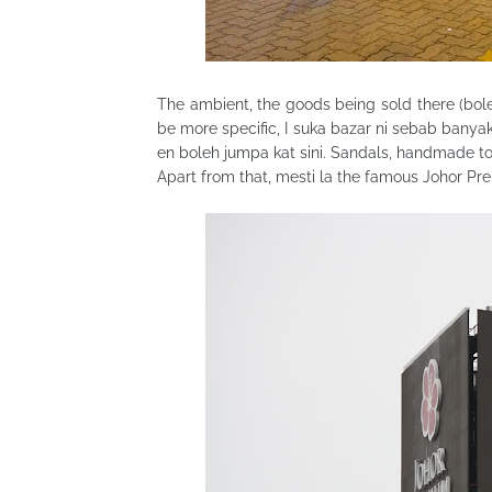
The ambient, the goods being sold there (boleh
be more specific, I suka bazar ni sebab banya
en boleh jumpa kat sini. Sandals, handmade t
Apart from that, mesti la the famous Johor Pre