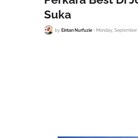
Suka
by
Eintan Nurfuzie
•
Monday, September 