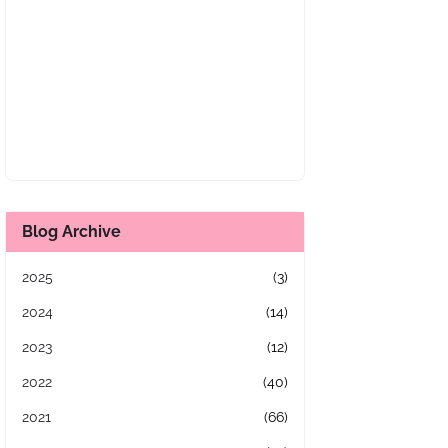
Blog Archive
2025
(3)
2024
(14)
2023
(12)
2022
(40)
2021
(66)