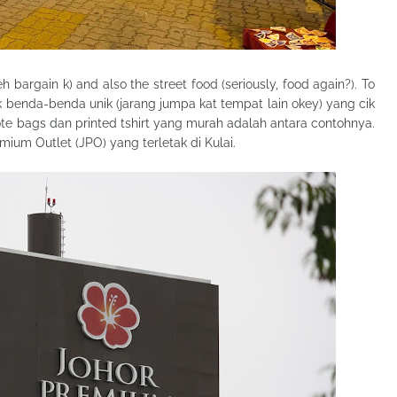
 bargain k) and also the street food (seriously, food again?). To
k benda-benda unik (jarang jumpa kat tempat lain okey) yang cik
ote bags dan printed tshirt yang murah adalah antara contohnya.
mium Outlet (JPO) yang terletak di Kulai.