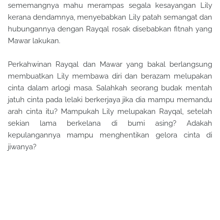
sememangnya mahu merampas segala kesayangan Lily
kerana dendamnya, menyebabkan Lily patah semangat dan
hubungannya dengan Rayqal rosak disebabkan fitnah yang
Mawar lakukan.
Perkahwinan Rayqal dan Mawar yang bakal berlangsung
membuatkan Lily membawa diri dan berazam melupakan
cinta dalam arlogi masa. Salahkah seorang budak mentah
jatuh cinta pada lelaki berkerjaya jika dia mampu memandu
arah cinta itu? Mampukah Lily melupakan Rayqal, setelah
sekian lama berkelana di bumi asing? Adakah
kepulangannya mampu menghentikan gelora cinta di
jiwanya?