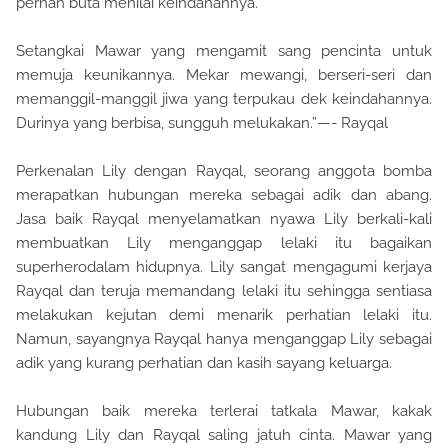
pernah buta menilai keindahannya.
Setangkai Mawar yang mengamit sang pencinta untuk
memuja keunikannya. Mekar mewangi, berseri-seri dan
memanggil-manggil jiwa yang terpukau dek keindahannya.
Durinya yang berbisa, sungguh melukakan.”—- Rayqal
Perkenalan Lily dengan Rayqal, seorang anggota bomba
merapatkan hubungan mereka sebagai adik dan abang.
Jasa baik Rayqal menyelamatkan nyawa Lily berkali-kali
membuatkan Lily menganggap lelaki itu bagaikan
superherodalam hidupnya. Lily sangat mengagumi kerjaya
Rayqal dan teruja memandang lelaki itu sehingga sentiasa
melakukan kejutan demi menarik perhatian lelaki itu.
Namun, sayangnya Rayqal hanya menganggap Lily sebagai
adik yang kurang perhatian dan kasih sayang keluarga.
Hubungan baik mereka terlerai tatkala Mawar, kakak
kandung Lily dan Rayqal saling jatuh cinta. Mawar yang