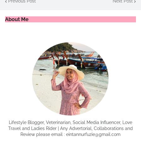
Previous Post
Next Post
About Me
Lifestyle Blogger, Veterinarian, Social Media Influencer, Love
Travel and Ladies Rider | Any Advertorial, Collaborations and
Review please email : eintannurfuzie@gmail.com