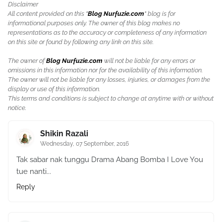
Disclaimer
All content provided on this "
Blog Nurfuzie.com
" blog is for
informational purposes only. The owner of this blog makes no
representations as to the accuracy or completeness of any information
on this site or found by following any link on this site.
The owner of
Blog Nurfuzie.com
will not be liable for any errors or
omissions in this information nor for the availability of this information.
The owner will not be liable for any losses, injuries, or damages from the
display or use of this information.
This terms and conditions is subject to change at anytime with or without
notice.
Shikin Razali
Wednesday, 07 September, 2016
Tak sabar nak tunggu Drama Abang Bomba I Love You
tue nanti...
Reply