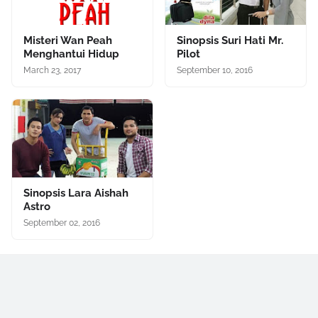
Misteri Wan Peah
Sinopsis Suri Hati Mr.
Menghantui Hidup
Pilot
March 23, 2017
September 10, 2016
Sinopsis Lara Aishah
Astro
September 02, 2016