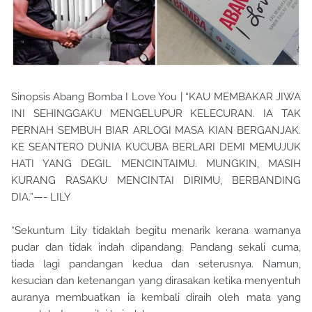
Sinopsis Abang Bomba I Love You | “KAU MEMBAKAR JIWA
INI SEHINGGAKU MENGELUPUR KELECURAN. IA TAK
PERNAH SEMBUH BIAR ARLOGI MASA KIAN BERGANJAK.
KE SEANTERO DUNIA KUCUBA BERLARI DEMI MEMUJUK
HATI YANG DEGIL MENCINTAIMU. MUNGKIN, MASIH
KURANG RASAKU MENCINTAI DIRIMU, BERBANDING
DIA.”—- LILY
“Sekuntum Lily tidaklah begitu menarik kerana warnanya
pudar dan tidak indah dipandang. Pandang sekali cuma,
tiada lagi pandangan kedua dan seterusnya. Namun,
kesucian dan ketenangan yang dirasakan ketika menyentuh
auranya membuatkan ia kembali diraih oleh mata yang