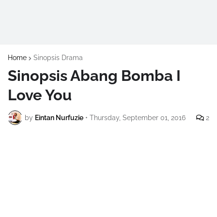
Home
Sinopsis Drama
Sinopsis Abang Bomba I
Love You
by
Eintan Nurfuzie
•
Thursday, September 01, 2016
2