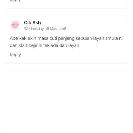
Cik Ash
Wednesday, 18 May, 2016
Abe kak ekin masa cuti panjang sebulan layan smula ni
dah start keje ni tak ada dah layan
Reply