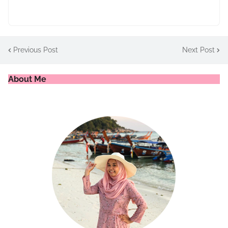
Previous Post
Next Post
About Me