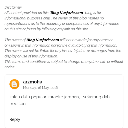
Disclaimer
All content provided on this "
Blog Nurfuzie.com
" blog is for
informational purposes only. The owner of this blog makes no
representations as to the accuracy or completeness of any information
on this site or found by following any link on this site.
The owner of
Blog Nurfuzie.com
will not be liable for any errors or
omissions in this information nor for the availability of this information.
The owner will not be liable for any losses, injuries, or damages from the
display or use of this information.
This terms and conditions is subject to change at anytime with or without
notice.
arzmoha
Monday, 16 May, 2016
kalau dulu popular karaoke jamban,....sekarang dah
free kan...
Reply