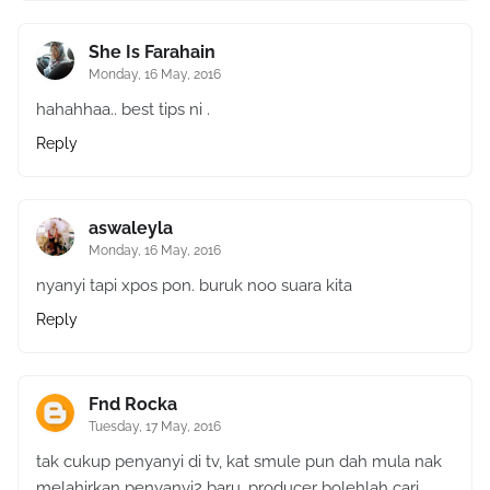
She Is Farahain
Monday, 16 May, 2016
hahahhaa.. best tips ni .
Reply
aswaleyla
Monday, 16 May, 2016
nyanyi tapi xpos pon. buruk noo suara kita
Reply
Fnd Rocka
Tuesday, 17 May, 2016
tak cukup penyanyi di tv, kat smule pun dah mula nak
melahirkan penyanyi2 baru, producer bolehlah cari