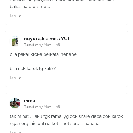
bakat baru di smule
Reply
nuyui a.k.a miss YUI
Tuesday, 17 May, 2016
bila pakar kroke berkata..hehehe
bila nak karok lg kak??
Reply
eima
Tuesday, 17 May, 2016
tak minat .... aku tgk ramai yg dok share depa dok karok
ngan org lain online kot .. not sure ... hahaha
Reply