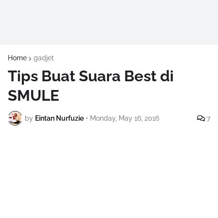
Home
gadjet
Tips Buat Suara Best di
SMULE
by
Eintan Nurfuzie
•
Monday, May 16, 2016
7