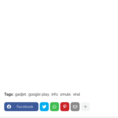
Tags:
gadjet
google play
info
smule
viral
Facebook