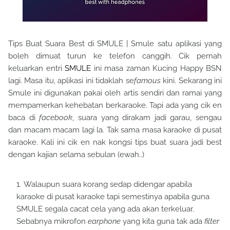
Tips Buat Suara Best di SMULE | Smule satu aplikasi yang
boleh dimuat turun ke telefon canggih. Cik pernah
keluarkan entri
SMULE
ini masa zaman Kucing Happy BSN
lagi. Masa itu, aplikasi ini tidaklah se
famous
kini. Sekarang ini
Smule ini digunakan pakai oleh artis sendiri dan ramai yang
mempamerkan kehebatan berkaraoke. Tapi ada yang cik en
baca di
facebook
, suara yang dirakam jadi garau, sengau
dan macam macam lagi la. Tak sama masa karaoke di pusat
karaoke. Kali ini cik en nak kongsi tips buat suara jadi best
dengan kajian selama sebulan (ewah..)
Walaupun suara korang sedap didengar apabila
karaoke di pusat karaoke tapi semestinya apabila guna
SMULE segala cacat cela yang ada akan terkeluar.
Sebabnya mikrofon
earphone
yang kita guna tak ada
filter