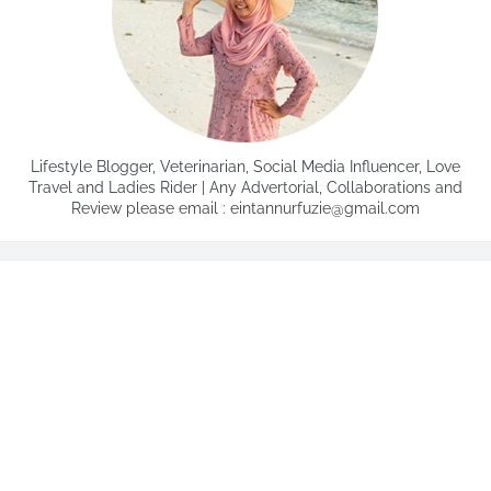
Lifestyle Blogger, Veterinarian, Social Media Influencer, Love
Travel and Ladies Rider | Any Advertorial, Collaborations and
Review please email : eintannurfuzie@gmail.com