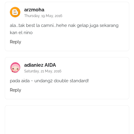
arzmoha
Thursday, 19 May, 2016
ala...tak best la camni...hehe nak gelap juga sekarang
kan el nino
Reply
adianiez AIDA
Saturday, 21 May, 2016
pada aida ~ undang2 double standard!
Reply