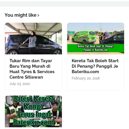
You might like
Tukar Rim dan Tayar
Kereta Tak Boleh Start
Baru Yang Murah di
Di Penang? Panggil Je
Huat Tyres & Services
Bateriku.com
Centre Sitiawan
February 20, 2018
July 03, 2020