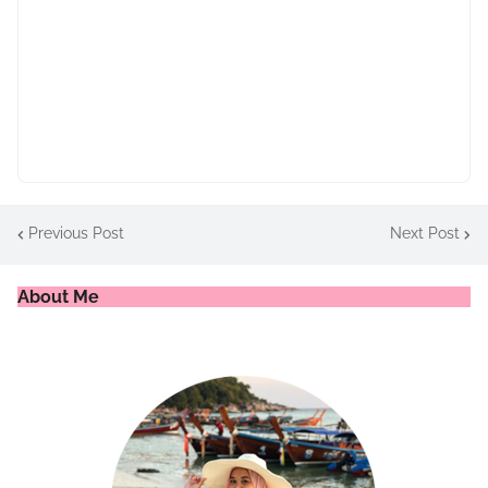
Previous Post
Next Post
About Me