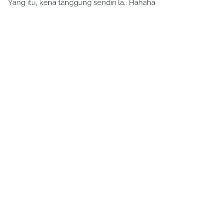
Yang itu, kena tanggung sendiri la.. Hahaha