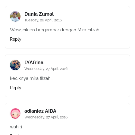
Dunia Zumal
Tuesday, 26 April, 2016
Wow, cik en bergambar dengan Mira Filzah...
Reply
LYAfrina
Wednesday, 27 April, 2016
keciknya mira filzah...
Reply
adianiez AIDA
Wednesday, 27 April, 2016
wah :)