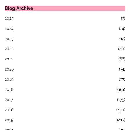
Blog Archive
2025
(3)
2024
(14)
2023
(12)
2022
(40)
2021
(66)
2020
(74)
2019
(97)
2018
(161)
2017
(175)
2016
(410)
2015
(417)
2014
(43)