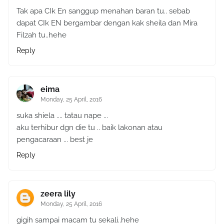
Tak apa CIk En sanggup menahan baran tu.. sebab
dapat CIk EN bergambar dengan kak sheila dan Mira
Filzah tu..hehe
Reply
eima
Monday, 25 April, 2016
suka shiela .... tatau nape ...
aku terhibur dgn die tu .. baik lakonan atau
pengacaraan ... best je
Reply
zeera lily
Monday, 25 April, 2016
gigih sampai macam tu sekali..hehe