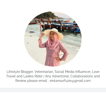
Lifestyle Blogger, Veterinarian, Social Media Influencer, Love
Travel and Ladies Rider | Any Advertorial, Collaborations and
Review please email : eintannurfuzie@gmail.com