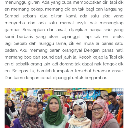
menunggu giliran. Ada yang cuba memboloskan diri tapi cik
en memang cekap, memang cik en tak bagi can langsung.
Sampai sebaris dua giliran kami, ada satu
side
yang
menyerbu dan ada satu mamat asyik nak menangkap
gambar. Sedangkan dari awal, dijanjikan hanya
side
yang
kami berbaris yang akan dipanggil. Tapi cik en releks
lagi. Sebab dah nunggu lama, cik en mula la panas satu
badan. Aku memang baran orangnya! Dengan panas hati,
memang boo dan sound dari jauh la. Kecoh kejap la Tapi cik
en di sebalik orang lain jadi dorang tak dapat nak tengok cik
en. Selepas itu, barulah kumpulan tersebut beransur ansur.
Dan kami dengan cepat dipanggil untuk bergambar.