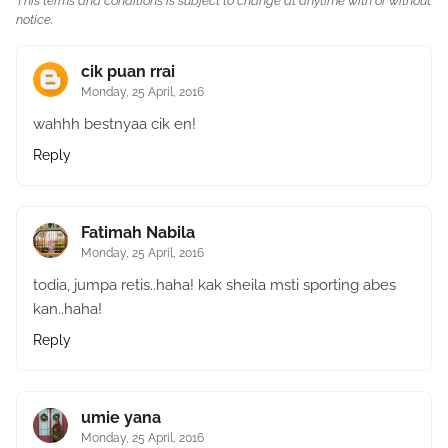
This terms and conditions is subject to change at anytime with or without
notice.
cik puan rrai
Monday, 25 April, 2016
wahhh bestnyaa cik en!
Reply
Fatimah Nabila
Monday, 25 April, 2016
todia, jumpa retis..haha! kak sheila msti sporting abes
kan..haha!
Reply
umie yana
Monday, 25 April, 2016