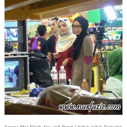
Kerana Mira Filzah Aku Jadi Baran | Ketuk ketuk Ramadan