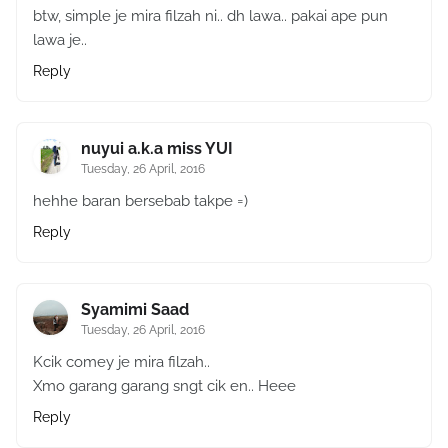
btw, simple je mira filzah ni.. dh lawa.. pakai ape pun
lawa je..
Reply
nuyui a.k.a miss YUI
Tuesday, 26 April, 2016
hehhe baran bersebab takpe =)
Reply
Syamimi Saad
Tuesday, 26 April, 2016
Kcik comey je mira filzah..
Xmo garang garang sngt cik en.. Heee
Reply