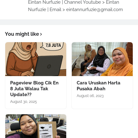
Eintan Nurfuzie | Channel Youtube > Eintan
Nurfuzie | Email > eintannurfuzie@gmail.com
You might like
Pageview Blog Cik En
Cara Uruskan Harta
8 Juta Walau Tak
Pusaka Abah
Update??
August 06, 2023
August 30, 2025