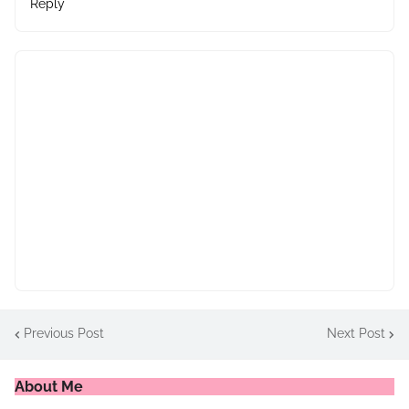
Reply
Previous Post
Next Post
About Me