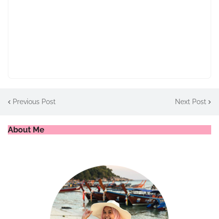
Previous Post
Next Post
About Me