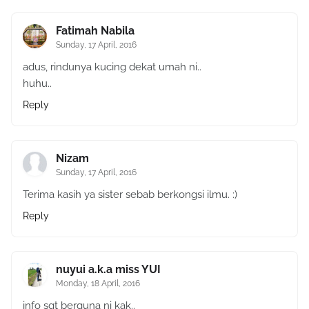
Fatimah Nabila
Sunday, 17 April, 2016
adus, rindunya kucing dekat umah ni..
huhu..
Reply
Nizam
Sunday, 17 April, 2016
Terima kasih ya sister sebab berkongsi ilmu. :)
Reply
nuyui a.k.a miss YUI
Monday, 18 April, 2016
info sgt berguna ni kak..