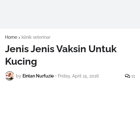
Home
klinik veterinar
Jenis Jenis Vaksin Untuk
Kucing
by
Eintan Nurfuzie
•
Friday, April 15, 2016
11