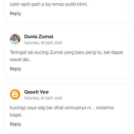
cash-april-part-2-by-emas-putih.html
Reply
Dunia Zumal
Saturday, 16 April, 2016
Teringat lak kucing Zumal yang baru pergi tu, tak dapat
rawat dia...
Reply
Qaseh Vee
Saturday, 16 April, 2016
kucing2 saya sdg tak sihat semuanya ni ... selsema
bagai .
Reply