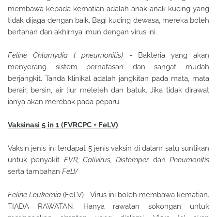
membawa kepada kematian adalah anak anak kucing yang
tidak dijaga dengan baik. Bagi kucing dewasa, mereka boleh
bertahan dan akhirnya imun dengan virus ini.
Feline Chlamydia ( pneumonitis) -
Bakteria yang akan
menyerang sistem pernafasan dan sangat mudah
berjangkit. Tanda klinikal adalah jangkitan pada mata, mata
berair, bersin, air liur meleleh dan batuk. Jika tidak dirawat
ianya akan merebak pada peparu.
Vaksinasi 5 in 1 (FVRCPC + FeLV)
Vaksin jenis ini terdapat 5 jenis vaksin di dalam satu suntikan
untuk penyakit
FVR, Calivirus, Distemper
dan
Pneumonitis
serta tambahan
FeLV
Feline Leukemia
(FeLV) - Virus ini boleh membawa kematian.
TIADA RAWATAN. Hanya rawatan sokongan untuk