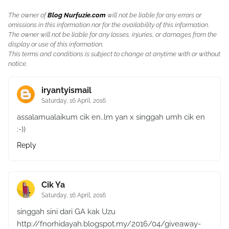
The owner of
Blog Nurfuzie.com
will not be liable for any errors or
omissions in this information nor for the availability of this information.
The owner will not be liable for any losses, injuries, or damages from the
display or use of this information.
This terms and conditions is subject to change at anytime with or without
notice.
iryantyismail
Saturday, 16 April, 2016
assalamualaikum cik en..lm yan x singgah umh cik en
:-))
Reply
Cik Ya
Saturday, 16 April, 2016
singgah sini dari GA kak Uzu
http://fnorhidayah.blogspot.my/2016/04/giveaway-