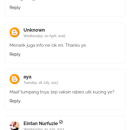
Reply
Unknown
Wednesday, 20 April, 2016
Menarik juga info ne cik en. Thanks ye.
Reply
aya
Tuesday, 18 July, 2017
Maaf tumpang tnya, brp vaksin rabies utk kucing ye?
Reply
Eintan Nurfuzie
Wednesday, 19 July, 2017