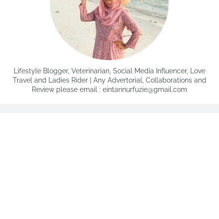
Lifestyle Blogger, Veterinarian, Social Media Influencer, Love
Travel and Ladies Rider | Any Advertorial, Collaborations and
Review please email : eintannurfuzie@gmail.com