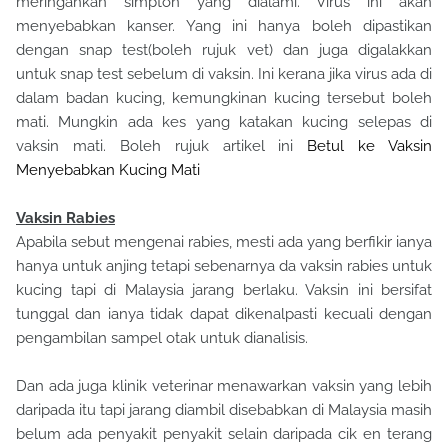
meringankan simpton yang dialami. Virus ini akan
menyebabkan kanser. Yang ini hanya boleh dipastikan
dengan snap test(boleh rujuk vet) dan juga digalakkan
untuk snap test sebelum di vaksin. Ini kerana jika virus ada di
dalam badan kucing, kemungkinan kucing tersebut boleh
mati. Mungkin ada kes yang katakan kucing selepas di
vaksin mati. Boleh rujuk artikel ini
Betul ke Vaksin
Menyebabkan Kucing Mati
Vaksin Rabies
Apabila sebut mengenai rabies, mesti ada yang berfikir ianya
hanya untuk anjing tetapi sebenarnya da vaksin rabies untuk
kucing tapi di Malaysia jarang berlaku. Vaksin ini bersifat
tunggal dan ianya tidak dapat dikenalpasti kecuali dengan
pengambilan sampel otak untuk dianalisis.
Dan ada juga klinik veterinar menawarkan vaksin yang lebih
daripada itu tapi jarang diambil disebabkan di Malaysia masih
belum ada penyakit penyakit selain daripada cik en terang