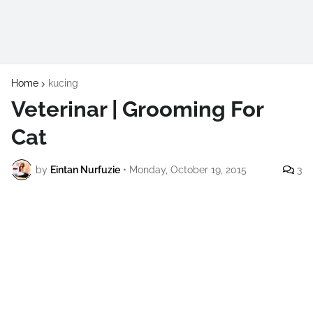
Home
kucing
Veterinar | Grooming For
Cat
by
Eintan Nurfuzie
•
Monday, October 19, 2015
3