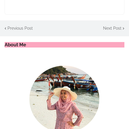
Previous Post
Next Post
About Me