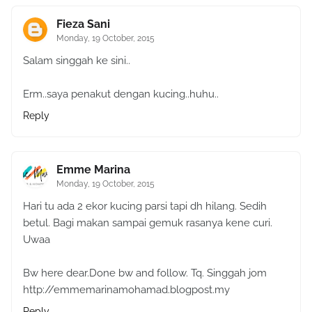
Fieza Sani
Monday, 19 October, 2015
Salam singgah ke sini..
Erm..saya penakut dengan kucing..huhu..
Reply
Emme Marina
Monday, 19 October, 2015
Hari tu ada 2 ekor kucing parsi tapi dh hilang. Sedih
betul. Bagi makan sampai gemuk rasanya kene curi.
Uwaa
Bw here dear.Done bw and follow. Tq. Singgah jom
http://emmemarinamohamad.blogpost.my
Reply