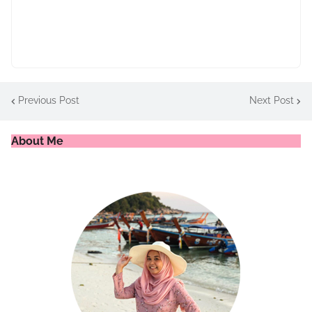
Previous Post
Next Post
About Me