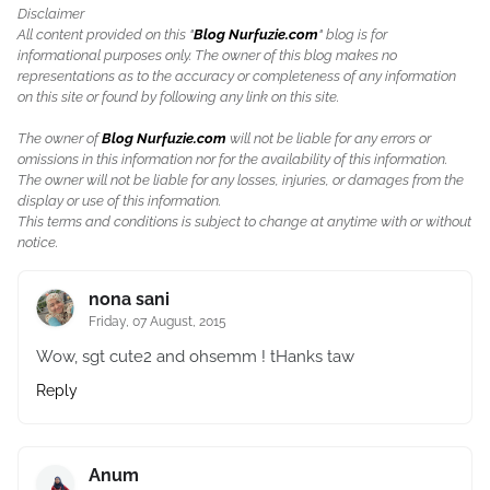
Disclaimer
All content provided on this "
Blog Nurfuzie.com
" blog is for
informational purposes only. The owner of this blog makes no
representations as to the accuracy or completeness of any information
on this site or found by following any link on this site.
The owner of
Blog Nurfuzie.com
will not be liable for any errors or
omissions in this information nor for the availability of this information.
The owner will not be liable for any losses, injuries, or damages from the
display or use of this information.
This terms and conditions is subject to change at anytime with or without
notice.
nona sani
Friday, 07 August, 2015
Wow, sgt cute2 and ohsemm ! tHanks taw
Reply
Anum