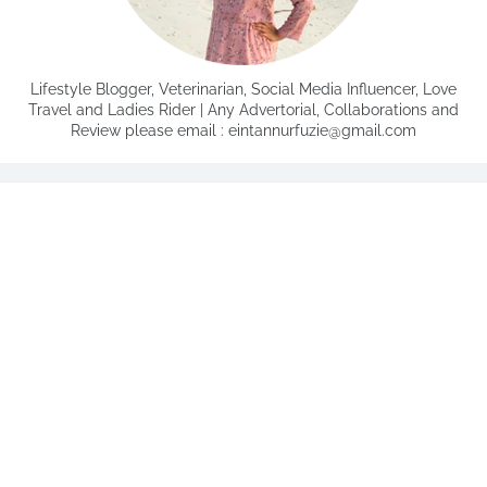
Lifestyle Blogger, Veterinarian, Social Media Influencer, Love
Travel and Ladies Rider | Any Advertorial, Collaborations and
Review please email : eintannurfuzie@gmail.com