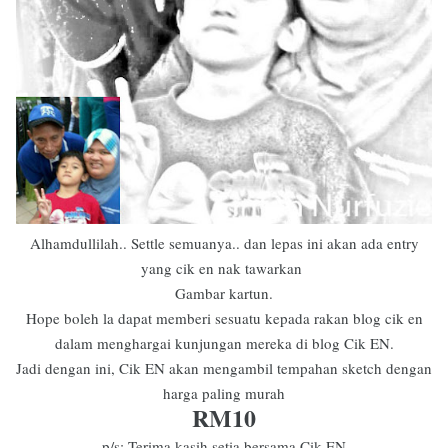
Alhamdullilah.. Settle semuanya.. dan lepas ini akan ada entry
yang cik en nak tawarkan
Gambar kartun.
Hope boleh la dapat memberi sesuatu kepada rakan blog cik en
dalam menghargai kunjungan mereka di blog Cik EN.
Jadi dengan ini, Cik EN akan mengambil tempahan sketch dengan
harga paling murah
RM10
p/s: Terima kasih setia bersama Cik EN