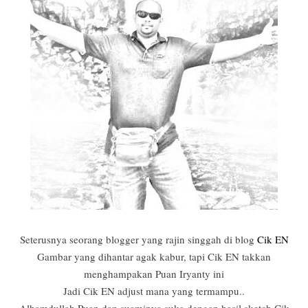
Seterusnya seorang blogger yang rajin singgah di blog
Cik EN
Gambar yang dihantar agak kabur, tapi Cik EN takkan
menghampakan Puan Iryanty ini
Jadi Cik EN adjust mana yang termampu..
Alhamdullah Puan dan suaminya suka dengan hasil sketch Cik