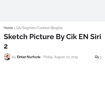
Home
GA/Segmen/Contest/Bloglist
Sketch Picture By Cik EN Siri
2
by
Eintan Nurfuzie
•
Friday, August 07, 2015
3