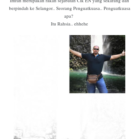
Imran merupakan rakan sejabatan Cik EN yang sekarang dah
berpindah ke Selangor.. Seorang Penguatkuasa.. Penguatkuasa
apa?
Itu Rahsia.. ehhehe