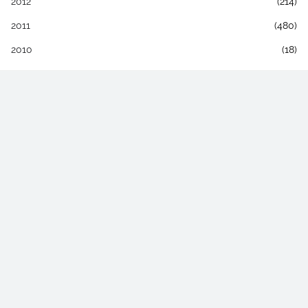
2012
(214)
2011
(480)
2010
(18)