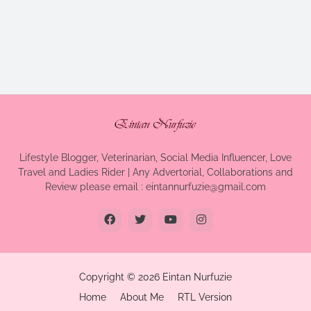
Lifestyle Blogger, Veterinarian, Social Media Influencer, Love
Travel and Ladies Rider | Any Advertorial, Collaborations and
Review please email : eintannurfuzie@gmail.com
Copyright ©
2026
Eintan Nurfuzie
Home
About Me
RTL Version