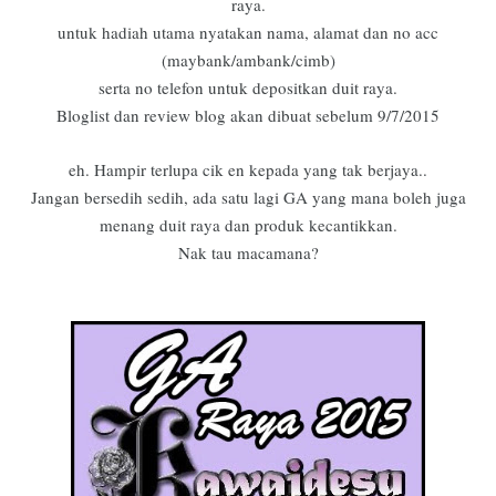
raya.
untuk hadiah utama nyatakan nama, alamat dan no acc
(maybank/ambank/cimb)
serta no telefon untuk depositkan duit raya.
Bloglist dan review blog akan dibuat sebelum 9/7/2015
eh. Hampir terlupa cik en kepada yang tak berjaya..
Jangan bersedih sedih, ada satu lagi GA yang mana boleh juga
menang duit raya dan produk kecantikkan.
Nak tau macamana?