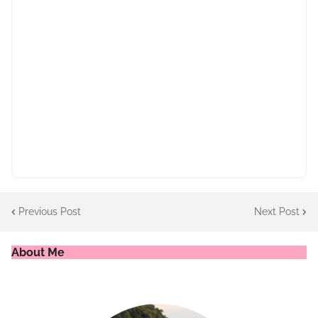
Previous Post
Next Post
About Me