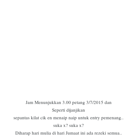
Jam Menunjukkan 3.00 petang 3/7/2015 dan
Seperti dijanjikan
sepantas kilat cik en menaip naip untuk entry pemenang..
suka x? suka x?
Diharap hari mulia di hari Jumaat ini ada rezeki semua..