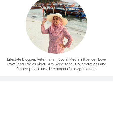
Lifestyle Blogger, Veterinarian, Social Media Influencer, Love
Travel and Ladies Rider | Any Advertorial, Collaborations and
Review please email : eintannurfuzie@gmail.com