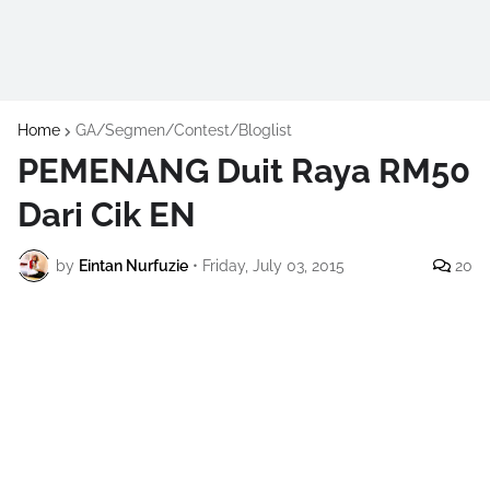
Home
GA/Segmen/Contest/Bloglist
PEMENANG Duit Raya RM50
Dari Cik EN
by
Eintan Nurfuzie
•
Friday, July 03, 2015
20