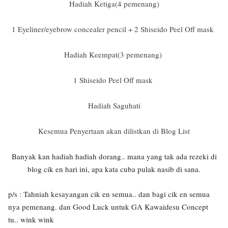
Hadiah Ketiga(4 pemenang)
1 Eyeliner/eyebrow concealer pencil + 2 Shiseido Peel Off mask
Hadiah Keempat(3 pemenang)
1 Shiseido Peel Off mask
Hadiah Saguhati
Kesemua Penyertaan akan dilistkan di Blog List
Banyak kan hadiah hadiah dorang.. mana yang tak ada rezeki di
blog cik en hari ini, apa kata cuba pulak nasib di sana.
p/s : Tahniah kesayangan cik en semua.. dan bagi cik en semua
nya pemenang. dan Good Luck untuk GA Kawaidesu Concept
tu.. wink wink