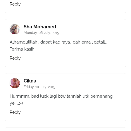
Reply
Sha Mohamed
Monday, 06 July, 2015
Alhamdulillah.. dapat kad raya.. dah email detail..
Terima kasih..
Reply
Cikna
Friday, 10 July, 2015
Hurmmm, bad luck lagi btw tahniah utk pemenang
ye.....;-)
Reply