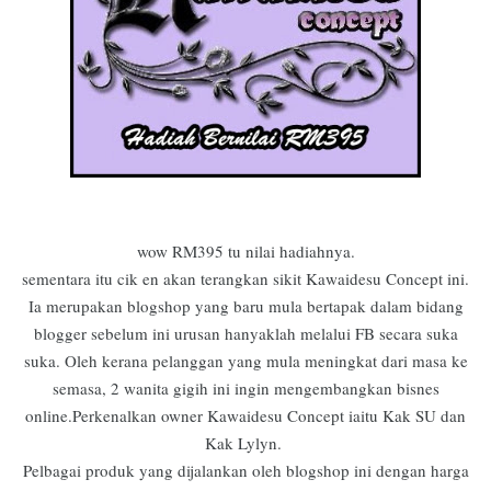
wow RM395 tu nilai hadiahnya.
sementara itu cik en akan terangkan sikit Kawaidesu Concept ini.
Ia merupakan blogshop yang baru mula bertapak dalam bidang
blogger sebelum ini urusan hanyaklah melalui FB secara suka
suka. Oleh kerana pelanggan yang mula meningkat dari masa ke
semasa, 2 wanita gigih ini ingin mengembangkan bisnes
online.Perkenalkan owner Kawaidesu Concept iaitu Kak SU dan
Kak Lylyn.
Pelbagai produk yang dijalankan oleh blogshop ini dengan harga