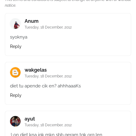
notice.
Anum
Tuesday, 18 December, 2012
syoknya
Reply
wakgelas
Tuesday, 18 December, 2012
diet tu apende cik en? ahhhaaaKs
Reply
ayut
Tuesday, 18 December, 2012
:) on diet kna jgk mkn sbb geram tgk org len