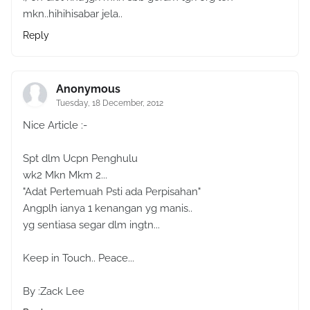
mkn..hihihisabar jela..
Reply
Anonymous
Tuesday, 18 December, 2012
Nice Article :-
Spt dlm Ucpn Penghulu
wk2 Mkn Mkm 2...
"Adat Pertemuah Psti ada Perpisahan"
Angplh ianya 1 kenangan yg manis..
yg sentiasa segar dlm ingtn...
Keep in Touch.. Peace...
By :Zack Lee