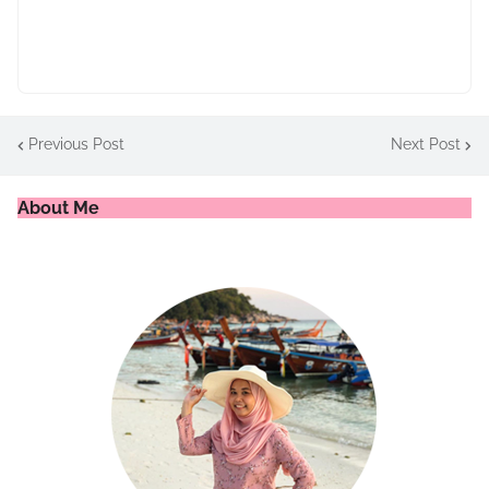
Previous Post
Next Post
About Me