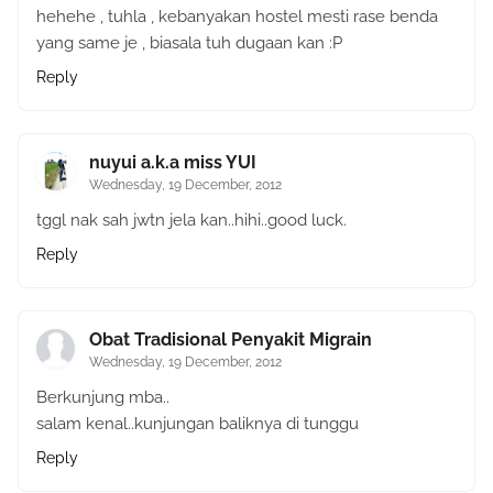
hehehe , tuhla , kebanyakan hostel mesti rase benda
yang same je , biasala tuh dugaan kan :P
Reply
nuyui a.k.a miss YUI
Wednesday, 19 December, 2012
tggl nak sah jwtn jela kan..hihi..good luck.
Reply
Obat Tradisional Penyakit Migrain
Wednesday, 19 December, 2012
Berkunjung mba..
salam kenal..kunjungan baliknya di tunggu
Reply