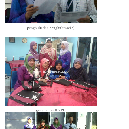
penghulu dan penghuluwati :)
geng ladies JPVPK