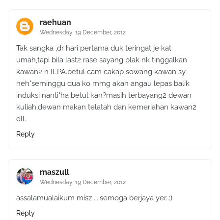
raehuan
Wednesday, 19 December, 2012
Tak sangka ,dr hari pertama duk teringat je kat
umah,tapi bila last2 rase sayang plak nk tinggalkan
kawan2 n ILPA.betul cam cakap sowang kawan sy
neh"seminggu dua ko mmg akan angau lepas balik
induksi nanti"ha betul kan?masih terbayang2 dewan
kuliah,dewan makan telatah dan kemeriahan kawan2
dll.
Reply
maszull
Wednesday, 19 December, 2012
assalamualaikum misz ....semoga berjaya yer..:)
Reply