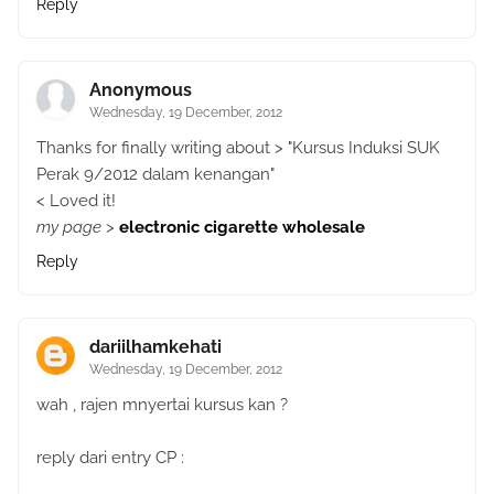
Reply
Anonymous
Wednesday, 19 December, 2012
Thanks for finally writing about > "Kursus Induksi SUK
Perak 9/2012 dalam kenangan"
< Loved it!
my page
>
electronic cigarette wholesale
Reply
dariilhamkehati
Wednesday, 19 December, 2012
wah , rajen mnyertai kursus kan ?
reply dari entry CP :