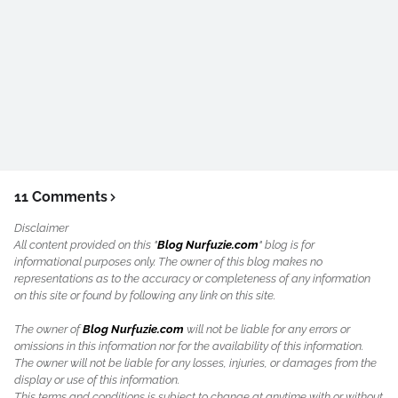
11 Comments
Disclaimer
All content provided on this "
Blog Nurfuzie.com
" blog is for
informational purposes only. The owner of this blog makes no
representations as to the accuracy or completeness of any information
on this site or found by following any link on this site.
The owner of
Blog Nurfuzie.com
will not be liable for any errors or
omissions in this information nor for the availability of this information.
The owner will not be liable for any losses, injuries, or damages from the
display or use of this information.
This terms and conditions is subject to change at anytime with or without