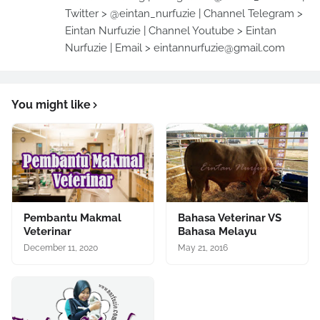
Twitter > @eintan_nurfuzie | Channel Telegram >
Eintan Nurfuzie | Channel Youtube > Eintan
Nurfuzie | Email > eintannurfuzie@gmail.com
You might like
Pembantu Makmal
Bahasa Veterinar VS
Veterinar
Bahasa Melayu
December 11, 2020
May 21, 2016