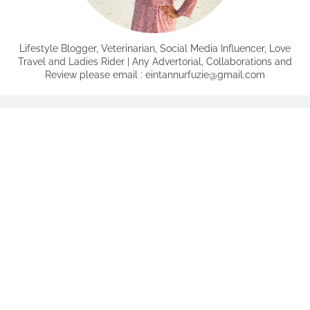
Lifestyle Blogger, Veterinarian, Social Media Influencer, Love
Travel and Ladies Rider | Any Advertorial, Collaborations and
Review please email : eintannurfuzie@gmail.com