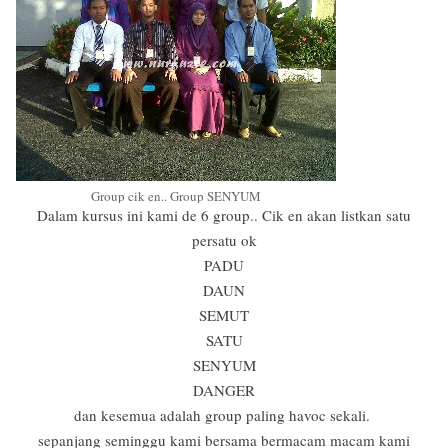
Group cik en.. Group SENYUM
Dalam kursus ini kami de 6 group.. Cik en akan listkan satu
persatu ok
PADU
DAUN
SEMUT
SATU
SENYUM
DANGER
dan kesemua adalah group paling havoc sekali.
sepanjang seminggu kami bersama bermacam macam kami