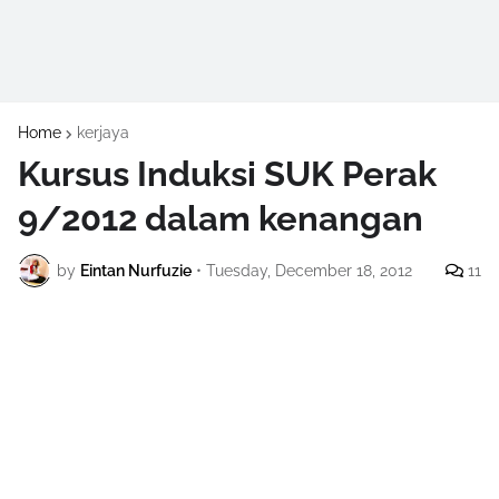
Home
kerjaya
Kursus Induksi SUK Perak
9/2012 dalam kenangan
by
Eintan Nurfuzie
•
Tuesday, December 18, 2012
11