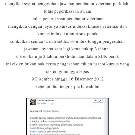
mengikut syarat pengesahan jawatan pembantu veterinar perlulah
lulus peperiksaaan awam
lulus peperiksaan pembantu veterinar
mengikuti dengan jayanya kursus induksi khusus veterinar dan
kursus induksi umum suk perak
so ikutkan semua tu dah settle.. so untuk tunggu pengesahan
jawatan.. syarat satu lagi kena cukup 3 tahun..
cik en baru je 2 tahun berkhidmatan dalam SUK perak
ini cik en bukan nak cerita pengesahan cik en tu tapi kursus yang
cik en gi minggu lepas
9 Disember hingga 16 Disember 2012
sebelum itu, tengok pic bawah ini