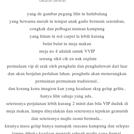
lakaran dewan
yang de gambar pegang lilin tu hulubalang
yang bewarna merah tu tempat anak gadis bermain seremban,
congkak dan pelbagai mainan kampung
yang hitam tu red carpet la lebih kurang
bulat bulat tu meja makan
meja no 4 adalah untuk VVIP
senang sikit cik en nak explain
permulaan vip di arak oleh penghulu dan penghuluwati dari luar
dan akan berjalan perlahan lahan. penghulu akan menerangkan
permainan permainan tradisional..
dan korang kena imagion kan yang keadaan skrg gelap gelita..
hanya lilin sahaja yang ada..
seterusnya perjalanan lebih kurang 2 minit dan bila VIP duduk di
meja makan, lampu dinyalakan dan seterusnya tepukan gemuruh
dan seterusnya majlis rasmi bermula...
kiranya masa gelap hanya namapak suasana kampung dan selepas
lampu dibuka keadaan menjadi sebuah majlis yang formal.