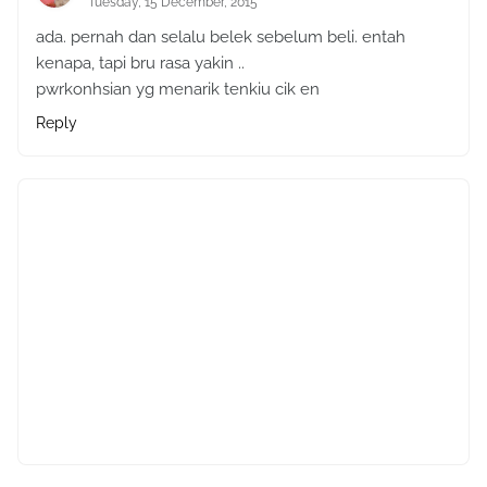
Tuesday, 15 December, 2015
ada. pernah dan selalu belek sebelum beli. entah
kenapa, tapi bru rasa yakin ..
pwrkonhsian yg menarik tenkiu cik en
Reply