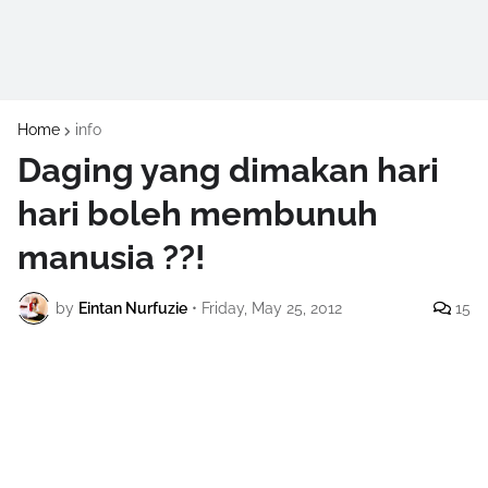
Home
info
Daging yang dimakan hari
hari boleh membunuh
manusia ??!
by
Eintan Nurfuzie
•
Friday, May 25, 2012
15