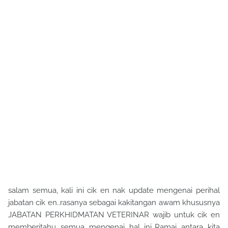
salam semua, kali ini cik en nak update mengenai perihal
jabatan cik en..rasanya sebagai kakitangan awam khususnya
JABATAN PERKHIDMATAN VETERINAR wajib untuk cik en
memberitahu semua mengenai hal ini..Ramai antara kita