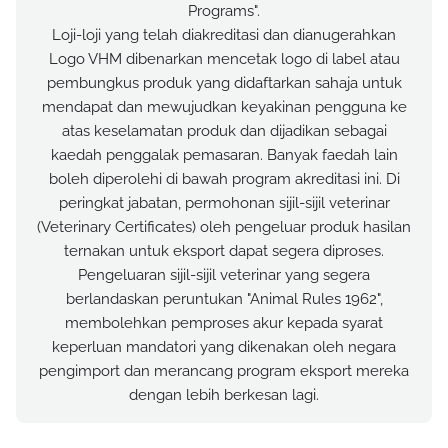
Programs".
Loji-loji yang telah diakreditasi dan dianugerahkan
Logo VHM dibenarkan mencetak logo di label atau
pembungkus produk yang didaftarkan sahaja untuk
mendapat dan mewujudkan keyakinan pengguna ke
atas keselamatan produk dan dijadikan sebagai
kaedah penggalak pemasaran. Banyak faedah lain
boleh diperolehi di bawah program akreditasi ini. Di
peringkat jabatan, permohonan sijil-sijil veterinar
(Veterinary Certificates) oleh pengeluar produk hasilan
ternakan untuk eksport dapat segera diproses.
Pengeluaran sijil-sijil veterinar yang segera
berlandaskan peruntukan "Animal Rules 1962",
membolehkan pemproses akur kepada syarat
keperluan mandatori yang dikenakan oleh negara
pengimport dan merancang program eksport mereka
dengan lebih berkesan lagi.