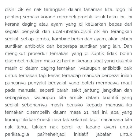
disini cik en nak terangkan dalam fahaman kita. logo ini
penting semasa korang membeli produk sejuk beku ini.. ini
kerana daging atau ayam yang di keluarkan bebas dari
segala penyakit dan ubat-ubatan..disini cik en terangkan
sedikit. setiap lembu, kambing,bebiri dan ayam, akan diberi
suntikan antibiotik dan beberapa suntikan yang lain. Dan
mengikut prosedur ternakan yang di suntik tidak boleh
disembelih dalam masa 21 hari. ini kerana ubat yang disuntik
masih di dalam daging ternakan.. walaupun antibiotik baik
untuk ternakan tapi kesan terhadap manusia berbeza. inilah
puncanya penyakit penyakit yang boleh membawa maut
pada manusia.. seperti barah, sakit jantung, jangkitan dan
sebagainya.. walaupun kita ambik dalam kuantiti yang
sedikit sebenarnya masih berisiko kepada manusia..jika
ternakan disembelih dalam masa 21 hari ini, apa yang
korang fikirkan?mesti rasa tak selamat tapi macamana kita
nak tahu.. takkan nak pergi ke ladang ayam untuk
periksa..gila pa?hehehjadi inisiatif jabatan untuk