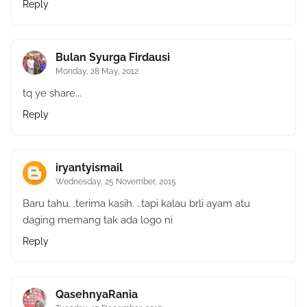
Reply
Bulan Syurga Firdausi
Monday, 28 May, 2012
tq ye share...
Reply
iryantyismail
Wednesday, 25 November, 2015
Baru tahu. .terima kasih. ..tapi kalau brli ayam atu
daging memang tak ada logo ni
Reply
QasehnyaRania