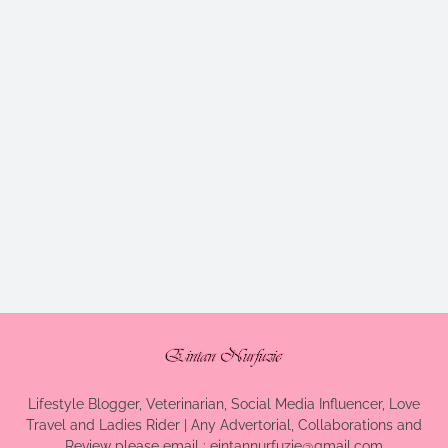
Lifestyle Blogger, Veterinarian, Social Media Influencer, Love
Travel and Ladies Rider | Any Advertorial, Collaborations and
Review please email : eintannurfuzie@gmail.com