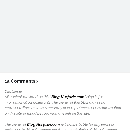
15 Comments
Disclaimer
All content provided on this "
Blog Nurfuzie.com
" blog is for
informational purposes only. The owner of this blog makes no
representations as to the accuracy or completeness of any information
on this site or found by following any link on this site.
The owner of
Blog Nurfuzie.com
will not be liable for any errors or
omissions in this information nor for the availability of this information.