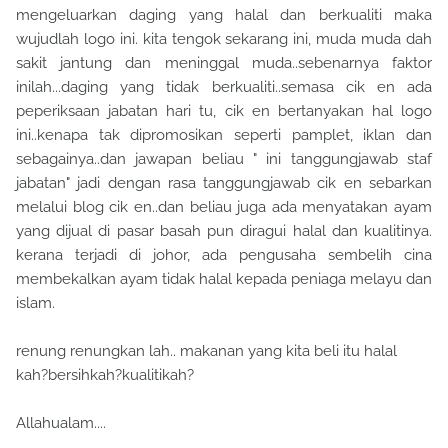
mengeluarkan daging yang halal dan berkualiti maka
wujudlah logo ini. kita tengok sekarang ini, muda muda dah
sakit jantung dan meninggal muda..sebenarnya faktor
inilah...daging yang tidak berkualiti..semasa cik en ada
peperiksaan jabatan hari tu, cik en bertanyakan hal logo
ini..kenapa tak dipromosikan seperti pamplet, iklan dan
sebagainya..dan jawapan beliau " ini tanggungjawab staf
jabatan" jadi dengan rasa tanggungjawab cik en sebarkan
melalui blog cik en..dan beliau juga ada menyatakan ayam
yang dijual di pasar basah pun diragui halal dan kualitinya.
kerana terjadi di johor, ada pengusaha sembelih cina
membekalkan ayam tidak halal kepada peniaga melayu dan
islam.
renung renungkan lah.. makanan yang kita beli itu halal
kah?bersihkah?kualitikah?
Allahualam....