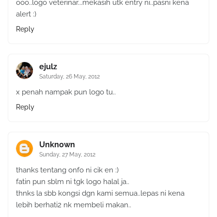
ooo..logo veterinar...mekasih utk entry ni..pasni kena
alert :)
Reply
ejulz
Saturday, 26 May, 2012
x penah nampak pun logo tu..
Reply
Unknown
Sunday, 27 May, 2012
thanks tentang onfo ni cik en :)
fatin pun sblm ni tgk logo halal ja..
thnks la sbb kongsi dgn kami semua..lepas ni kena
lebih berhati2 nk membeli makan..