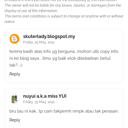
The owner will not be liable for any losses, injuries, or damages from the
display or use of this information.
This terms and conditions is subject to change at anytime with or without
notice.
skuterlady.blogspot.my
Friday, 25 May, 2012
terima kasih atas info yg berguna...mohon utk copy info
ni ke blog saya... ilmu yg baik elok disebarkan..betul
tak? ;-)
Reply
nuyui a.k.a miss YUI
Friday, 25 May, 2012
bru tau ni kak.. tp cam takpernh nmpk atau tak perasan.
Reply