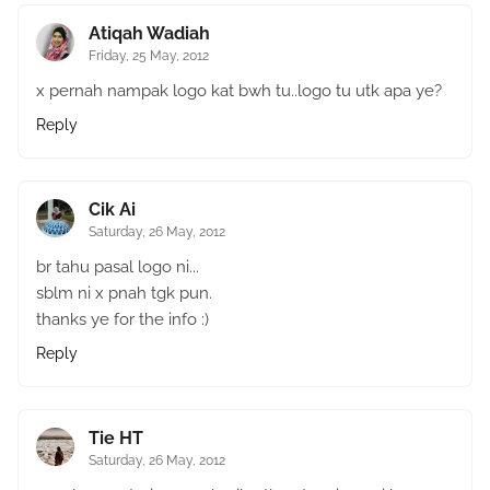
Atiqah Wadiah
Friday, 25 May, 2012
x pernah nampak logo kat bwh tu..logo tu utk apa ye?
Reply
Cik Ai
Saturday, 26 May, 2012
br tahu pasal logo ni...
sblm ni x pnah tgk pun.
thanks ye for the info :)
Reply
Tie HT
Saturday, 26 May, 2012