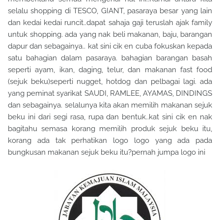
selalu shopping di TESCO, GIANT, pasaraya besar yang lain
dan kedai kedai runcit..dapat sahaja gaji teruslah ajak family
untuk shopping. ada yang nak beli makanan, baju, barangan
dapur dan sebagainya.. kat sini cik en cuba fokuskan kepada
satu bahagian dalam pasaraya. bahagian barangan basah
seperti ayam, ikan, daging, telur, dan makanan fast food
(sejuk beku)seperti nugget, hotdog dan pelbagai lagi. ada
yang peminat syarikat SAUDI, RAMLEE, AYAMAS, DINDINGS
dan sebagainya. selalunya kita akan memilih makanan sejuk
beku ini dari segi rasa, rupa dan bentuk..kat sini cik en nak
bagitahu semasa korang memilih produk sejuk beku itu,
korang ada tak perhatikan logo logo yang ada pada
bungkusan makanan sejuk beku itu?pernah jumpa logo ini