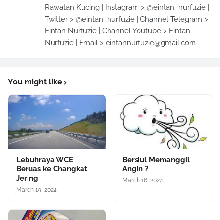
Rawatan Kucing | Instagram > @eintan_nurfuzie |
Twitter > @eintan_nurfuzie | Channel Telegram >
Eintan Nurfuzie | Channel Youtube > Eintan
Nurfuzie | Email > eintannurfuzie@gmail.com
You might like
Lebuhraya WCE
Bersiul Memanggil
Beruas ke Changkat
Angin ?
Jering
March 16, 2024
March 19, 2024