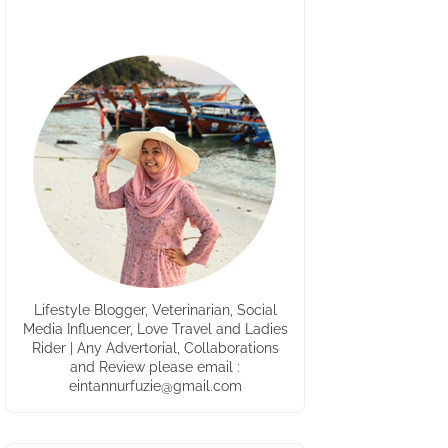
Lifestyle Blogger, Veterinarian, Social
Media Influencer, Love Travel and Ladies
Rider | Any Advertorial, Collaborations
and Review please email :
eintannurfuzie@gmail.com