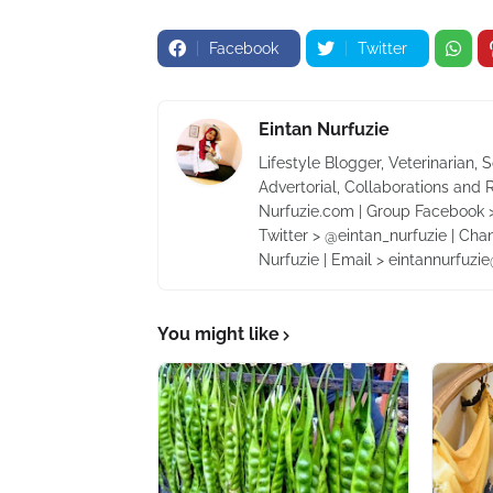
Facebook
Twitter
Eintan Nurfuzie
Lifestyle Blogger, Veterinarian, 
Advertorial, Collaborations and 
Nurfuzie.com | Group Facebook >
Twitter > @eintan_nurfuzie | Cha
Nurfuzie | Email > eintannurfuz
You might like