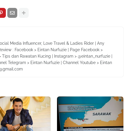
Social Media Influencer, Love Travel & Ladies Rider | Any
Review : Facebook > Eintan Nurfuzie | Page Facebook >
 Tips dan Rawatan Kucing | Instagram > @eintan_nurfuzie |
nnel Telegram > Eintan Nurfuzie | Channel Youtube > Eintan
ie@gmail.com