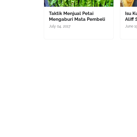
Taktik Menjual Petai
Isu K
Mengaburi Mata Pembeli
Aliff 
July 04, 2017
June 1