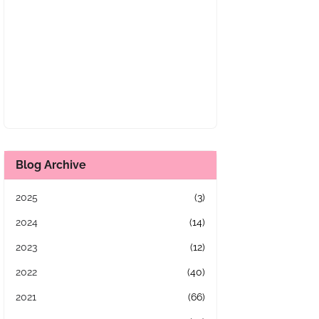
Blog Archive
2025
(3)
2024
(14)
2023
(12)
2022
(40)
2021
(66)