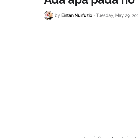
by
Eintan Nurfuzie
•
Tuesday, May 29, 20