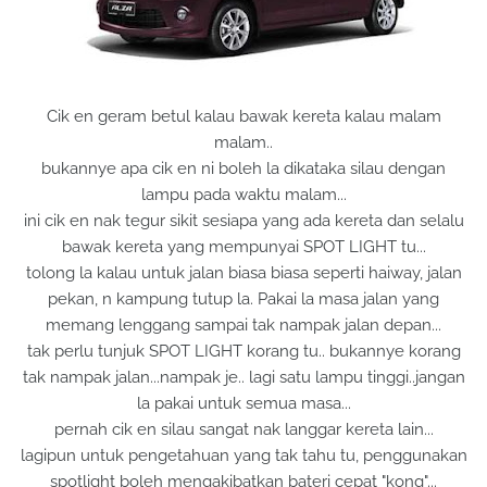
C
ik en geram betul kalau bawak kereta kalau malam
malam..
bukannye apa cik en ni boleh la dikataka silau dengan
lampu pada waktu malam...
ini cik en nak tegur sikit sesiapa yang ada kereta dan selalu
bawak kereta yang mempunyai SPOT LIGHT tu...
tolong la kalau untuk jalan biasa biasa seperti haiway, jalan
pekan, n kampung tutup la. Pakai la masa jalan yang
memang lenggang sampai tak nampak jalan depan...
tak perlu tunjuk SPOT LIGHT korang tu.. bukannye korang
tak nampak jalan...nampak je.. lagi satu lampu tinggi..jangan
la pakai untuk semua masa...
pernah cik en silau sangat nak langgar kereta lain...
lagipun untuk pengetahuan yang tak tahu tu, penggunakan
spotlight boleh mengakibatkan bateri cepat "kong"...