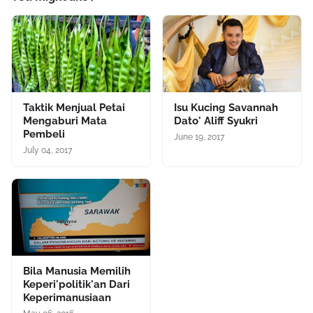
Taktik Menjual Petai
Isu Kucing Savannah
Mengaburi Mata
Dato' Aliff Syukri
Pembeli
June 19, 2017
July 04, 2017
Bila Manusia Memilih
Keperi'politik'an Dari
Keperimanusiaan