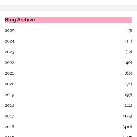
Blog Archive
2025
(3)
2024
(14)
2023
(12)
2022
(40)
2021
(66)
2020
(74)
2019
(97)
2018
(161)
2017
(175)
2016
(410)