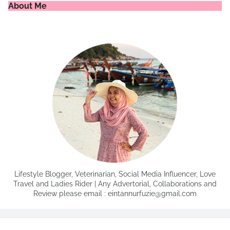
About Me
Lifestyle Blogger, Veterinarian, Social Media Influencer, Love
Travel and Ladies Rider | Any Advertorial, Collaborations and
Review please email : eintannurfuzie@gmail.com