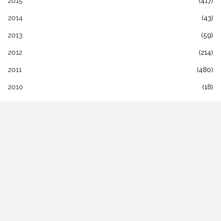
2015
(417)
2014
(43)
2013
(59)
2012
(214)
2011
(480)
2010
(18)