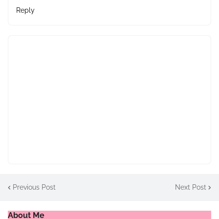
Reply
Previous Post
Next Post
About Me