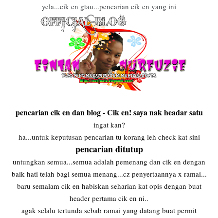
yela...cik en gtau...pencarian cik en yang ini
pencarian cik en dan blog - Cik en! saya nak headar satu
ingat kan?
ha...untuk keputusan pencarian tu korang leh check kat sini
pencarian ditutup
untungkan semua...semua adalah pemenang dan cik en dengan
baik hati telah bagi semua menang...cz penyertaannya x ramai...
baru semalam cik en habiskan seharian kat opis dengan buat
header pertama cik en ni..
agak selalu tertunda sebab ramai yang datang buat permit