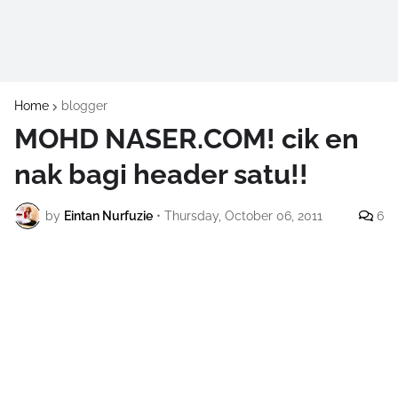
Home
blogger
MOHD NASER.COM! cik en
nak bagi header satu!!
by
Eintan Nurfuzie
•
Thursday, October 06, 2011
6