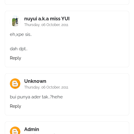
nuyui a.k.a miss YUI
Thursday, 06 October, 2011
eh,xpe sis..
dah dpt..
Reply
Unknown
Thursday, 06 October, 2011
bui punya ader tak..?hehe
Reply
Admin