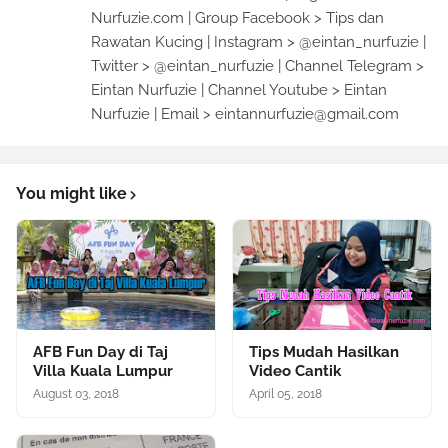
Nurfuzie.com | Group Facebook > Tips dan
Rawatan Kucing | Instagram > @eintan_nurfuzie |
Twitter > @eintan_nurfuzie | Channel Telegram >
Eintan Nurfuzie | Channel Youtube > Eintan
Nurfuzie | Email > eintannurfuzie@gmail.com
You might like
AFB Fun Day di Taj
Tips Mudah Hasilkan
Villa Kuala Lumpur
Video Cantik
August 03, 2018
April 05, 2018