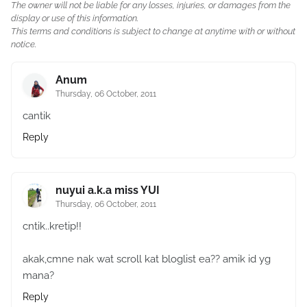
The owner will not be liable for any losses, injuries, or damages from the
display or use of this information.
This terms and conditions is subject to change at anytime with or without
notice.
Anum
Thursday, 06 October, 2011
cantik
Reply
nuyui a.k.a miss YUI
Thursday, 06 October, 2011
cntik..kretip!!
akak,cmne nak wat scroll kat bloglist ea?? amik id yg
mana?
Reply