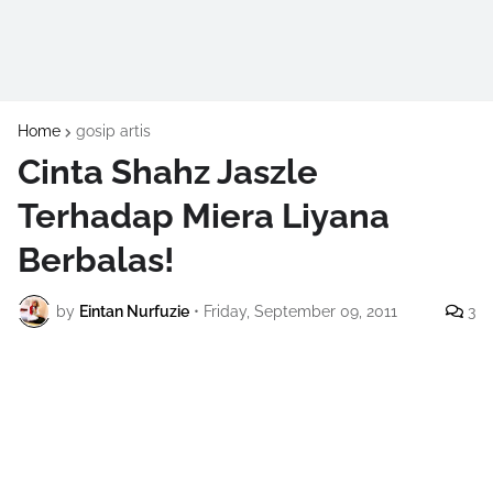
Home
gosip artis
Cinta Shahz Jaszle
Terhadap Miera Liyana
Berbalas!
by
Eintan Nurfuzie
•
Friday, September 09, 2011
3