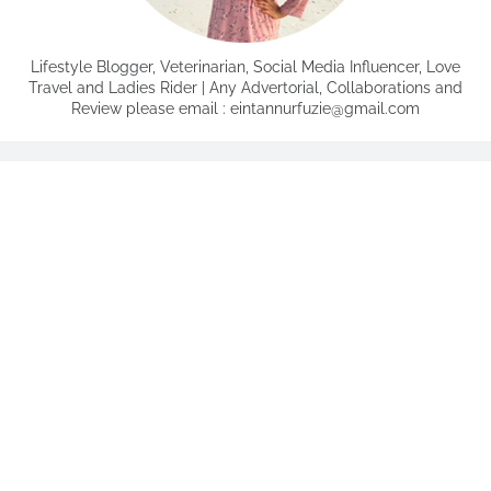
Lifestyle Blogger, Veterinarian, Social Media Influencer, Love
Travel and Ladies Rider | Any Advertorial, Collaborations and
Review please email : eintannurfuzie@gmail.com