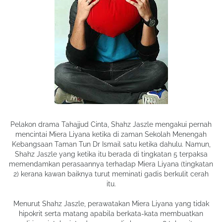
Pelakon drama Tahajjud Cinta, Shahz Jaszle mengakui pernah
mencintai Miera Liyana ketika di zaman Sekolah Menengah
Kebangsaan Taman Tun Dr Ismail satu ketika dahulu. Namun,
Shahz Jaszle yang ketika itu berada di tingkatan 5 terpaksa
memendamkan perasaannya terhadap Miera Liyana (tingkatan
2) kerana kawan baiknya turut meminati gadis berkulit cerah
itu.
Menurut Shahz Jaszle, perawatakan Miera Liyana yang tidak
hipokrit serta matang apabila berkata-kata membuatkan