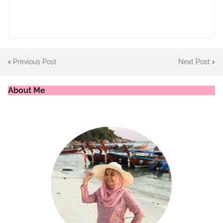
Previous Post
Next Post
About Me