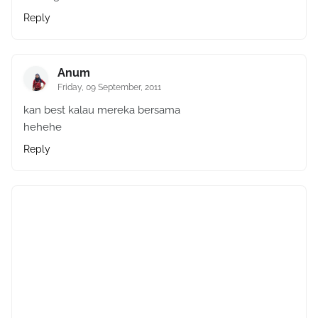
Reply
Anum
Friday, 09 September, 2011
kan best kalau mereka bersama
hehehe
Reply