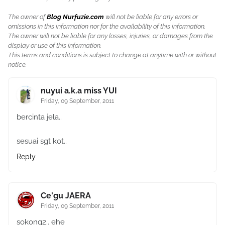
The owner of
Blog Nurfuzie.com
will not be liable for any errors or
omissions in this information nor for the availability of this information.
The owner will not be liable for any losses, injuries, or damages from the
display or use of this information.
This terms and conditions is subject to change at anytime with or without
notice.
nuyui a.k.a miss YUI
Friday, 09 September, 2011
bercinta jela..
sesuai sgt kot..
Reply
Ce'gu JAERA
Friday, 09 September, 2011
sokong2.. ehe