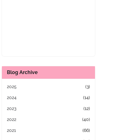
Blog Archive
2025
(3)
2024
(14)
2023
(12)
2022
(40)
2021
(66)