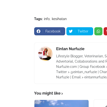
Tags:
info
kesihatan
Facebook
Twitter
Eintan Nurfuzie
Lifestyle Blogger, Veterinarian, 
Advertorial, Collaborations and 
Nurfuzie.com | Group Facebook >
Twitter > @eintan_nurfuzie | Cha
Nurfuzie | Email > eintannurfuz
You might like