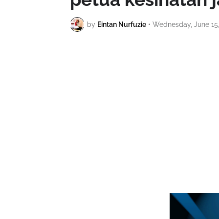
by
Eintan Nurfuzie
•
Wednesday, June 15,