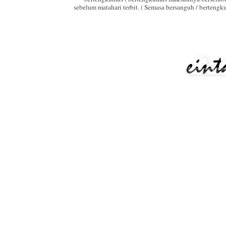
sebelum matahari terbit. ( Semasa bersanguh / berteng