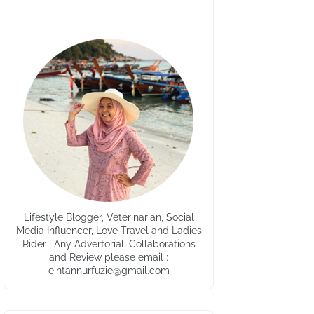
Lifestyle Blogger, Veterinarian, Social
Media Influencer, Love Travel and Ladies
Rider | Any Advertorial, Collaborations
and Review please email :
eintannurfuzie@gmail.com