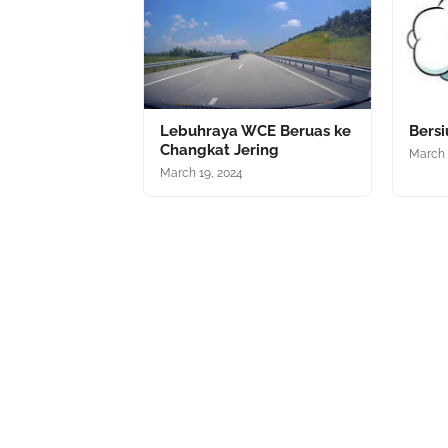
Lebuhraya WCE Beruas ke
Bers
Changkat Jering
March 
March 19, 2024