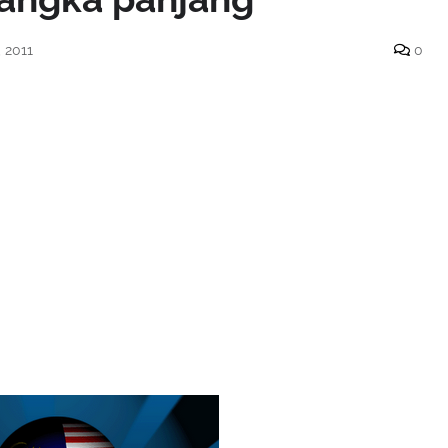
 2011
0