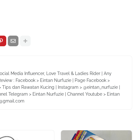
Social Media Influencer, Love Travel & Ladies Rider | Any
Review : Facebook > Eintan Nurfuzie | Page Facebook >
 Tips dan Rawatan Kucing | Instagram > @eintan_nurfuzie |
nnel Telegram > Eintan Nurfuzie | Channel Youtube > Eintan
ie@gmail.com