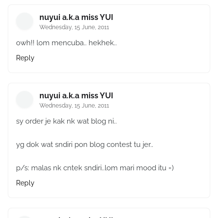
nuyui a.k.a miss YUI
Wednesday, 15 June, 2011
owh!! lom mencuba.. hekhek..
Reply
nuyui a.k.a miss YUI
Wednesday, 15 June, 2011
sy order je kak nk wat blog ni..
yg dok wat sndiri pon blog contest tu jer..
p/s: malas nk cntek sndiri..lom mari mood itu =)
Reply