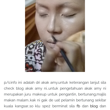
p/s:info ini adalah dri akak amy.untuk keterangan lanjut sila
check blog akak amy ni..untuk pengetahuan akak amy ni
merupakan juru makeup untuk pengantin, bertunang,majlis
makan malam..kak ni gak de uat pelamin bertunang sekitar
kuala kangsar..so klu spe2 berminat sila
fb
dan
blog
dan