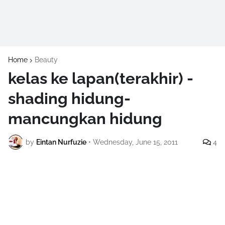
Home
Beauty
kelas ke lapan(terakhir) -
shading hidung-
mancungkan hidung
by
Eintan Nurfuzie
•
Wednesday, June 15, 2011
4