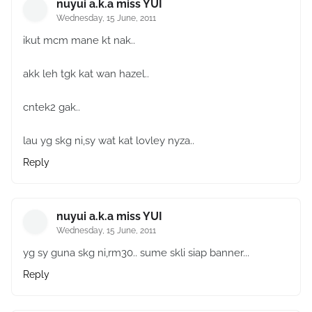
nuyui a.k.a miss YUI
Wednesday, 15 June, 2011
ikut mcm mane kt nak..
akk leh tgk kat wan hazel..
cntek2 gak..
lau yg skg ni,sy wat kat lovley nyza..
Reply
nuyui a.k.a miss YUI
Wednesday, 15 June, 2011
yg sy guna skg ni,rm30.. sume skli siap banner...
Reply