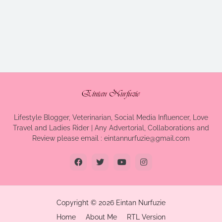
Lifestyle Blogger, Veterinarian, Social Media Influencer, Love
Travel and Ladies Rider | Any Advertorial, Collaborations and
Review please email : eintannurfuzie@gmail.com
Copyright ©
2026
Eintan Nurfuzie
Home
About Me
RTL Version