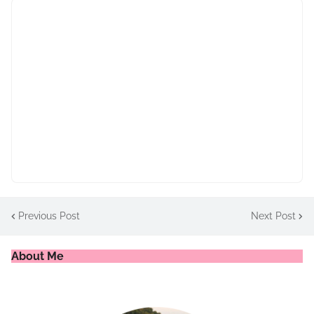
Previous Post
Next Post
About Me