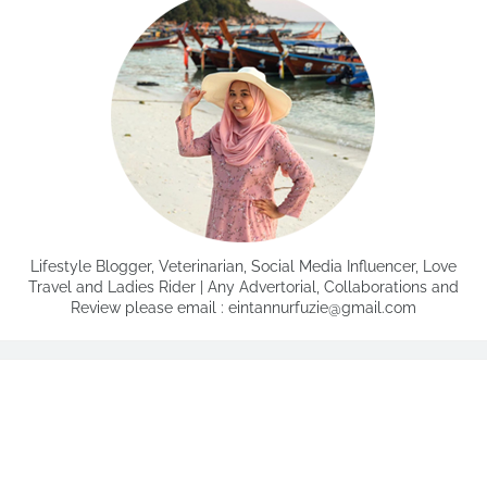
Lifestyle Blogger, Veterinarian, Social Media Influencer, Love
Travel and Ladies Rider | Any Advertorial, Collaborations and
Review please email : eintannurfuzie@gmail.com