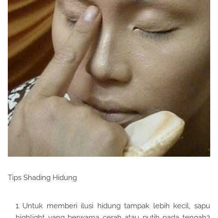
Tips Shading Hidung
Untuk memberi ilusi hidung tampak lebih kecil, sapu
highlight yang berwarna cerah atau putih pada tengah2