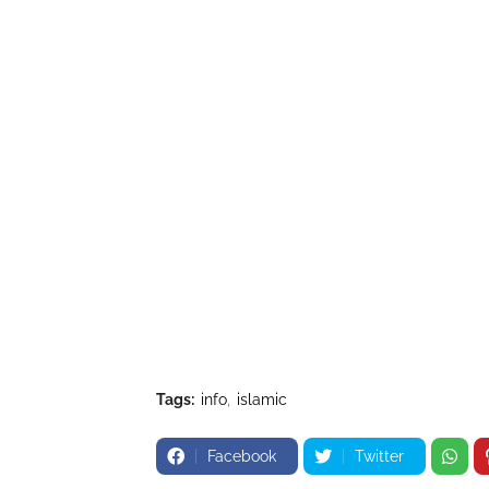
Tags:
info
islamic
Facebook
Twitter