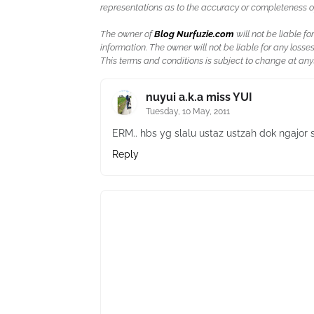
representations as to the accuracy or completeness of a
The owner of
Blog Nurfuzie.com
will not be liable for
information. The owner will not be liable for any losses
This terms and conditions is subject to change at anyt
nuyui a.k.a miss YUI
Tuesday, 10 May, 2011
ERM.. hbs yg slalu ustaz ustzah dok ngajor 
Reply