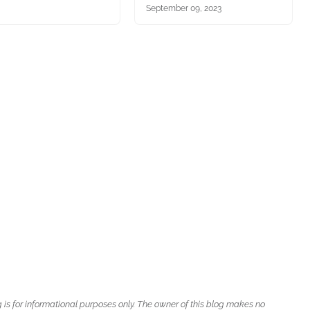
September 09, 2023
g is for informational purposes only. The owner of this blog makes no