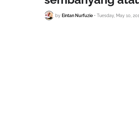
by
Eintan Nurfuzie
•
Tuesday, May 10, 20