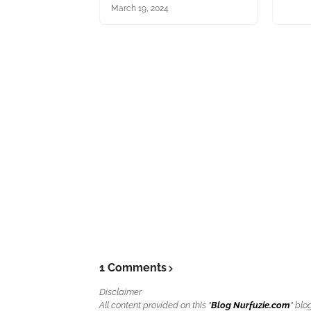
March 19, 2024
1 Comments
Disclaimer
All content provided on this "
Blog Nurfuzie.com
" blo