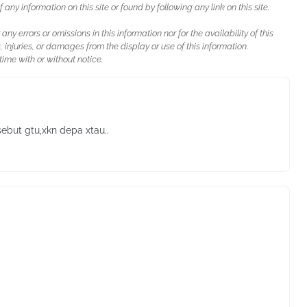
ny information on this site or found by following any link on this site.
 any errors or omissions in this information nor for the availability of this
, injuries, or damages from the display or use of this information.
ime with or without notice.
sebut gtu,xkn depa xtau..