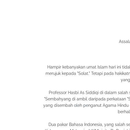
Assal
Hampir kebanyakan umat Islam hari ini tid
merujuk kepada "Solat." Tetapi pada hakik
yang 
Professor Hasbi As Siddiqi di dalam sala
"Sembahyang di ambil daripada perkataan 
yang disembah oleh penganut Agama Hindu d
berha
Dua pakar Bahasa Indonesia, yang salah se