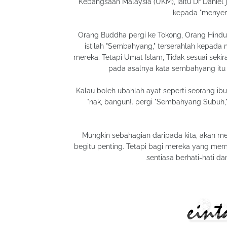
Kebangsaan Malaysia (UKM), iaitu Dr Daniel
kepada "menye
Orang Buddha pergi ke Tokong, Orang Hindu 
istilah "Sembahyang," terserahlah kepada
mereka. Tetapi Umat Islam, Tidak sesuai sekir
pada asalnya kata sembahyang it
Kalau boleh ubahlah ayat seperti seorang i
"nak, bangun!. pergi "Sembahyang Subuh," 
Mungkin sebahagian daripada kita, akan m
begitu penting. Tetapi bagi mereka yang me
sentiasa berhati-hati da