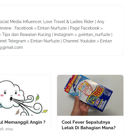
Social Media Influencer, Love Travel & Ladies Rider | Any
Review : Facebook > Eintan Nurfuzie | Page Facebook >
 Tips dan Rawatan Kucing | Instagram > @eintan_nurfuzie |
nnel Telegram > Eintan Nurfuzie | Channel Youtube > Eintan
ie@gmail.com
iul Memanggil Angin ?
Cool Fever Sepatutnya
Letak Di Bahagian Mana?
16, 2024