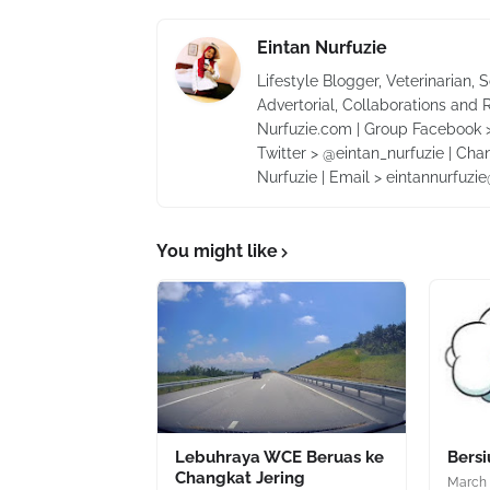
Eintan Nurfuzie
Lifestyle Blogger, Veterinarian, 
Advertorial, Collaborations and 
Nurfuzie.com | Group Facebook >
Twitter > @eintan_nurfuzie | Cha
Nurfuzie | Email > eintannurfuz
You might like
Lebuhraya WCE Beruas ke
Bers
Changkat Jering
March 