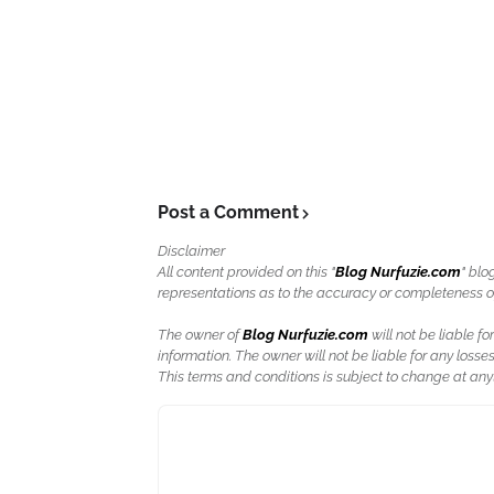
Post a Comment
Disclaimer
All content provided on this "
Blog Nurfuzie.com
" blo
representations as to the accuracy or completeness of a
The owner of
Blog Nurfuzie.com
will not be liable for
information. The owner will not be liable for any losses
This terms and conditions is subject to change at anyt