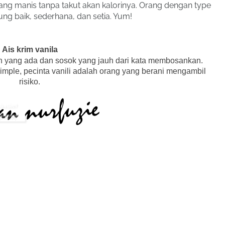
ng manis tanpa takut akan kalorinya. Orang dengan type
ung baik, sederhana, dan setia. Yum!
Ais krim vanila
uran yang ada dan sosok yang jauh dari kata membosankan.
mple, pecinta vanili adalah orang yang berani mengambil
risiko.