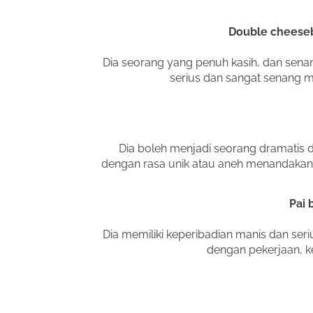
Double cheese
Dia seorang yang penuh kasih, dan sena
serius dan sangat senang
Dia boleh menjadi seorang dramatis d
dengan rasa unik atau aneh menandakan s
Pai 
Dia memiliki keperibadian manis dan seri
dengan pekerjaan, ke