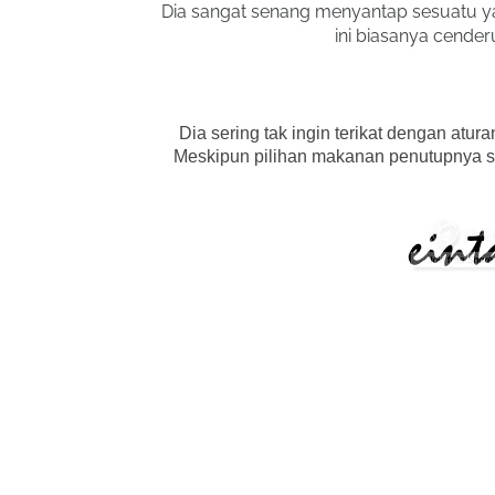
Dia sangat senang menyantap sesuatu ya
ini biasanya cender
Dia sering tak ingin terikat dengan at
Meskipun pilihan makanan penutupnya si