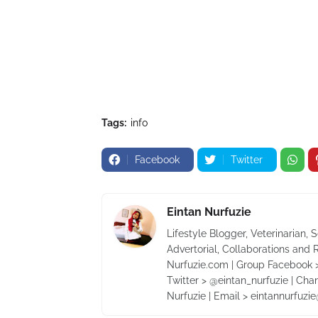
Tags:
info
Facebook
Twitter
Eintan Nurfuzie
Lifestyle Blogger, Veterinarian, 
Advertorial, Collaborations and 
Nurfuzie.com | Group Facebook >
Twitter > @eintan_nurfuzie | Cha
Nurfuzie | Email > eintannurfuz