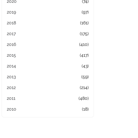
2020
(74)
2019
(97)
2018
(161)
2017
(175)
2016
(410)
2015
(417)
2014
(43)
2013
(59)
2012
(214)
2011
(480)
2010
(18)