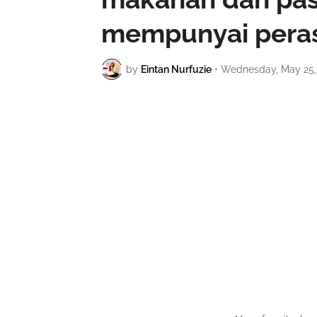
mempunyai peras
by
Eintan Nurfuzie
•
Wednesday, May 25,