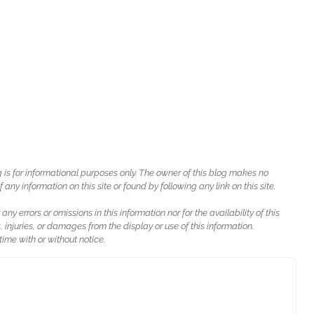
g is for informational purposes only. The owner of this blog makes no
ny information on this site or found by following any link on this site.
 any errors or omissions in this information nor for the availability of this
, injuries, or damages from the display or use of this information.
ime with or without notice.