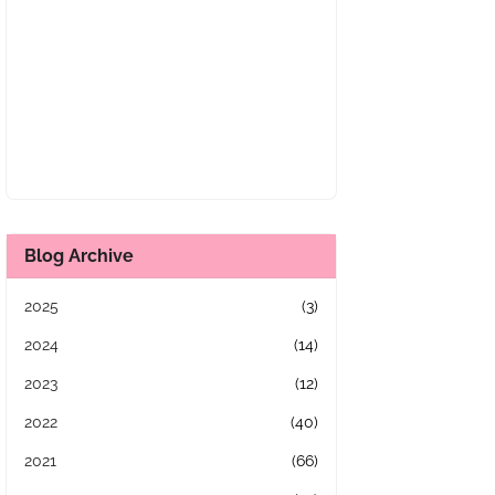
Blog Archive
2025
(3)
2024
(14)
2023
(12)
2022
(40)
2021
(66)