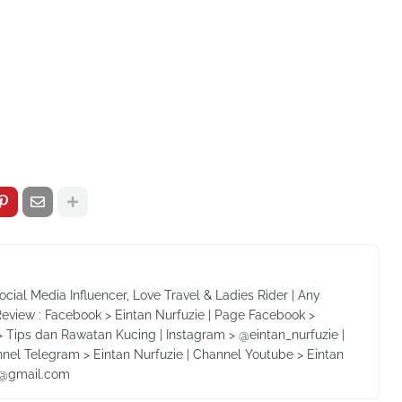
Social Media Influencer, Love Travel & Ladies Rider | Any
Review : Facebook > Eintan Nurfuzie | Page Facebook >
 Tips dan Rawatan Kucing | Instagram > @eintan_nurfuzie |
nnel Telegram > Eintan Nurfuzie | Channel Youtube > Eintan
ie@gmail.com