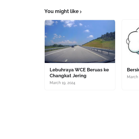
You might like
Lebuhraya WCE Beruas ke
Bers
Changkat Jering
March 
March 19, 2024