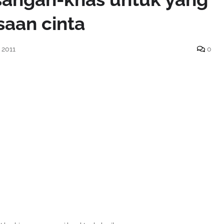
aan cinta
 2011
0