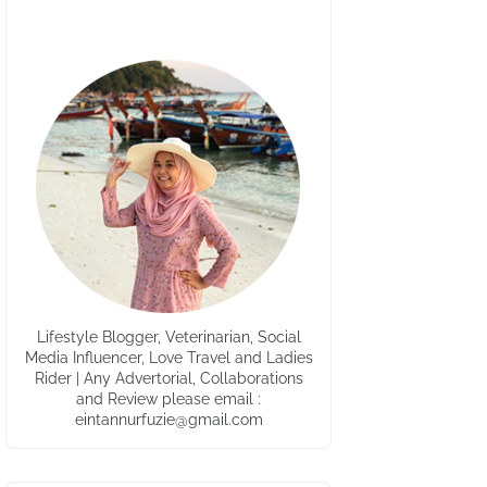
Lifestyle Blogger, Veterinarian, Social
Media Influencer, Love Travel and Ladies
Rider | Any Advertorial, Collaborations
and Review please email :
eintannurfuzie@gmail.com