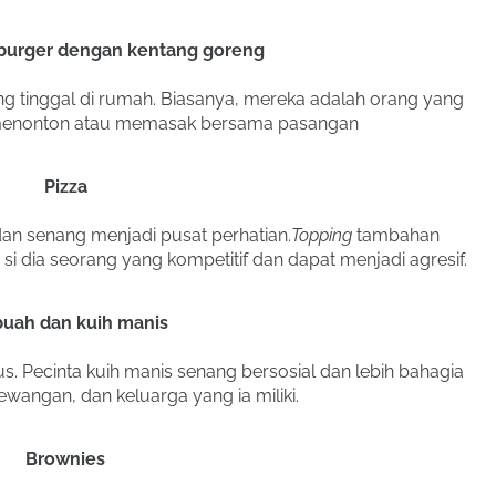
burger dengan kentang goreng
ng tinggal di rumah. Biasanya, mereka adalah orang yang
 menonton atau memasak bersama pasangan
Pizza
an senang menjadi pusat perhatian.
Topping
tambahan
i dia seorang yang kompetitif dan dapat menjadi agresif.
buah dan kuih manis
us. Pecinta kuih manis senang bersosial dan lebih bahagia
wangan, dan keluarga yang ia miliki.
Brownies