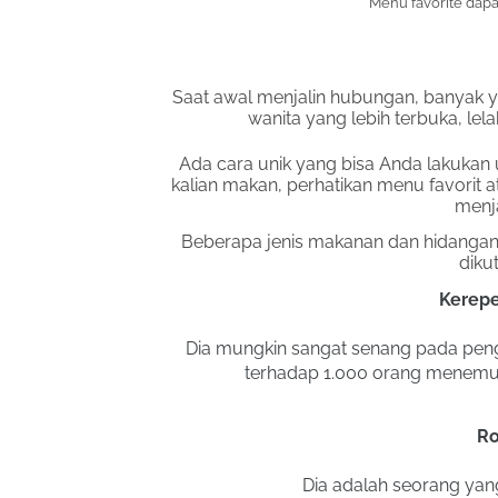
Menu favorite dapa
Saat awal menjalin hubungan, banyak y
wanita yang lebih terbuka, lela
Ada cara unik yang bisa Anda lakukan 
kalian makan, perhatikan menu favorit 
menja
Beberapa jenis makanan dan hidangan 
dikut
Kerep
Dia mungkin sangat senang pada peng
terhadap 1.000 orang menemuk
Ro
Dia adalah seorang yang 