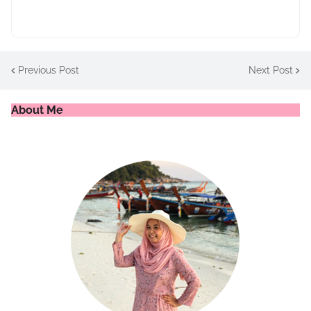
Previous Post
Next Post
About Me