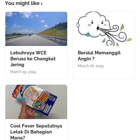
You might like
Lebuhraya WCE
Bersiul Memanggil
Beruas ke Changkat
Angin ?
Jering
March 16, 2024
March 19, 2024
Cool Fever Sepatutnya
Letak Di Bahagian
Mana?