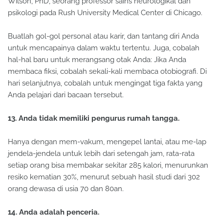
Wilson, PhD, seorang professor sains neurologikal dan
psikologi pada Rush University Medical Center di Chicago.
Buatlah gol-gol personal atau karir, dan tantang diri Anda
untuk mencapainya dalam waktu tertentu. Juga, cobalah
hal-hal baru untuk merangsang otak Anda: Jika Anda
membaca fiksi, cobalah sekali-kali membaca otobiografi. Di
hari selanjutnya, cobalah untuk mengingat tiga fakta yang
Anda pelajari dari bacaan tersebut.
13. Anda tidak memiliki pengurus rumah tangga.
Hanya dengan mem-vakum, mengepel lantai, atau me-lap
jendela-jendela untuk lebih dari setengah jam, rata-rata
setiap orang bisa membakar sekitar 285 kalori, menurunkan
resiko kematian 30%, menurut sebuah hasil studi dari 302
orang dewasa di usia 70 dan 80an.
14. Anda adalah penceria.