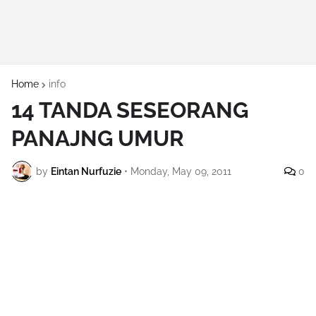
Home
info
14 TANDA SESEORANG
PANAJNG UMUR
by
Eintan Nurfuzie
•
Monday, May 09, 2011
0