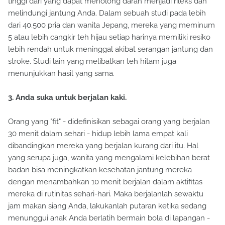
tinggi dari yang dapat menolong darah menjadi rileks dan
melindungi jantung Anda. Dalam sebuah studi pada lebih
dari 40.500 pria dan wanita Jepang, mereka yang meminum
5 atau lebih cangkir teh hijau setiap harinya memiliki resiko
lebih rendah untuk meninggal akibat serangan jantung dan
stroke. Studi lain yang melibatkan teh hitam juga
menunjukkan hasil yang sama.
3. Anda suka untuk berjalan kaki.
Orang yang "fit" - didefinisikan sebagai orang yang berjalan
30 menit dalam sehari - hidup lebih lama empat kali
dibandingkan mereka yang berjalan kurang dari itu. Hal
yang serupa juga, wanita yang mengalami kelebihan berat
badan bisa meningkatkan kesehatan jantung mereka
dengan menambahkan 10 menit berjalan dalam aktifitas
mereka di rutinitas sehari-hari. Maka berjalanlah sewaktu
jam makan siang Anda, lakukanlah putaran ketika sedang
menunggui anak Anda berlatih bermain bola di lapangan -