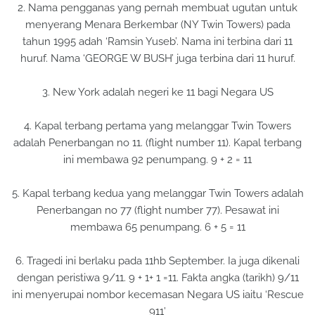
2. Nama pengganas yang pernah membuat ugutan untuk
menyerang Menara Berkembar (NY Twin Towers) pada
tahun 1995 adah ‘Ramsin Yuseb’. Nama ini terbina dari 11
huruf. Nama ‘GEORGE W BUSH’ juga terbina dari 11 huruf.
3. New York adalah negeri ke 11 bagi Negara US
4. Kapal terbang pertama yang melanggar Twin Towers
adalah Penerbangan no 11. (flight number 11). Kapal terbang
ini membawa 92 penumpang. 9 + 2 = 11
5. Kapal terbang kedua yang melanggar Twin Towers adalah
Penerbangan no 77 (flight number 77). Pesawat ini
membawa 65 penumpang. 6 + 5 = 11
6. Tragedi ini berlaku pada 11hb September. Ia juga dikenali
dengan peristiwa 9/11. 9 + 1+ 1 =11. Fakta angka (tarikh) 9/11
ini menyerupai nombor kecemasan Negara US iaitu ‘Rescue
911’