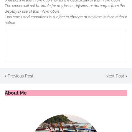
omissions in this information nor for the availability of this information.
The owner will not be liable for any losses, injuries, or damages from the
display or use of this information.
This terms and conditions is subject to change at anytime with or without
notice.
Previous Post
Next Post
About Me