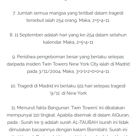
7. Jumlah semua mangsa yang terlibat dalam tragedi
tersebut ialah 254 orang. Maka, 2+5+4=11.
8. 11 September adalah hari yang ke-254 dalam setahun
kalendar. Maka, 2+5+4=11
9. Peristiwa pengeboman besar yang berlaku selepas
daripada insiden Twin Towers New York City ialah di Madrid
pada 3/11/2004. Maka, 3+1+1+2+0+0+4=11
10. Tragedi di Madrid ini berlaku 911 hari selepas tragedi
‘9/11’ di New York
11. Menurut fakta Bangunan ‘Twin Towers’ ini dikatakan
mempunyai 110 tingkat. Apabila disemak di dalam AlQuran,
pada ; Surah ke 9 adalah surah AL-TAUBAH (surah ini tidak
dimulakan bacaannya dengan kalam Bismillah). Surah ini