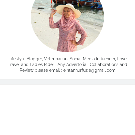
Lifestyle Blogger, Veterinarian, Social Media Influencer, Love
Travel and Ladies Rider | Any Advertorial, Collaborations and
Review please email : eintannurfuzie@gmail.com