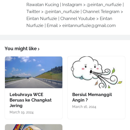
Rawatan Kucing | Instagram > @eintan_nurfuzie |
Twitter > @eintan_nurfuzie | Channel Telegram >
Eintan Nurfuzie | Channel Youtube > Eintan
Nurfuzie | Email > eintannurfuzie@gmail.com
You might like
Lebuhraya WCE
Bersiul Memanggil
Beruas ke Changkat
Angin ?
Jering
March 16, 2024
March 19, 2024