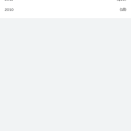
2010
(18)